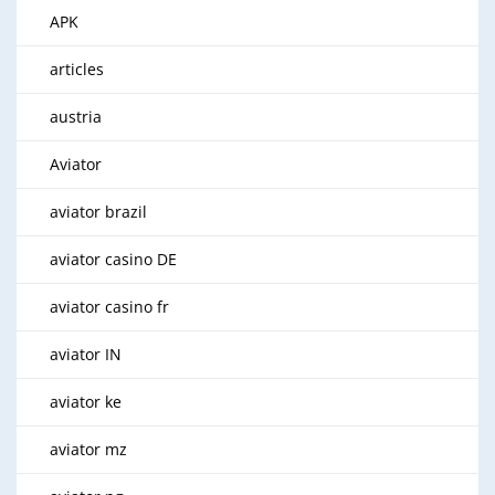
APK
articles
austria
Aviator
aviator brazil
aviator casino DE
aviator casino fr
aviator IN
aviator ke
aviator mz