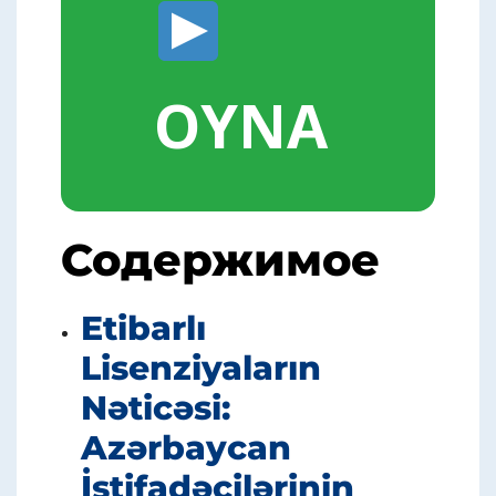
OYNA
Содержимое
Etibarlı
Lisenziyaların
Nəticəsi:
Azərbaycan
İstifadəçilərinin