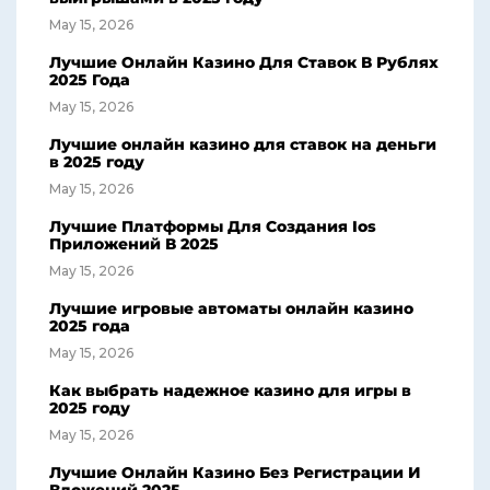
May 15, 2026
Лучшие Онлайн Казино Для Ставок В Рублях
2025 Года
May 15, 2026
Лучшие онлайн казино для ставок на деньги
в 2025 году
May 15, 2026
Лучшие Платформы Для Создания Ios
Приложений В 2025
May 15, 2026
Лучшие игровые автоматы онлайн казино
2025 года
May 15, 2026
Как выбрать надежное казино для игры в
2025 году
May 15, 2026
Лучшие Онлайн Казино Без Регистрации И