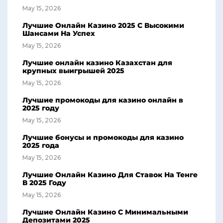
May 15, 2026
Лучшие Онлайн Казино 2025 С Высокими
Шансами На Успех
May 15, 2026
Лучшие онлайн казино Казахстан для
крупных выигрышей 2025
May 15, 2026
Лучшие промокоды для казино онлайн в
2025 году
May 15, 2026
Лучшие бонусы и промокоды для казино
2025 года
May 15, 2026
Лучшие Онлайн Казино Для Ставок На Тенге
В 2025 Году
May 15, 2026
Лучшие Онлайн Казино С Минимальными
Депозитами 2025