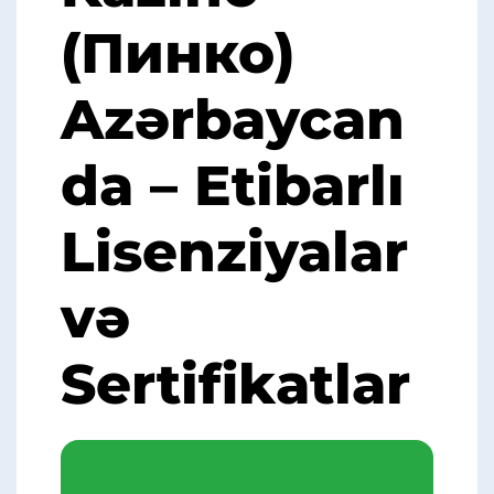
(Пинко)
Azərbaycan
da – Etibarlı
Lisenziyalar
və
Sertifikatlar