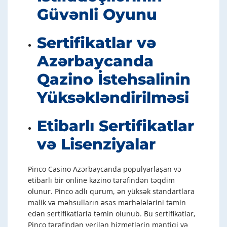
Güvənli Oyunu
Sertifikatlar və
Azərbaycanda
Qazino İstehsalinin
Yüksəkləndirilməsi
Etibarlı Sertifikatlar
və Lisenziyalar
Pinco Casino Azərbaycanda populyarlaşan və
etibarlı bir online kazino tərəfindən təqdim
olunur. Pinco adlı qurum, ən yüksək standartlara
malik və məhsulların əsas mərhələlərini təmin
edən sertifikatlarla təmin olunub. Bu sertifikatlar,
Pinco tərəfindən verilən hizmetlərin məntiqi və