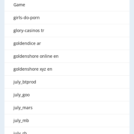
Game
girls-do-porn
glory-casinos tr
goldendice ar
goldenshore online en
goldenshore xyz en
july_btprod
july_goo
july_mars
july_mb
july_rb