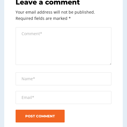
Leave a comment
Your email address will not be published.
Required fields are marked
*