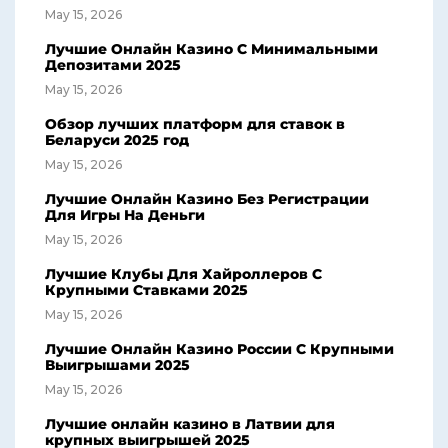
May 15, 2026
Лучшие Онлайн Казино С Минимальными
Депозитами 2025
May 15, 2026
Обзор лучших платформ для ставок в
Беларуси 2025 год
May 15, 2026
Лучшие Онлайн Казино Без Регистрации
Для Игры На Деньги
May 15, 2026
Лучшие Клубы Для Хайроллеров С
Крупными Ставками 2025
May 15, 2026
Лучшие Онлайн Казино России С Крупными
Выигрышами 2025
May 15, 2026
Лучшие онлайн казино в Латвии для
крупных выигрышей 2025