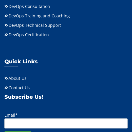
DevOps Consultation
DevOps Training and Coaching
DevOps Technical Support
DevOps Certification
Quick Links
About Us
Contact Us
Subscribe Us!
Email*