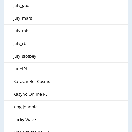
july_goo
july_mars
july_mb
july_rb
july_slotbey
juneIPL
KaravanBet Casino
Kasyno Online PL
king johnnie
Lucky Wave