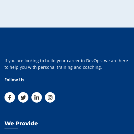
If you are looking to build your career in DevOps, we are here
to help you with personal training and coaching.
Follow Us
We Provide