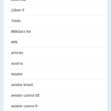
22bet IT
7slots
888starz bd
APK
articles
austria
Aviator
aviator brazil
aviator casino DE
aviator casino fr