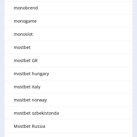
monobrend
monogame
monoslot
mostbet
mostbet GR
mostbet hungary
mostbet italy
mostbet norway
mostbet ozbekistonda
Mostbet Russia