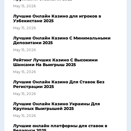
May 15, 2026
Лучшие Онлайн Казино для игроков в
Узбекистане 2025
May 15, 2026
Лучшие Онлайн Казино С Минимальными
Депозитами 2025
May 15, 2026
Рейтинг Лучших Казино С Высокими
Шансами На Выигрыш 2025
May 15, 2026
Лучшие Онлайн Казино Для Ставок Без
Регистрации 2025
May 15, 2026
Лучшие Онлайн Казино Украины Для
Крупных Выигрышей 2025
May 15, 2026
Лучшие онлайн платформы для ставок в
Беларуси 2025