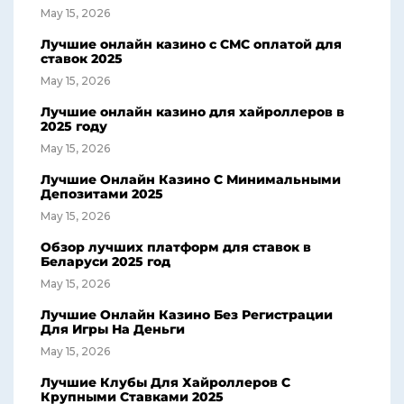
May 15, 2026
Лучшие онлайн казино с СМС оплатой для
ставок 2025
May 15, 2026
Лучшие онлайн казино для хайроллеров в
2025 году
May 15, 2026
Лучшие Онлайн Казино С Минимальными
Депозитами 2025
May 15, 2026
Обзор лучших платформ для ставок в
Беларуси 2025 год
May 15, 2026
Лучшие Онлайн Казино Без Регистрации
Для Игры На Деньги
May 15, 2026
Лучшие Клубы Для Хайроллеров С
Крупными Ставками 2025