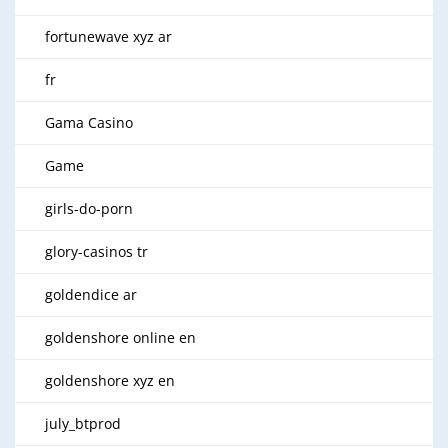
fortunewave xyz ar
fr
Gama Casino
Game
girls-do-porn
glory-casinos tr
goldendice ar
goldenshore online en
goldenshore xyz en
july_btprod