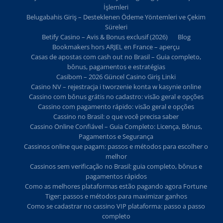
İşlemleri
Belugabahis Giriş – Desteklenen Ödeme Yöntemleri ve Çekim
Süreleri
Betify Casino – Avis & Bonus exclusif (2026)
Blog
Bookmakers hors ARJEL en France – aperçu
Casas de apostas com cash out no Brasil – Guia completo,
bônus, pagamentos e estratégias
Casibom – 2026 Güncel Casino Giriş Linki
Casino NV – rejestracja i tworzenie konta w kasynie online
Cassino com bônus grátis no cadastro: visão geral e opções
Cassino com pagamento rápido: visão geral e opções
Cassino no Brasil: o que você precisa saber
Cassino Online Confiável – Guia Completo: Licença, Bônus,
Pagamentos e Segurança
Cassinos online que pagam: passos e métodos para escolher o
melhor
Cassinos sem verificação no Brasil: guia completo, bônus e
pagamentos rápidos
Como as melhores plataformas estão pagando agora Fortune
Tiger: passos e métodos para maximizar ganhos
Como se cadastrar no cassino VIP plataforma: passo a passo
completo