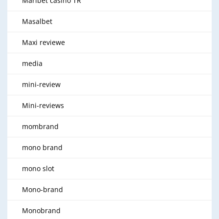
Maribet casino TR
Masalbet
Maxi reviewe
media
mini-review
Mini-reviews
mombrand
mono brand
mono slot
Mono-brand
Monobrand