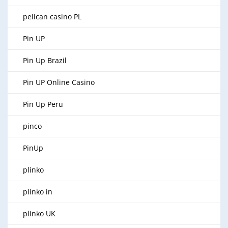
pelican casino PL
Pin UP
Pin Up Brazil
Pin UP Online Casino
Pin Up Peru
pinco
PinUp
plinko
plinko in
plinko UK