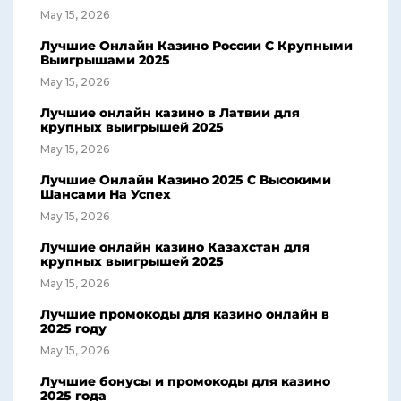
May 15, 2026
Лучшие Онлайн Казино России С Крупными
Выигрышами 2025
May 15, 2026
Лучшие онлайн казино в Латвии для
крупных выигрышей 2025
May 15, 2026
Лучшие Онлайн Казино 2025 С Высокими
Шансами На Успех
May 15, 2026
Лучшие онлайн казино Казахстан для
крупных выигрышей 2025
May 15, 2026
Лучшие промокоды для казино онлайн в
2025 году
May 15, 2026
Лучшие бонусы и промокоды для казино
2025 года