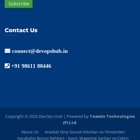
Contact Us
connect@devopshub.in
+91 98611 88446
Copyright ©
2026
DevOps Hub | Powered by
TeamIn Technologies
(P) Ltd.
About Us
Aresbet Giriş Güncel Adımları ve Yöntemleri
Asyabahis Bonus Rehberi – Kayıt, Wagering Şartları ve Çekim