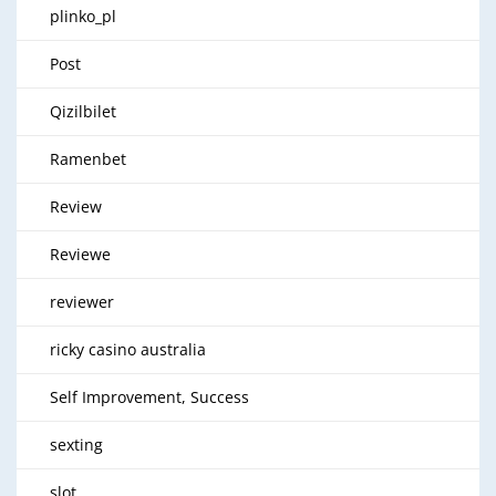
plinko_pl
Post
Qizilbilet
Ramenbet
Review
Reviewe
reviewer
ricky casino australia
Self Improvement, Success
sexting
slot