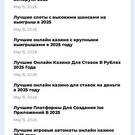
May 15, 2026
Лучшие слоты с высокими шансами на
выигрыш в 2025
May 15, 2026
Лучшие онлайн казино с крупными
выигрышами в 2025 году
May 15, 2026
Лучшие Онлайн Казино Для Ставок В Рублях
2025 Года
May 15, 2026
Лучшие онлайн казино для ставок на деньги
в 2025 году
May 15, 2026
Лучшие Платформы Для Создания Ios
Приложений В 2025
May 15, 2026
Лучшие игровые автоматы онлайн казино