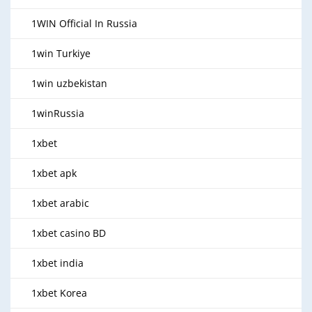
1WIN Official In Russia
1win Turkiye
1win uzbekistan
1winRussia
1xbet
1xbet apk
1xbet arabic
1xbet casino BD
1xbet india
1xbet Korea