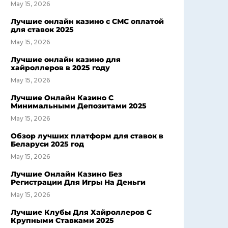
May 15, 2026
Лучшие онлайн казино с СМС оплатой
для ставок 2025
May 15, 2026
Лучшие онлайн казино для
хайроллеров в 2025 году
May 15, 2026
Лучшие Онлайн Казино С
Минимальными Депозитами 2025
May 15, 2026
Обзор лучших платформ для ставок в
Беларуси 2025 год
May 15, 2026
Лучшие Онлайн Казино Без
Регистрации Для Игры На Деньги
May 15, 2026
Лучшие Клубы Для Хайроллеров С
Крупными Ставками 2025