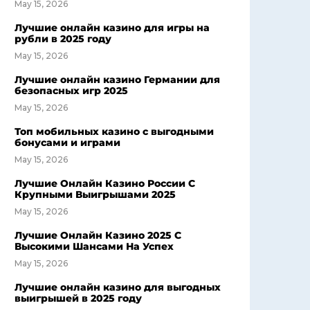
May 15, 2026
Лучшие онлайн казино для игры на
рубли в 2025 году
May 15, 2026
Лучшие онлайн казино Германии для
безопасных игр 2025
May 15, 2026
Топ мобильных казино с выгодными
бонусами и играми
May 15, 2026
Лучшие Онлайн Казино России С
Крупными Выигрышами 2025
May 15, 2026
Лучшие Онлайн Казино 2025 С
Высокими Шансами На Успех
May 15, 2026
Лучшие онлайн казино для выгодных
выигрышей в 2025 году