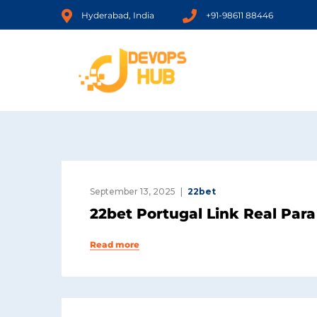
Hyderabad, India
+91-98611 88446
September 13, 2025
22bet
22bet Portugal Link Real Par
Read more