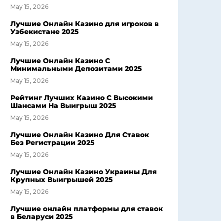
May 15, 2026
Лучшие Онлайн Казино для игроков в
Узбекистане 2025
May 15, 2026
Лучшие Онлайн Казино С
Минимальными Депозитами 2025
May 15, 2026
Рейтинг Лучших Казино С Высокими
Шансами На Выигрыш 2025
May 15, 2026
Лучшие Онлайн Казино Для Ставок
Без Регистрации 2025
May 15, 2026
Лучшие Онлайн Казино Украины Для
Крупных Выигрышей 2025
May 15, 2026
Лучшие онлайн платформы для ставок
в Беларуси 2025