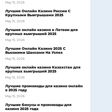
May 15, 2026
Лучшие Онлайн Казино России С
Крупными Выигрышами 2025
May 15, 2026
Лучшие онлайн казино в Латвии для
крупных выигрышей 2025
May 15, 2026
Лучшие Онлайн Казино 2025 С
Высокими Шансами На Успех
May 15, 2026
Лучшие онлайн казино Казахстан для
крупных выигрышей 2025
May 15, 2026
Лучшие промокоды для казино онлайн
в 2025 году
May 15, 2026
Лучшие бонусы и промокоды для
казино 2025 года