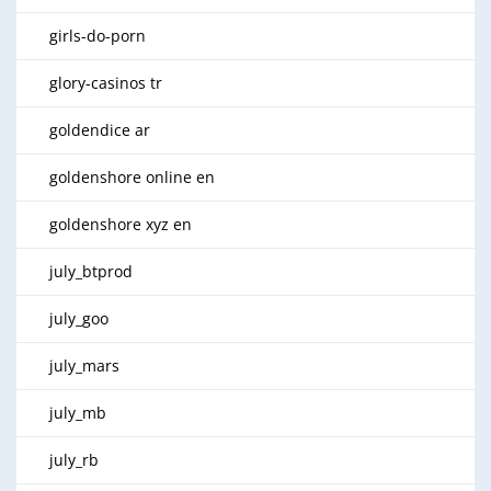
girls-do-porn
glory-casinos tr
goldendice ar
goldenshore online en
goldenshore xyz en
july_btprod
july_goo
july_mars
july_mb
july_rb