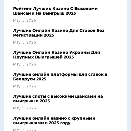
Рейтинг Лучших Казино С Высокими
Шансами На Выигрыш 2025
May 15, 2026
Лучшие Онлайн Казино Для Ставок Без
Регистрации 2025
May 15, 2026
Лучшие Онлайн Казино Украины Для
Крупных Выигрышей 2025
May 15, 2026
Лучшие онлайн платформы для ставок в
Беларуси 2025
May 15, 2026
Лучшие слоты с высокими шансами на
выигрыш в 2025
May 15, 2026
Лучшие онлайн казино с крупными
выигрышами в 2025 году
May 15, 2026