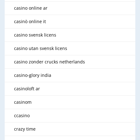
casino online ar
casinò online it
casino svensk licens
casino utan svensk licens
casino zonder crucks netherlands
casino-glory india
casinoloft ar
casinom
ccasino
crazy time