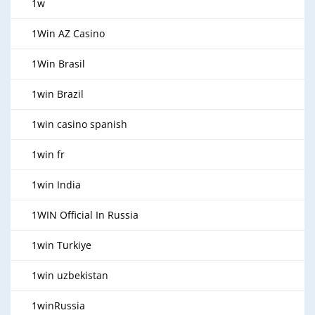
1w
1Win AZ Casino
1Win Brasil
1win Brazil
1win casino spanish
1win fr
1win India
1WIN Official In Russia
1win Turkiye
1win uzbekistan
1winRussia