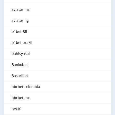
aviator mz
aviator ng
b1bet BR
b1bet brazil
bahisyasal
Bankobet
Basaribet
bbrbet colombia
bbrbet mx
bet10