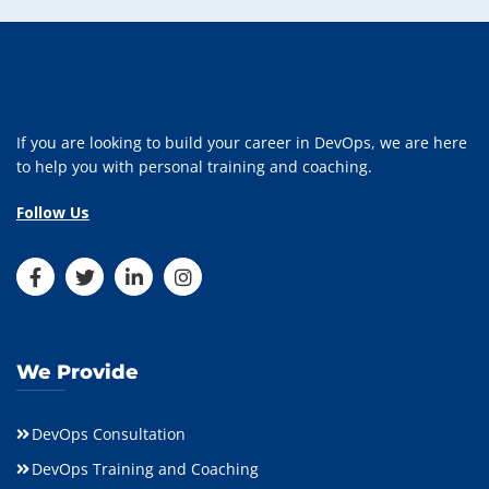
If you are looking to build your career in DevOps, we are here
to help you with personal training and coaching.
Follow Us
We Provide
DevOps Consultation
DevOps Training and Coaching