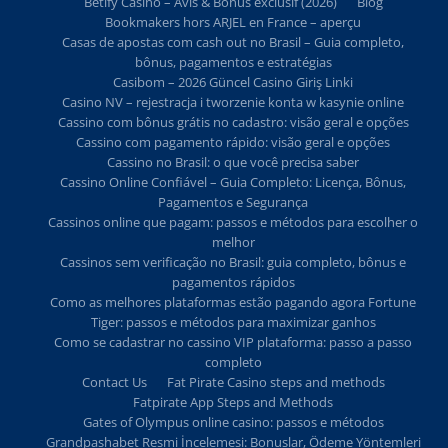
Betify Casino – Avis & Bonus exclusif (2026)
Blog
Bookmakers hors ARJEL en France – aperçu
Casas de apostas com cash out no Brasil – Guia completo,
bônus, pagamentos e estratégias
Casibom – 2026 Güncel Casino Giriş Linki
Casino NV – rejestracja i tworzenie konta w kasynie online
Cassino com bônus grátis no cadastro: visão geral e opções
Cassino com pagamento rápido: visão geral e opções
Cassino no Brasil: o que você precisa saber
Cassino Online Confiável – Guia Completo: Licença, Bônus,
Pagamentos e Segurança
Cassinos online que pagam: passos e métodos para escolher o
melhor
Cassinos sem verificação no Brasil: guia completo, bônus e
pagamentos rápidos
Como as melhores plataformas estão pagando agora Fortune
Tiger: passos e métodos para maximizar ganhos
Como se cadastrar no cassino VIP plataforma: passo a passo
completo
Contact Us
Fat Pirate Casino steps and methods
Fatpirate App Steps and Methods
Gates of Olympus online casino: passos e métodos
Grandpashabet Resmi İncelemesi: Bonuslar, Ödeme Yöntemleri