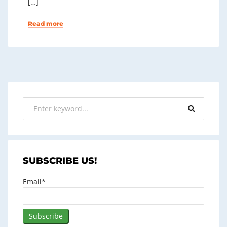
[…]
Read more
SUBSCRIBE US!
Email*