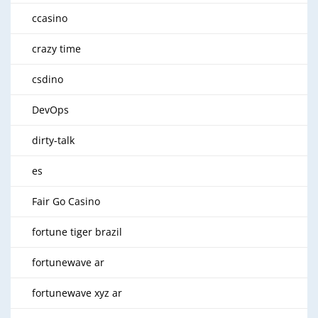
ccasino
crazy time
csdino
DevOps
dirty-talk
es
Fair Go Casino
fortune tiger brazil
fortunewave ar
fortunewave xyz ar