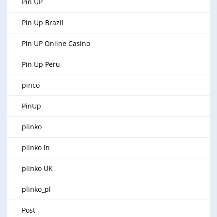
Pin UP
Pin Up Brazil
Pin UP Online Casino
Pin Up Peru
pinco
PinUp
plinko
plinko in
plinko UK
plinko_pl
Post