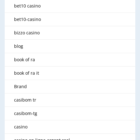
bet10 casino
bet10-casino
bizzo casino
blog
book of ra
book of ra it
Brand
casibom tr
casibom-tg
casino