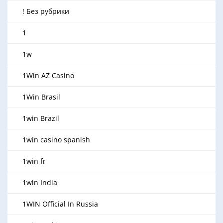
! Без рубрики
1
1w
1Win AZ Casino
1Win Brasil
1win Brazil
1win casino spanish
1win fr
1win India
1WIN Official In Russia