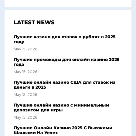
LATEST NEWS
Лучшие казино для ставок в рублях в 2025
году
May 15, 2026
Лучшие промокоды для онлайн казино 2025
года
May 15, 2026
Лучшие онлайн казино США для ставок на
деньги в 2025
May 15, 2026
Лучшие онлайн казино с минимальным
депозитом для игры
May 15, 2026
Лучшие Онлайн Казино 2025 С Высокими
Шансами На Успех