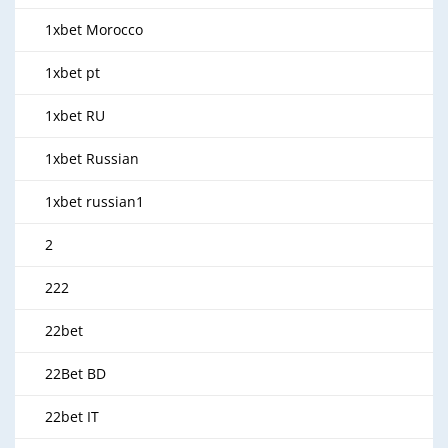
1xbet Morocco
1xbet pt
1xbet RU
1xbet Russian
1xbet russian1
2
222
22bet
22Bet BD
22bet IT