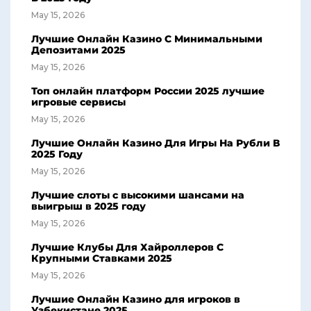
May 15, 2026
Лучшие Онлайн Казино С Минимальными
Депозитами 2025
May 15, 2026
Топ онлайн платформ России 2025 лучшие
игровые сервисы
May 15, 2026
Лучшие Онлайн Казино Для Игры На Рубли В
2025 Году
May 15, 2026
Лучшие слоты с высокими шансами на
выигрыш в 2025 году
May 15, 2026
Лучшие Клубы Для Хайроллеров С
Крупными Ставками 2025
May 15, 2026
Лучшие Онлайн Казино для игроков в
Узбекистане 2025