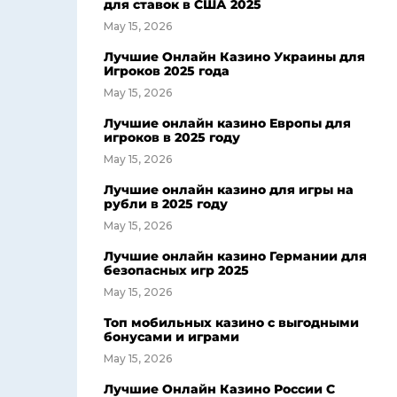
для ставок в США 2025
May 15, 2026
Лучшие Онлайн Казино Украины для
Игроков 2025 года
May 15, 2026
Лучшие онлайн казино Европы для
игроков в 2025 году
May 15, 2026
Лучшие онлайн казино для игры на
рубли в 2025 году
May 15, 2026
Лучшие онлайн казино Германии для
безопасных игр 2025
May 15, 2026
Топ мобильных казино с выгодными
бонусами и играми
May 15, 2026
Лучшие Онлайн Казино России С