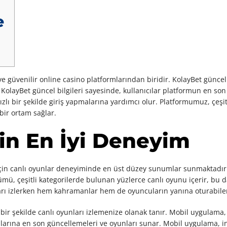
e
e güvenilir online casino platformlarından biridir. KolayBet güncel gi
KolayBet güncel bilgileri sayesinde, kullanıcılar platformun en son g
 hızlı bir şekilde giriş yapmalarına yardımcı olur. Platformumuz, çeşi
bir ortam sağlar.
çin En İyi Deneyim
için canlı oyunlar deneyiminde en üst düzey sunumlar sunmaktadır. 
ümü, çeşitli kategorilerde bulunan yüzlerce canlı oyunu içerir, bu 
ları izlerken hem kahramanlar hem de oyuncuların yanına oturabil
 bir şekilde canlı oyunları izlemenize olanak tanır. Mobil uygulama
cılarına en son güncellemeleri ve oyunları sunar. Mobil uygulama, i