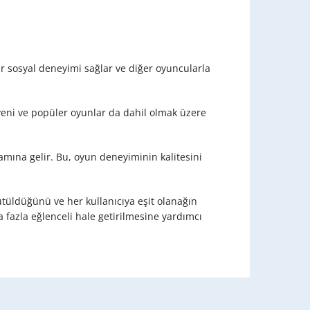
r sosyal deneyimi sağlar ve diğer oyuncularla
ha yeni ve popüler oyunlar da dahil olmak üzere
lamına gelir. Bu, oyun deneyiminin kalitesini
rütüldüğünü ve her kullanıcıya eşit olanağın
 fazla eğlenceli hale getirilmesine yardımcı