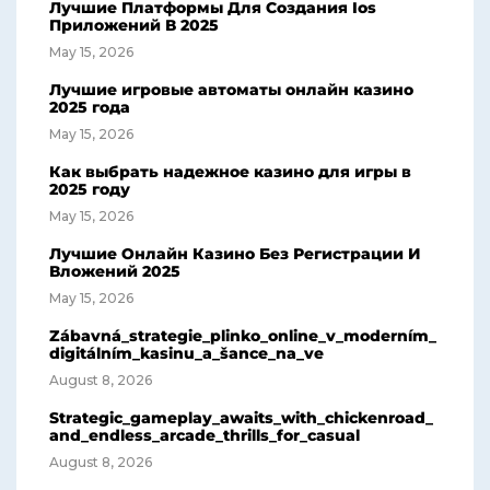
Лучшие Платформы Для Создания Ios
Приложений В 2025
May 15, 2026
Лучшие игровые автоматы онлайн казино
2025 года
May 15, 2026
Как выбрать надежное казино для игры в
2025 году
May 15, 2026
Лучшие Онлайн Казино Без Регистрации И
Вложений 2025
May 15, 2026
Zábavná_strategie_plinko_online_v_moderním_
digitálním_kasinu_a_šance_na_ve
August 8, 2026
Strategic_gameplay_awaits_with_chickenroad_
and_endless_arcade_thrills_for_casual
August 8, 2026