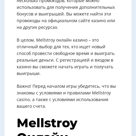
несколько промокодов, которые можно
использовать для получения дополнительных
бонусов и выигрышей. Вы можете найти эти
промокоды на официальном сайте казино или
на других ресурсах.
В целом, Mellstroy онлайн казино – это
отличный выбор для тех, кто ищет новый
способ провести свободное время и выиграть
реальные деньги. С регистрацией и входом в
казино вы сможете начать играть и получать
выигрыши.
Важно! Перед началом игры убедитесь, что вы
знакомы с условиями и правилами Mellstroy
casino, а также с условиями использования
вашего счета.
Мellstroy