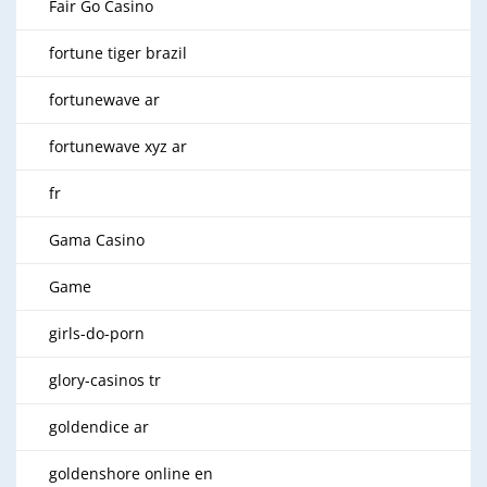
Fair Go Casino
fortune tiger brazil
fortunewave ar
fortunewave xyz ar
fr
Gama Casino
Game
girls-do-porn
glory-casinos tr
goldendice ar
goldenshore online en