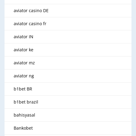
aviator casino DE
aviator casino fr
aviator IN
aviator ke
aviator mz
aviator ng
b1bet BR
b1bet brazil
bahisyasal
Bankobet