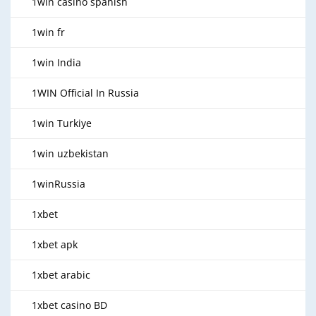
1win casino spanish
1win fr
1win India
1WIN Official In Russia
1win Turkiye
1win uzbekistan
1winRussia
1xbet
1xbet apk
1xbet arabic
1xbet casino BD