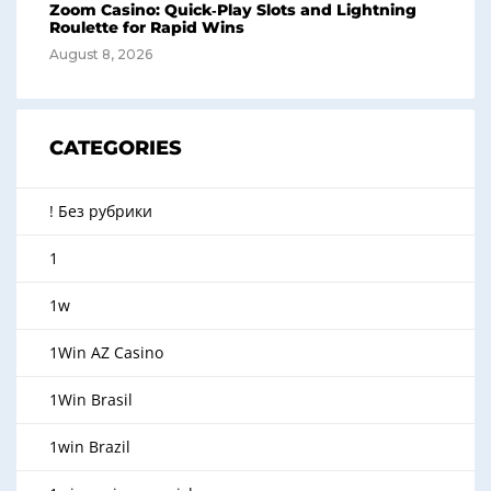
Zoom Casino: Quick‑Play Slots and Lightning
Roulette for Rapid Wins
August 8, 2026
CATEGORIES
! Без рубрики
1
1w
1Win AZ Casino
1Win Brasil
1win Brazil