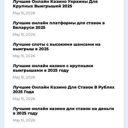
Лучшие Онлайн Казино Украины Для
Крупных Выигрышей 2025
May 15, 2026
Лучшие онлайн платформы для ставок в
Беларуси 2025
May 15, 2026
Лучшие слоты с высокими шансами на
выигрыш в 2025
May 15, 2026
Лучшие онлайн казино с крупными
выигрышами в 2025 году
May 15, 2026
Лучшие Онлайн Казино Для Ставок В Рублях
2025 Года
May 15, 2026
Лучшие онлайн казино для ставок на деньги
в 2025 году
May 15, 2026