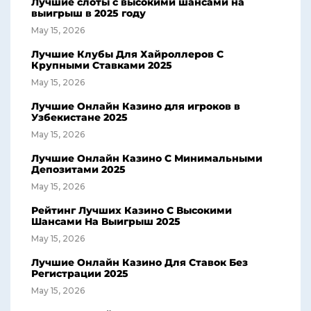
Лучшие слоты с высокими шансами на
выигрыш в 2025 году
May 15, 2026
Лучшие Клубы Для Хайроллеров С
Крупными Ставками 2025
May 15, 2026
Лучшие Онлайн Казино для игроков в
Узбекистане 2025
May 15, 2026
Лучшие Онлайн Казино С Минимальными
Депозитами 2025
May 15, 2026
Рейтинг Лучших Казино С Высокими
Шансами На Выигрыш 2025
May 15, 2026
Лучшие Онлайн Казино Для Ставок Без
Регистрации 2025
May 15, 2026