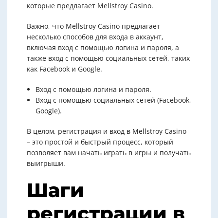
которые предлагает Mellstroy Casino.
Важно, что Mellstroy Casino предлагает
несколько способов для входа в аккаунт,
включая вход с помощью логина и пароля, а
также вход с помощью социальных сетей, таких
как Facebook и Google.
Вход с помощью логина и пароля.
Вход с помощью социальных сетей (Facebook,
Google).
В целом, регистрация и вход в Mellstroy Casino
– это простой и быстрый процесс, который
позволяет вам начать играть в игры и получать
выигрыши.
Шаги
регистрации в