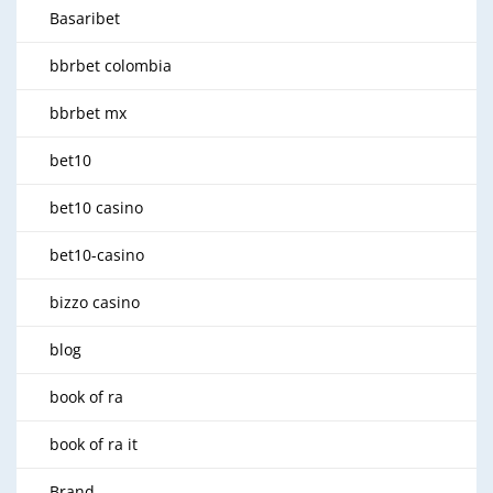
Basaribet
bbrbet colombia
bbrbet mx
bet10
bet10 casino
bet10-casino
bizzo casino
blog
book of ra
book of ra it
Brand