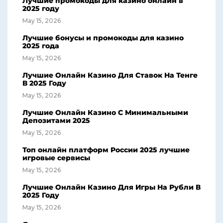
Лучшие промокоды для казино онлайн в
2025 году
May 15, 2026
Лучшие бонусы и промокоды для казино
2025 года
May 15, 2026
Лучшие Онлайн Казино Для Ставок На Тенге
В 2025 Году
May 15, 2026
Лучшие Онлайн Казино С Минимальными
Депозитами 2025
May 15, 2026
Топ онлайн платформ России 2025 лучшие
игровые сервисы
May 15, 2026
Лучшие Онлайн Казино Для Игры На Рубли В
2025 Году
May 15, 2026