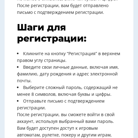
После регистрации, вам будет отправлено
письмо с подтверждением регистрации.
Шаги для
регистрации:
Кликните на кнопку “Регистрация” в верхнем
правом углу страницы.
Введите свои личные данные, включая имя,
фамилию, дату рождения и адрес электронной
почты.
Выберите сложный пароль, содержащий не
менее 8 символов, включая буквы и цифры.
Отправьте письмо с подтверждением
регистрации.
После регистрации, вы сможете войти в свой
аккаунт, используя выбранный вами пароль.
Вам будет доступен доступ к игровым
автоматам, рулетке, покеру и другим играм,