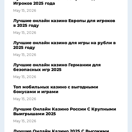
Игроков 2025 года
May 15, 2026
Лучшие онлайн казино Европы для игроков
в 2025 году
May 15, 2026
Лучшие онлайн казино для игры на рубли в
2025 году
May 15, 2026
Лучшие онлайн казино Германии для
безопасных игр 2025
May 15, 2026
Топ мобильных казино с выгодными
бонусами и играми
May 15, 2026
Лучшие Онлайн Казино России С Крупными
Выигрышами 2025
May 15, 2026
Лучшие Онлайн Казино 2025 С Высокими