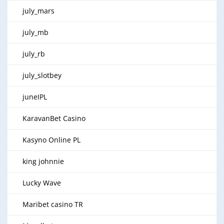
july_mars
july_mb
july_rb
july_slotbey
juneIPL
KaravanBet Casino
Kasyno Online PL
king johnnie
Lucky Wave
Maribet casino TR