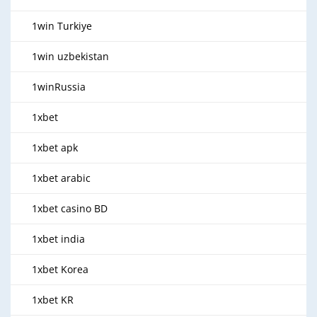
1win Turkiye
1win uzbekistan
1winRussia
1xbet
1xbet apk
1xbet arabic
1xbet casino BD
1xbet india
1xbet Korea
1xbet KR