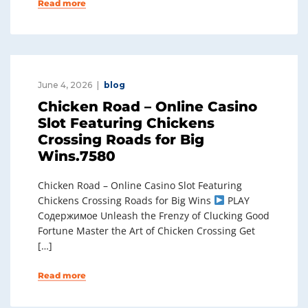
Read more
June 4, 2026
blog
Chicken Road – Online Casino
Slot Featuring Chickens
Crossing Roads for Big
Wins.7580
Chicken Road – Online Casino Slot Featuring
Chickens Crossing Roads for Big Wins
PLAY
Содержимое Unleash the Frenzy of Clucking Good
Fortune Master the Art of Chicken Crossing Get
[…]
Read more