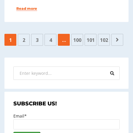
Read more
1
2
3
4
…
100
101
102
SUBSCRIBE US!
Email*