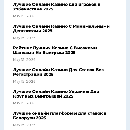
Лучшие Онлайн Казино для игроков в
Узбекистане 2025
May 15, 2026
Лучшие Онлайн Казино С Минимальными
Депозитами 2025
May 15, 2026
Рейтинг Лучших Казино С Высокими
Шансами На Выигрыш 2025
May 15, 2026
Лучшие Онлайн Казино Для Ставок Без
Регистрации 2025
May 15, 2026
Лучшие Онлайн Казино Украины Для
Крупных Выигрышей 2025
May 15, 2026
Лучшие онлайн платформы для ставок в
Беларуси 2025
May 15, 2026