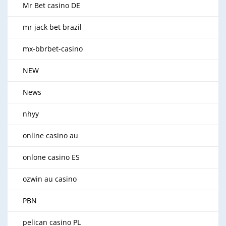
Mr Bet casino DE
mr jack bet brazil
mx-bbrbet-casino
NEW
News
nhyy
online casino au
onlone casino ES
ozwin au casino
PBN
pelican casino PL