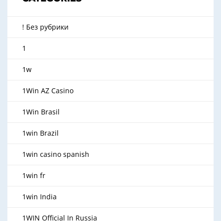
! Без рубрики
1
1w
1Win AZ Casino
1Win Brasil
1win Brazil
1win casino spanish
1win fr
1win India
1WIN Official In Russia