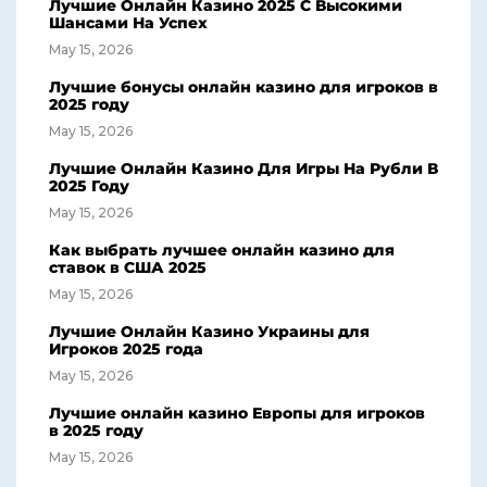
Лучшие Онлайн Казино 2025 С Высокими
Шансами На Успех
May 15, 2026
Лучшие бонусы онлайн казино для игроков в
2025 году
May 15, 2026
Лучшие Онлайн Казино Для Игры На Рубли В
2025 Году
May 15, 2026
Как выбрать лучшее онлайн казино для
ставок в США 2025
May 15, 2026
Лучшие Онлайн Казино Украины для
Игроков 2025 года
May 15, 2026
Лучшие онлайн казино Европы для игроков
в 2025 году
May 15, 2026