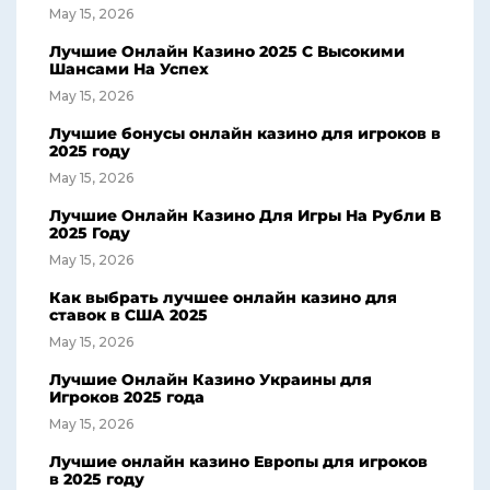
May 15, 2026
Лучшие Онлайн Казино 2025 С Высокими
Шансами На Успех
May 15, 2026
Лучшие бонусы онлайн казино для игроков в
2025 году
May 15, 2026
Лучшие Онлайн Казино Для Игры На Рубли В
2025 Году
May 15, 2026
Как выбрать лучшее онлайн казино для
ставок в США 2025
May 15, 2026
Лучшие Онлайн Казино Украины для
Игроков 2025 года
May 15, 2026
Лучшие онлайн казино Европы для игроков
в 2025 году