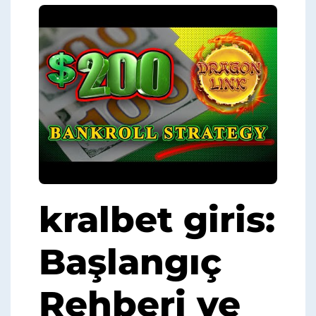
kralbet giris:
Başlangıç
Rehberi ve