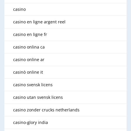
casino
casino en ligne argent reel
casino en ligne fr
casino onlina ca
casino online ar
casinò online it
casino svensk licens
casino utan svensk licens
casino zonder crucks netherlands
casino-glory india