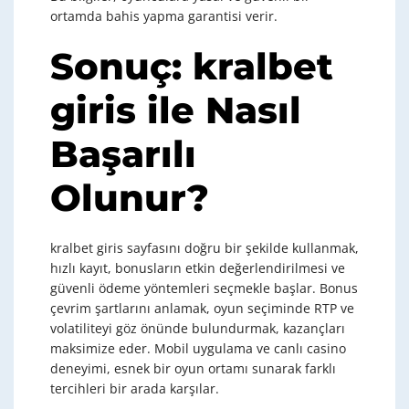
ortamda bahis yapma garantisi verir.
Sonuç: kralbet
giris ile Nasıl
Başarılı
Olunur?
kralbet giris sayfasını doğru bir şekilde kullanmak,
hızlı kayıt, bonusların etkin değerlendirilmesi ve
güvenli ödeme yöntemleri seçmekle başlar. Bonus
çevrim şartlarını anlamak, oyun seçiminde RTP ve
volatiliteyi göz önünde bulundurmak, kazançları
maksimize eder. Mobil uygulama ve canlı casino
deneyimi, esnek bir oyun ortamı sunarak farklı
tercihleri bir arada karşılar.