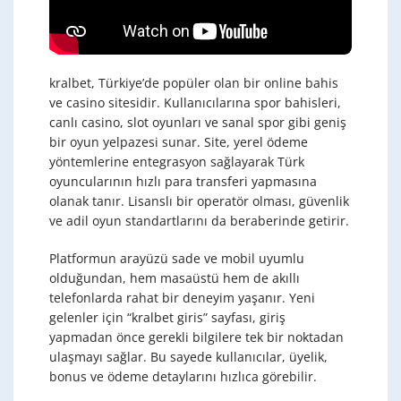
kralbet, Türkiye’de popüler olan bir online bahis
ve casino sitesidir. Kullanıcılarına spor bahisleri,
canlı casino, slot oyunları ve sanal spor gibi geniş
bir oyun yelpazesi sunar. Site, yerel ödeme
yöntemlerine entegrasyon sağlayarak Türk
oyuncularının hızlı para transferi yapmasına
olanak tanır. Lisanslı bir operatör olması, güvenlik
ve adil oyun standartlarını da beraberinde getirir.
Platformun arayüzü sade ve mobil uyumlu
olduğundan, hem masaüstü hem de akıllı
telefonlarda rahat bir deneyim yaşanır. Yeni
gelenler için “kralbet giris” sayfası, giriş
yapmadan önce gerekli bilgilere tek bir noktadan
ulaşmayı sağlar. Bu sayede kullanıcılar, üyelik,
bonus ve ödeme detaylarını hızlıca görebilir.