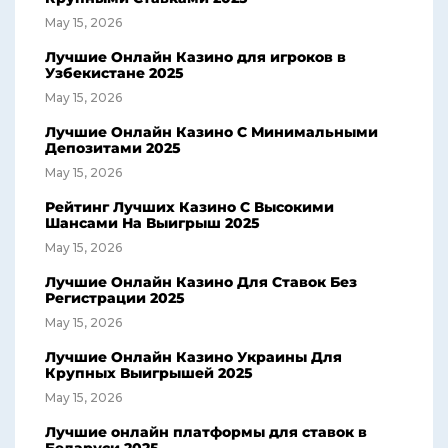
May 15, 2026
Лучшие Онлайн Казино для игроков в
Узбекистане 2025
May 15, 2026
Лучшие Онлайн Казино С Минимальными
Депозитами 2025
May 15, 2026
Рейтинг Лучших Казино С Высокими
Шансами На Выигрыш 2025
May 15, 2026
Лучшие Онлайн Казино Для Ставок Без
Регистрации 2025
May 15, 2026
Лучшие Онлайн Казино Украины Для
Крупных Выигрышей 2025
May 15, 2026
Лучшие онлайн платформы для ставок в