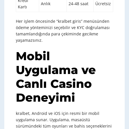
Kredi
Anlık
24‑48 saat
Ücretsiz
Kartı
Her işlem öncesinde “kralbet giris” menüsünden
ödeme yönteminizi seçebilir ve KYC doğrulaması
tamamlandığında para çekiminde gecikme
yaşamazsınız.
Mobil
Uygulama ve
Canlı Casino
Deneyimi
kralbet, Android ve iOS için resmi bir mobil
uygulama sunar. Uygulama, masaüstü
sürümündeki tüm oyunları ve bahis seçeneklerini