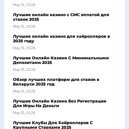
May 15, 2026
Лучшие онлайн казино с СМС оплатой для
ставок 2025
May 15, 2026
Лучшие онлайн казино для хайроллеров в
2025 году
May 15, 2026
Лучшие Онлайн Казино С Минимальными
Депозитами 2025
May 15, 2026
Обзор лучших платформ для ставок в
Беларуси 2025 год
May 15, 2026
Лучшие Онлайн Казино Без Регистрации
Для Игры На Деньги
May 15, 2026
Лучшие Клубы Для Хайроллеров С
Крупными Ставками 2025