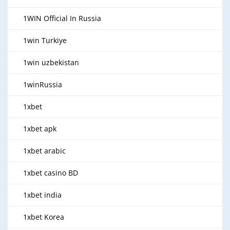
1WIN Official In Russia
1win Turkiye
1win uzbekistan
1winRussia
1xbet
1xbet apk
1xbet arabic
1xbet casino BD
1xbet india
1xbet Korea