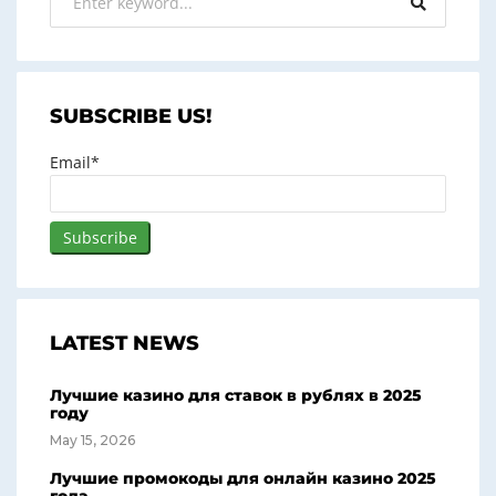
SUBSCRIBE US!
Email*
LATEST NEWS
Лучшие казино для ставок в рублях в 2025
году
May 15, 2026
Лучшие промокоды для онлайн казино 2025