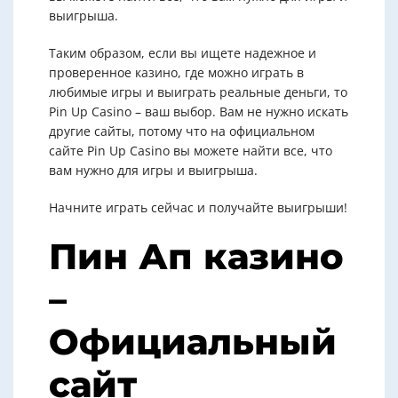
выигрыша.
Таким образом, если вы ищете надежное и
проверенное казино, где можно играть в
любимые игры и выиграть реальные деньги, то
Pin Up Casino – ваш выбор. Вам не нужно искать
другие сайты, потому что на официальном
сайте Pin Up Casino вы можете найти все, что
вам нужно для игры и выигрыша.
Начните играть сейчас и получайте выигрыши!
Пин Ап казино
–
Официальный
сайт