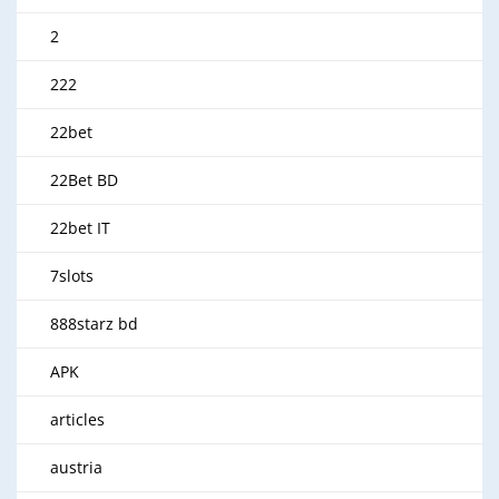
2
222
22bet
22Bet BD
22bet IT
7slots
888starz bd
APK
articles
austria