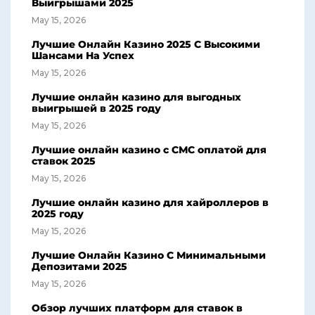
Выигрышами 2025
May 15, 2026
Лучшие Онлайн Казино 2025 С Высокими
Шансами На Успех
May 15, 2026
Лучшие онлайн казино для выгодных
выигрышей в 2025 году
May 15, 2026
Лучшие онлайн казино с СМС оплатой для
ставок 2025
May 15, 2026
Лучшие онлайн казино для хайроллеров в
2025 году
May 15, 2026
Лучшие Онлайн Казино С Минимальными
Депозитами 2025
May 15, 2026
Обзор лучших платформ для ставок в