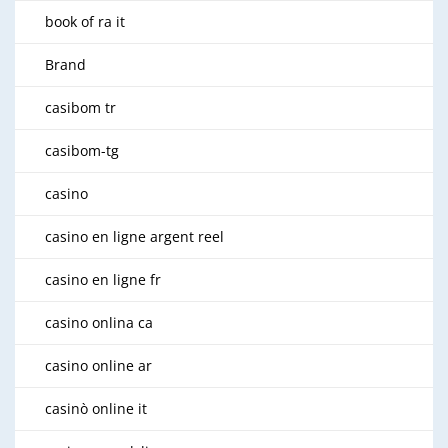
book of ra it
Brand
casibom tr
casibom-tg
casino
casino en ligne argent reel
casino en ligne fr
casino onlina ca
casino online ar
casinò online it