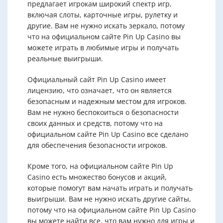
предлагает игрокам широкий спектр игр,
включая слоты, карточные игры, рулетку и
другие. Вам не нужно искать зеркало, потому
что на официальном сайте Pin Up Casino вы
можете играть в любимые игры и получать
реальные выигрыши.
Официальный сайт Pin Up Casino имеет
лицензию, что означает, что он является
безопасным и надежным местом для игроков.
Вам не нужно беспокоиться о безопасности
своих данных и средств, потому что на
официальном сайте Pin Up Casino все сделано
для обеспечения безопасности игроков.
Кроме того, на официальном сайте Pin Up
Casino есть множество бонусов и акций,
которые помогут вам начать играть и получать
выигрыши. Вам не нужно искать другие сайты,
потому что на официальном сайте Pin Up Casino
вы можете найти все, что вам нужно для игры и