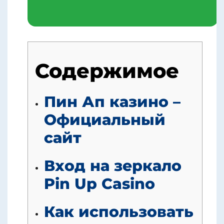
Содержимое
Пин Ап казино –
Официальный
сайт
Вход на зеркало
Pin Up Casino
Как использовать