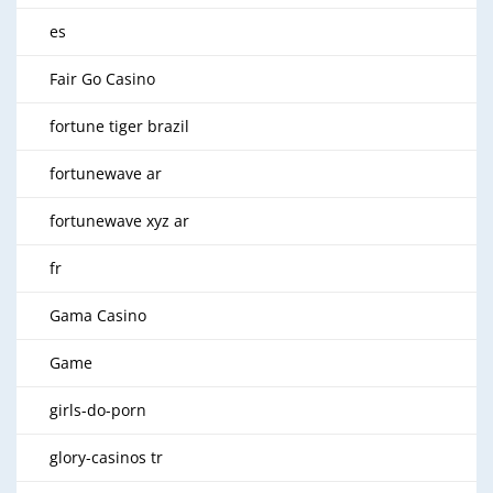
es
Fair Go Casino
fortune tiger brazil
fortunewave ar
fortunewave xyz ar
fr
Gama Casino
Game
girls-do-porn
glory-casinos tr