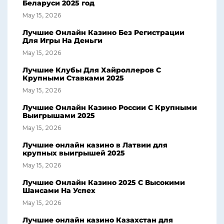
Беларуси 2025 год
May 15, 2026
Лучшие Онлайн Казино Без Регистрации
Для Игры На Деньги
May 15, 2026
Лучшие Клубы Для Хайроллеров С
Крупными Ставками 2025
May 15, 2026
Лучшие Онлайн Казино России С Крупными
Выигрышами 2025
May 15, 2026
Лучшие онлайн казино в Латвии для
крупных выигрышей 2025
May 15, 2026
Лучшие Онлайн Казино 2025 С Высокими
Шансами На Успех
May 15, 2026
Лучшие онлайн казино Казахстан для