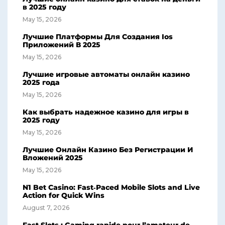
в 2025 году
May 15, 2026
Лучшие Платформы Для Создания Ios
Приложений В 2025
May 15, 2026
Лучшие игровые автоматы онлайн казино
2025 года
May 15, 2026
Как выбрать надежное казино для игры в
2025 году
May 15, 2026
Лучшие Онлайн Казино Без Регистрации И
Вложений 2025
May 15, 2026
N1 Bet Casino: Fast‑Paced Mobile Slots and Live
Action for Quick Wins
August 7, 2026