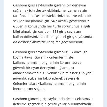
Casibom giriş sayfasında güvenli bir deneyim
sağlamak için destek ekibimiz her zaman sizin
tarafınızdan. Destek isteklerinizi hızlı ve etkin bir
şekilde karşılamak için 24/7 aktiflik gösteriyoruz.
Güvenlik konusunda her türlü sorununuzla ilgili
bilgi almak için casibom 158 giriş sayfasını
kullanabilirsiniz. Casibom güncel giriş sayfasında
da destek ekibimizle iletişime geçebilirsiniz.
Casibom giriş sayfasında güvenliği ilk önceliğe
koymaktayız. Güvenlik önlemlerimizle
kullanıcılarımızın bilgilerinin korunması ve
güvenli bir oyun deneyimi sağlanması
amaçlanmaktadır. Güvenlik ekibimiz her gün yeni
güvenlik açıklarını takip ederek ve gerekli
önlemleri alarak kullanıcılarımızın bilgilerinin
korunmasını sağlar.
Casibom güncel giriş sayfasında destek ekibimizle
iletişime geçmek için çeşitli yollar bulunmaktadır.