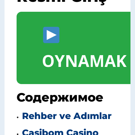
OYNAMAK
Содержимое
Rehber ve Adımlar
Casibom Casino