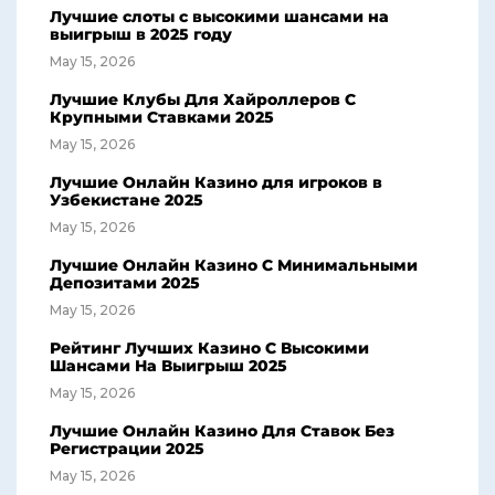
Лучшие слоты с высокими шансами на
выигрыш в 2025 году
May 15, 2026
Лучшие Клубы Для Хайроллеров С
Крупными Ставками 2025
May 15, 2026
Лучшие Онлайн Казино для игроков в
Узбекистане 2025
May 15, 2026
Лучшие Онлайн Казино С Минимальными
Депозитами 2025
May 15, 2026
Рейтинг Лучших Казино С Высокими
Шансами На Выигрыш 2025
May 15, 2026
Лучшие Онлайн Казино Для Ставок Без
Регистрации 2025
May 15, 2026