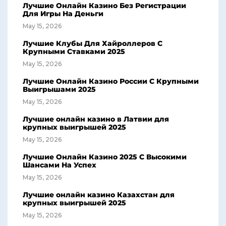
Лучшие Онлайн Казино Без Регистрации
Для Игры На Деньги
May 15, 2026
Лучшие Клубы Для Хайроллеров С
Крупными Ставками 2025
May 15, 2026
Лучшие Онлайн Казино России С Крупными
Выигрышами 2025
May 15, 2026
Лучшие онлайн казино в Латвии для
крупных выигрышей 2025
May 15, 2026
Лучшие Онлайн Казино 2025 С Высокими
Шансами На Успех
May 15, 2026
Лучшие онлайн казино Казахстан для
крупных выигрышей 2025
May 15, 2026