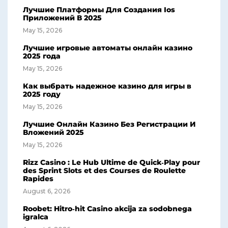
Лучшие Платформы Для Создания Ios
Приложений В 2025
May 15, 2026
Лучшие игровые автоматы онлайн казино
2025 года
May 15, 2026
Как выбрать надежное казино для игры в
2025 году
May 15, 2026
Лучшие Онлайн Казино Без Регистрации И
Вложений 2025
May 15, 2026
Rizz Casino : Le Hub Ultime de Quick‑Play pour
des Sprint Slots et des Courses de Roulette
Rapides
August 6, 2026
Roobet: Hitro‑hit Casino akcija za sodobnega
igralca