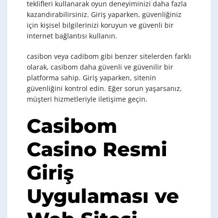
teklifleri kullanarak oyun deneyiminizi daha fazla
kazandırabilirsiniz. Giriş yaparken, güvenliğiniz
için kişisel bilgilerinizi koruyun ve güvenli bir
internet bağlantısı kullanın.
casibon veya cadibom gibi benzer sitelerden farklı
olarak, casibom daha güvenli ve güvenilir bir
platforma sahip. Giriş yaparken, sitenin
güvenliğini kontrol edin. Eğer sorun yaşarsanız,
müşteri hizmetleriyle iletişime geçin.
Casibom
Casino Resmi
Giriş
Uygulaması ve