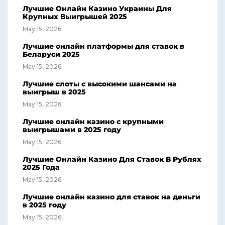
Лучшие Онлайн Казино Украины Для
Крупных Выигрышей 2025
May 15, 2026
Лучшие онлайн платформы для ставок в
Беларуси 2025
May 15, 2026
Лучшие слоты с высокими шансами на
выигрыш в 2025
May 15, 2026
Лучшие онлайн казино с крупными
выигрышами в 2025 году
May 15, 2026
Лучшие Онлайн Казино Для Ставок В Рублях
2025 Года
May 15, 2026
Лучшие онлайн казино для ставок на деньги
в 2025 году
May 15, 2026