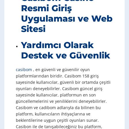
Resmi Giriş
Uygulaması ve Web
Sitesi
Yardımcı Olarak
Destek ve Güvenlik
casibom
, en güvenli ve güvenilir oyun
platformlarından biridir. Casibom 158 giriş
sayesinde kullanıcılar, güvenli bir ortamda çeşitli
oyunları deneyebilirler. Casibom güncel giriş
sayesinde kullanıcılar, platformun en son
güncellemelerini ve yeniliklerini deneyebilirler.
Casibom ve cadibom adlarıyla da bilinen bu
platform, kullanıcıların ihtiyaçlarına ve
beklentilerine uygun çeşitli oyunları sunar.
Casibon ile de tanışabileceğiniz bu platform,