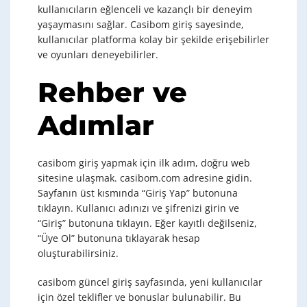
kullanıcıların eğlenceli ve kazançlı bir deneyim
yaşaymasını sağlar. Casibom giriş sayesinde,
kullanıcılar platforma kolay bir şekilde erişebilirler
ve oyunları deneyebilirler.
Rehber ve
Adımlar
casibom giriş yapmak için ilk adım, doğru web
sitesine ulaşmak. casibom.com adresine gidin.
Sayfanın üst kısmında “Giriş Yap” butonuna
tıklayın. Kullanıcı adınızı ve şifrenizi girin ve
“Giriş” butonuna tıklayın. Eğer kayıtlı değilseniz,
“Üye Ol” butonuna tıklayarak hesap
oluşturabilirsiniz.
casibom güncel giriş sayfasında, yeni kullanıcılar
için özel teklifler ve bonuslar bulunabilir. Bu