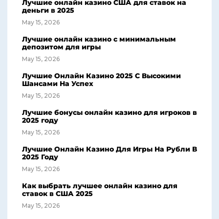
Лучшие онлайн казино США для ставок на
деньги в 2025
May 15, 2026
Лучшие онлайн казино с минимальным
депозитом для игры
May 15, 2026
Лучшие Онлайн Казино 2025 С Высокими
Шансами На Успех
May 15, 2026
Лучшие бонусы онлайн казино для игроков в
2025 году
May 15, 2026
Лучшие Онлайн Казино Для Игры На Рубли В
2025 Году
May 15, 2026
Как выбрать лучшее онлайн казино для
ставок в США 2025
May 15, 2026