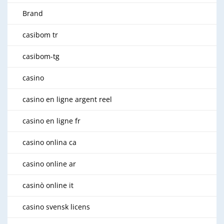
Brand
casibom tr
casibom-tg
casino
casino en ligne argent reel
casino en ligne fr
casino onlina ca
casino online ar
casinò online it
casino svensk licens