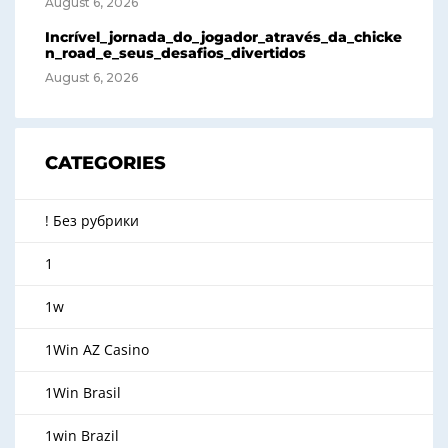
August 6, 2026
Incrível_jornada_do_jogador_através_da_chicke
n_road_e_seus_desafios_divertidos
August 6, 2026
CATEGORIES
! Без рубрики
1
1w
1Win AZ Casino
1Win Brasil
1win Brazil