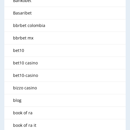
Bankobet
Basaribet
bbrbet colombia
bbrbet mx
bet10
bet10 casino
bet10-casino
bizzo casino
blog
book of ra
book of ra it