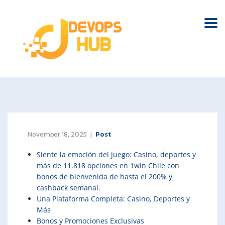
November 18, 2025
Post
Siente la emoción del juego: Casino, deportes y
más de 11.818 opciones en 1win Chile con
bonos de bienvenida de hasta el 200% y
cashback semanal.
Una Plataforma Completa: Casino, Deportes y
Más
Bonos y Promociones Exclusivas