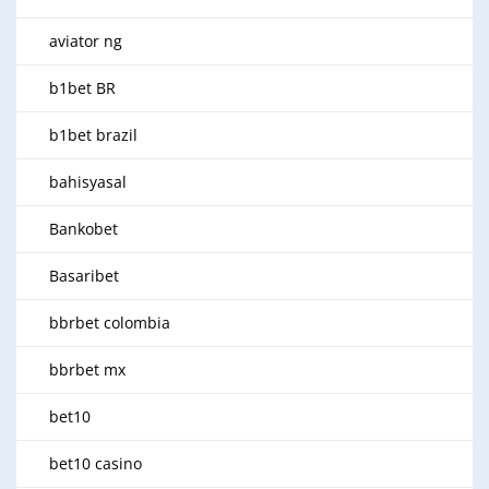
aviator ng
b1bet BR
b1bet brazil
bahisyasal
Bankobet
Basaribet
bbrbet colombia
bbrbet mx
bet10
bet10 casino