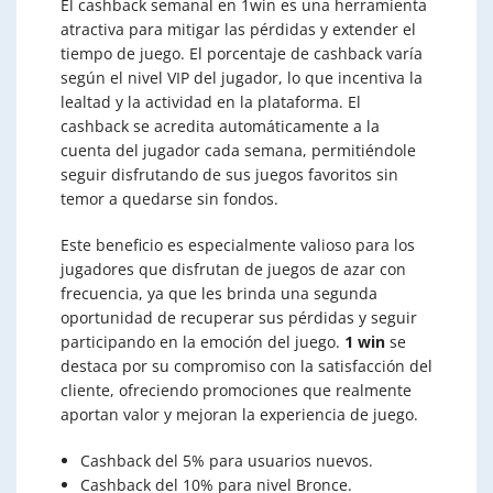
El cashback semanal en 1win es una herramienta
atractiva para mitigar las pérdidas y extender el
tiempo de juego. El porcentaje de cashback varía
según el nivel VIP del jugador, lo que incentiva la
lealtad y la actividad en la plataforma. El
cashback se acredita automáticamente a la
cuenta del jugador cada semana, permitiéndole
seguir disfrutando de sus juegos favoritos sin
temor a quedarse sin fondos.
Este beneficio es especialmente valioso para los
jugadores que disfrutan de juegos de azar con
frecuencia, ya que les brinda una segunda
oportunidad de recuperar sus pérdidas y seguir
participando en la emoción del juego.
1 win
se
destaca por su compromiso con la satisfacción del
cliente, ofreciendo promociones que realmente
aportan valor y mejoran la experiencia de juego.
Cashback del 5% para usuarios nuevos.
Cashback del 10% para nivel Bronce.