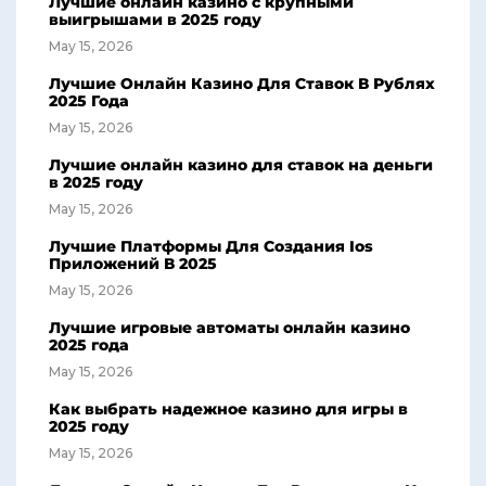
Лучшие онлайн казино с крупными
выигрышами в 2025 году
May 15, 2026
Лучшие Онлайн Казино Для Ставок В Рублях
2025 Года
May 15, 2026
Лучшие онлайн казино для ставок на деньги
в 2025 году
May 15, 2026
Лучшие Платформы Для Создания Ios
Приложений В 2025
May 15, 2026
Лучшие игровые автоматы онлайн казино
2025 года
May 15, 2026
Как выбрать надежное казино для игры в
2025 году
May 15, 2026