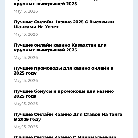
крупных выигрышей 2025
May 15, 2026
Лучшие Онлайн Казино 2025 С Высокими
Шансами На Успех
May 15, 2026
Лучшие онлайн казино Казахстан для
крупных выигрышей 2025
May 15, 2026
Лучшие промокоды для казино онлайн в
2025 году
May 15, 2026
Лучшие бонусы и промокоды для казино
2025 года
May 15, 2026
Лучшие Онлайн Казино Для Ставок На Тенге
В 2025 Году
May 15, 2026
Лучшие Онлайн Казино С Минимальными