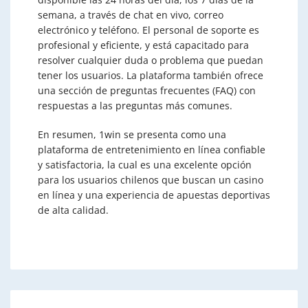
semana, a través de chat en vivo, correo
electrónico y teléfono. El personal de soporte es
profesional y eficiente, y está capacitado para
resolver cualquier duda o problema que puedan
tener los usuarios. La plataforma también ofrece
una sección de preguntas frecuentes (FAQ) con
respuestas a las preguntas más comunes.
En resumen, 1win se presenta como una
plataforma de entretenimiento en línea confiable
y satisfactoria, la cual es una excelente opción
para los usuarios chilenos que buscan un casino
en línea y una experiencia de apuestas deportivas
de alta calidad.