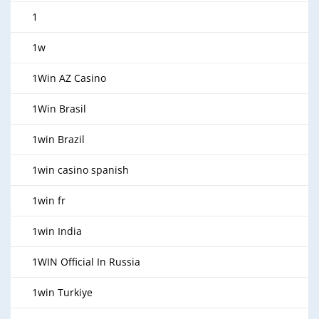
1
1w
1Win AZ Casino
1Win Brasil
1win Brazil
1win casino spanish
1win fr
1win India
1WIN Official In Russia
1win Turkiye