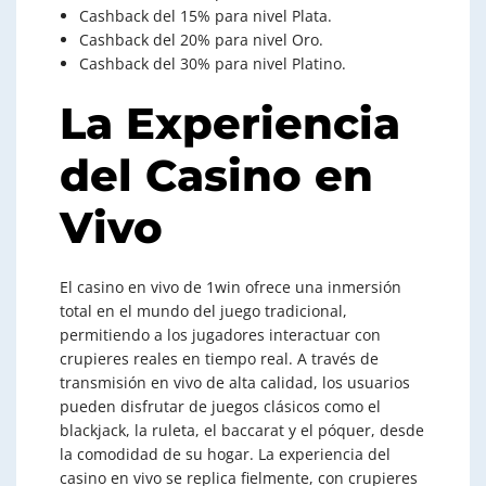
Cashback del 15% para nivel Plata.
Cashback del 20% para nivel Oro.
Cashback del 30% para nivel Platino.
La Experiencia
del Casino en
Vivo
El casino en vivo de 1win ofrece una inmersión
total en el mundo del juego tradicional,
permitiendo a los jugadores interactuar con
crupieres reales en tiempo real. A través de
transmisión en vivo de alta calidad, los usuarios
pueden disfrutar de juegos clásicos como el
blackjack, la ruleta, el baccarat y el póquer, desde
la comodidad de su hogar. La experiencia del
casino en vivo se replica fielmente, con crupieres