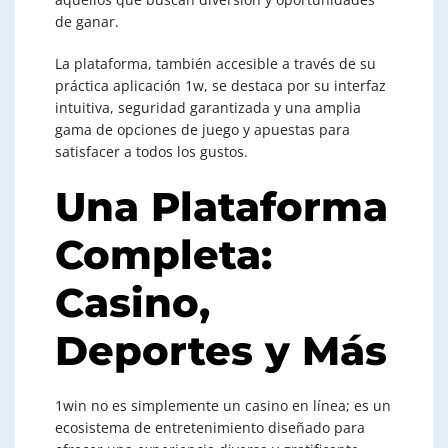
de ganar.
La plataforma, también accesible a través de su
práctica aplicación 1w, se destaca por su interfaz
intuitiva, seguridad garantizada y una amplia
gama de opciones de juego y apuestas para
satisfacer a todos los gustos.
Una Plataforma
Completa:
Casino,
Deportes y Más
1win no es simplemente un casino en línea; es un
ecosistema de entretenimiento diseñado para