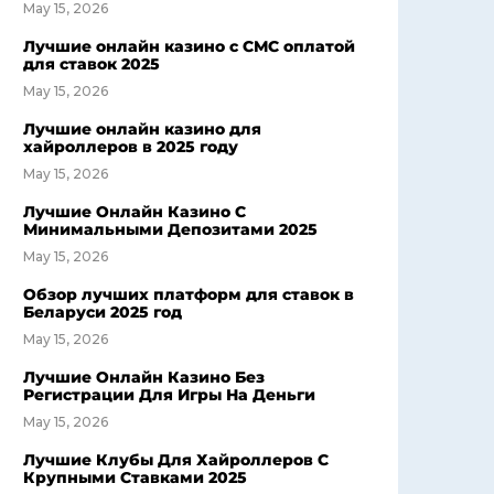
May 15, 2026
Лучшие онлайн казино с СМС оплатой
для ставок 2025
May 15, 2026
Лучшие онлайн казино для
хайроллеров в 2025 году
May 15, 2026
Лучшие Онлайн Казино С
Минимальными Депозитами 2025
May 15, 2026
Обзор лучших платформ для ставок в
Беларуси 2025 год
May 15, 2026
Лучшие Онлайн Казино Без
Регистрации Для Игры На Деньги
May 15, 2026
Лучшие Клубы Для Хайроллеров С
Крупными Ставками 2025