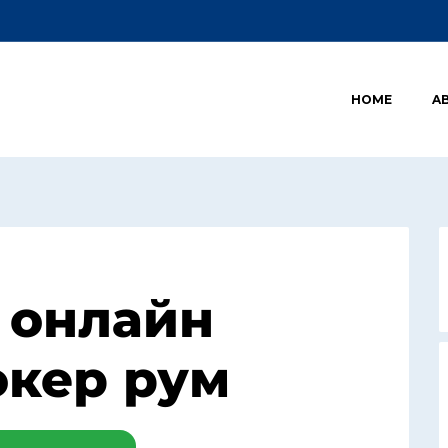
HOME
A
 онлайн
окер рум