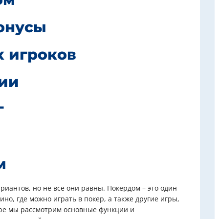
онусы
х игроков
ии
г
м
риантов, но не все они равны. Покердом – это один
но, где можно играть в покер, а также другие игры,
зоре мы рассмотрим основные функции и