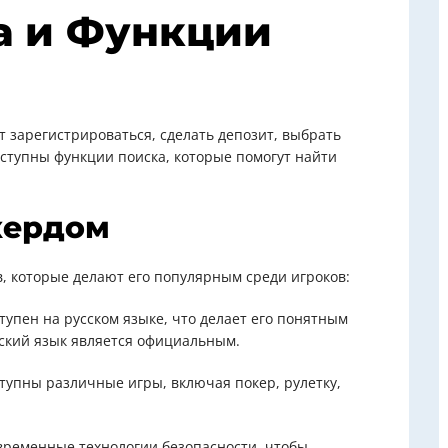
а и Функции
 зарегистрироваться, сделать депозит, выбрать
доступны функции поиска, которые помогут найти
кердом
, которые делают его популярным среди игроков:
тупен на русском языке, что делает его понятным
усский язык является официальным.
ступны различные игры, включая покер, рулетку,
овременные технологии безопасности, чтобы