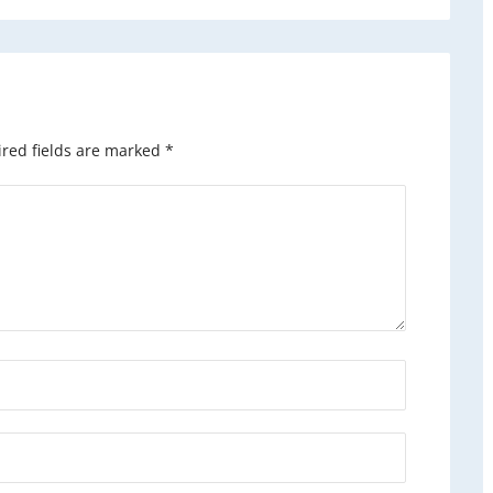
red fields are marked
*