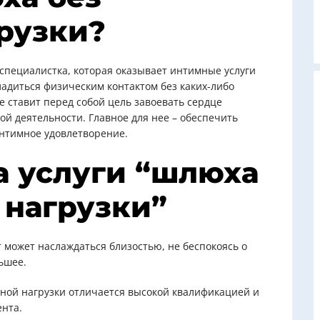
рузки?
специалистка, которая оказывает интимные услуги
адиться физическим контактом без каких-либо
е ставит перед собой цель завоевать сердце
й деятельности. Главное для нее – обеспечить
нтимное удовлетворение.
 услуги “шлюха
 нагрузки”
т может наслаждаться близостью, не беспокоясь о
ьшее.
ной нагрузки отличается высокой квалификацией и
ента.