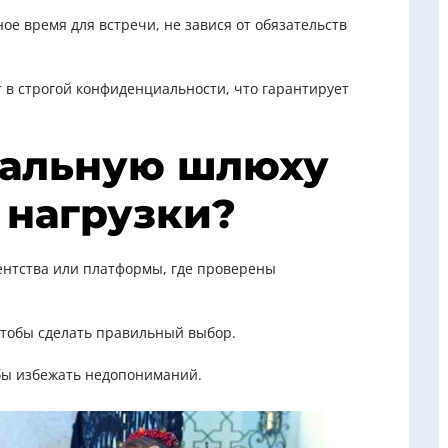
ое время для встречи, не завися от обязательств
 в строгой конфиденциальности, что гарантирует
еальную шлюху
 нагрузки?
гентства или платформы, где проверены
 чтобы сделать правильный выбор.
обы избежать недопониманий.