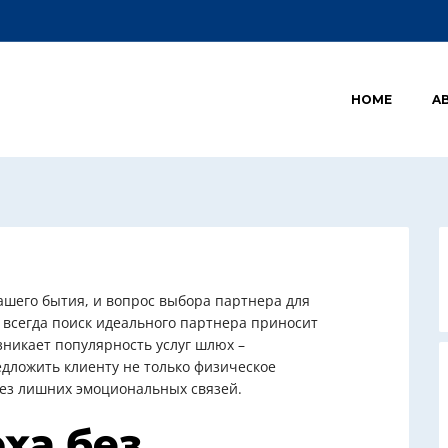
HOME
A
ашего бытия, и вопрос выбора партнера для
 всегда поиск идеального партнера приносит
зникает популярность услуг шлюх –
дложить клиенту не только физическое
без лишних эмоциональных связей.
ха без