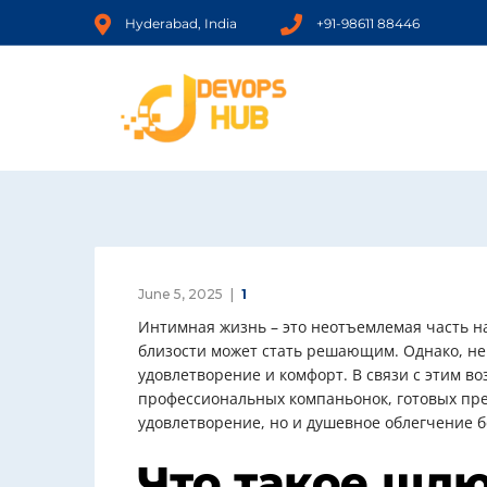
Hyderabad, India
+91-98611 88446
June 5, 2025
1
Интимная жизнь – это неотъемлемая часть н
близости может стать решающим. Однако, не
удовлетворение и комфорт. В связи с этим во
профессиональных компаньонок, готовых пре
удовлетворение, но и душевное облегчение 
Что такое шлю