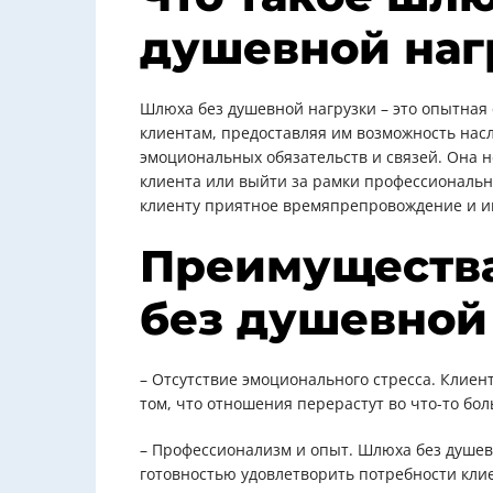
душевной наг
Шлюха без душевной нагрузки – это опытная 
клиентам, предоставляя им возможность насл
эмоциональных обязательств и связей. Она н
клиента или выйти за рамки профессионально
клиенту приятное времяпрепровождение и и
Преимущества
без душевной
– Отсутствие эмоционального стресса. Клиен
том, что отношения перерастут во что-то бол
– Профессионализм и опыт. Шлюха без душев
готовностью удовлетворить потребности кли