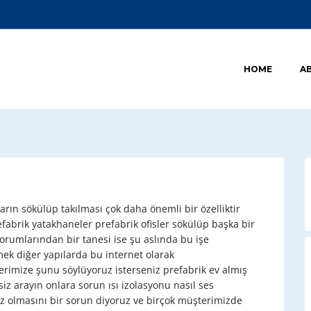
HOME
A
arın sökülüp takılması çok daha önemli bir özelliktir
abrik yatakhaneler prefabrik ofisler sökülüp başka bir
orumlarından bir tanesi ise şu aslında bu işe
mek diğer yapılarda bu internet olarak
erimize şunu söylüyoruz isterseniz prefabrik ev almış
iz arayın onlara sorun ısı izolasyonu nasıl ses
 az olmasını bir sorun diyoruz ve birçok müşterimizde