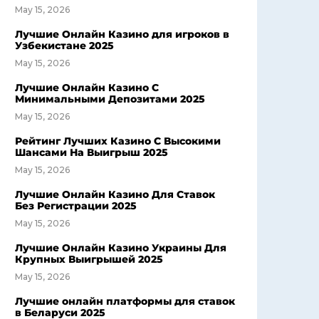
May 15, 2026
Лучшие Онлайн Казино для игроков в
Узбекистане 2025
May 15, 2026
Лучшие Онлайн Казино С
Минимальными Депозитами 2025
May 15, 2026
Рейтинг Лучших Казино С Высокими
Шансами На Выигрыш 2025
May 15, 2026
Лучшие Онлайн Казино Для Ставок
Без Регистрации 2025
May 15, 2026
Лучшие Онлайн Казино Украины Для
Крупных Выигрышей 2025
May 15, 2026
Лучшие онлайн платформы для ставок
в Беларуси 2025