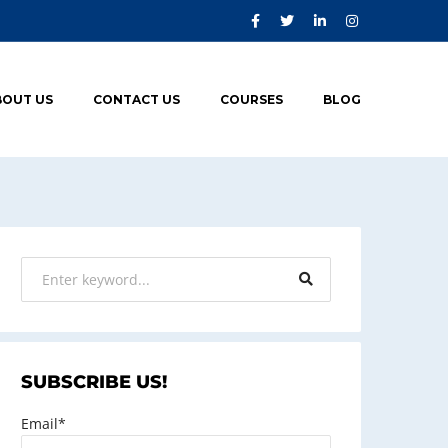
BOUT US
CONTACT US
COURSES
BLOG
SUBSCRIBE US!
Email*