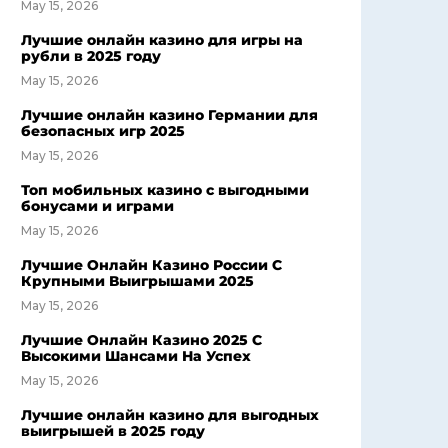
May 15, 2026
Лучшие онлайн казино для игры на
рубли в 2025 году
May 15, 2026
Лучшие онлайн казино Германии для
безопасных игр 2025
May 15, 2026
Топ мобильных казино с выгодными
бонусами и играми
May 15, 2026
Лучшие Онлайн Казино России С
Крупными Выигрышами 2025
May 15, 2026
Лучшие Онлайн Казино 2025 С
Высокими Шансами На Успех
May 15, 2026
Лучшие онлайн казино для выгодных
выигрышей в 2025 году