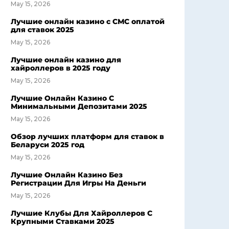
May 15, 2026
Лучшие онлайн казино с СМС оплатой
для ставок 2025
May 15, 2026
Лучшие онлайн казино для
хайроллеров в 2025 году
May 15, 2026
Лучшие Онлайн Казино С
Минимальными Депозитами 2025
May 15, 2026
Обзор лучших платформ для ставок в
Беларуси 2025 год
May 15, 2026
Лучшие Онлайн Казино Без
Регистрации Для Игры На Деньги
May 15, 2026
Лучшие Клубы Для Хайроллеров С
Крупными Ставками 2025