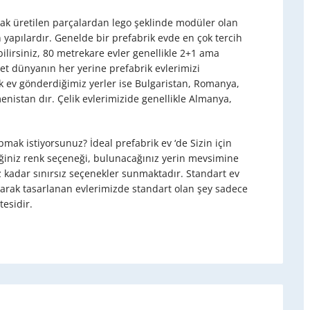
arak üretilen parçalardan lego şeklinde modüler olan
n yapılardır. Genelde bir prefabrik evde en çok tercih
lirsiniz, 80 metrekare evler genellikle 2+1 ama
vet dünyanın her yerine prefabrik evlerimizi
ik ev gönderdiğimiz yerler ise Bulgaristan, Romanya,
enistan dır. Çelik evlerimizide genellikle Almanya,
yapmak istiyorsunuz? İdeal prefabrik ev ‘de Sizin için
diğiniz renk seçeneği, bulunacağınız yerin mevsimine
kadar sınırsız seçenekler sunmaktadır. Standart ev
 alarak tasarlanan evlerimizde standart olan şey sadece
tesidir.