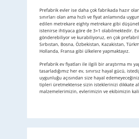
Prefabrik evler ise daha çok fabrikada hazır ol
sınırları olan ama hızlı ve fiyat anlamında uygu
edilen metrekare eighty metrekare gibi düşünebi
istenirse ihtiyaca göre de 3+1 olabilmektedir. E
gönderebiliyor ve kurabiliyoruz, en çok prefabr
Sırbıstan, Bosna, Özbekistan, Kazakistan, Türkm
Hollanda, Fransa gibi ülkelere yapmaktayız.
Prefabrik ev fiyatları ile ilgili bir araştırma mı 
tasarladığımız her ev, sınırsız hayal gücü, iste
uygunluğu açısından size hayal edemeyeceğiniz 
tipleri üretmektense sizin isteklerinizi dikkate
malzemelerimizin, evlerimizin ve ekibimizin kali