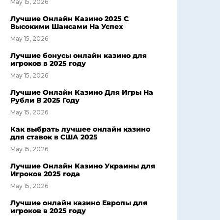
May 15, 2026
Лучшие Онлайн Казино 2025 С
Высокими Шансами На Успех
May 15, 2026
Лучшие бонусы онлайн казино для
игроков в 2025 году
May 15, 2026
Лучшие Онлайн Казино Для Игры На
Рубли В 2025 Году
May 15, 2026
Как выбрать лучшее онлайн казино
для ставок в США 2025
May 15, 2026
Лучшие Онлайн Казино Украины для
Игроков 2025 года
May 15, 2026
Лучшие онлайн казино Европы для
игроков в 2025 году