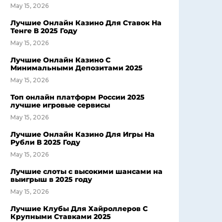
May 15, 2026
Лучшие Онлайн Казино Для Ставок На
Тенге В 2025 Году
May 15, 2026
Лучшие Онлайн Казино С
Минимальными Депозитами 2025
May 15, 2026
Топ онлайн платформ России 2025
лучшие игровые сервисы
May 15, 2026
Лучшие Онлайн Казино Для Игры На
Рубли В 2025 Году
May 15, 2026
Лучшие слоты с высокими шансами на
выигрыш в 2025 году
May 15, 2026
Лучшие Клубы Для Хайроллеров С
Крупными Ставками 2025