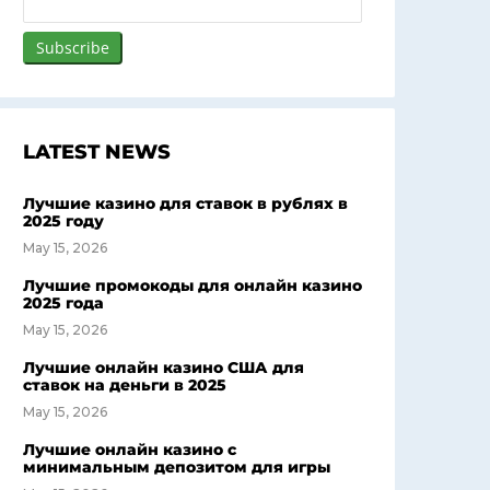
LATEST NEWS
Лучшие казино для ставок в рублях в
2025 году
May 15, 2026
Лучшие промокоды для онлайн казино
2025 года
May 15, 2026
Лучшие онлайн казино США для
ставок на деньги в 2025
May 15, 2026
Лучшие онлайн казино с
минимальным депозитом для игры