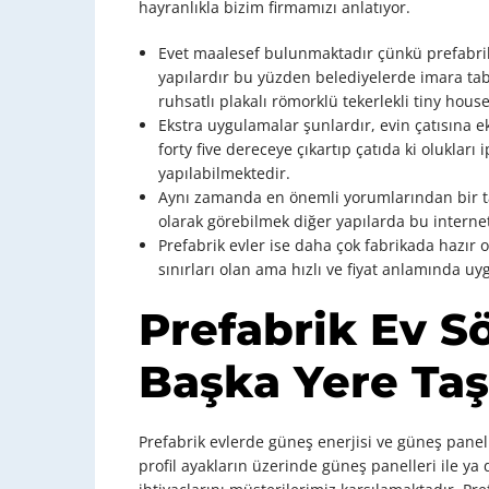
hayranlıkla bizim firmamızı anlatıyor.
Evet maalesef bulunmaktadır çünkü prefabrik 
yapılardır bu yüzden belediyelerde imara ta
ruhsatlı plakalı römorklü tekerlekli tiny house’
Ekstra uygulamalar şunlardır, evin çatısına
forty five dereceye çıkartıp çatıda ki olukları
yapılabilmektedir.
Aynı zamanda en önemli yorumlarından bir tan
olarak görebilmek diğer yapılarda bu intern
Prefabrik evler ise daha çok fabrikada hazır 
sınırları olan ama hızlı ve fiyat anlamında uy
Prefabrik Ev Sö
Başka Yere Taş
Prefabrik evlerde güneş enerjisi ve güneş paneli
profil ayakların üzerinde güneş panelleri ile ya 