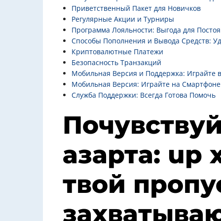
Приветственный Пакет для Новичков
Регулярные Акции и Турниры
Программа Лояльности: Выгода для Посто
Способы Пополнения и Вывода Средств: Уд
Криптовалютные Платежи
Безопасность Транзакций
Мобильная Версия и Поддержка: Играйте 
Мобильная Версия: Играйте на Смартфоне
Служба Поддержки: Всегда Готова Помочь
Почувству
азарта: up x
твой пропу
захватываю