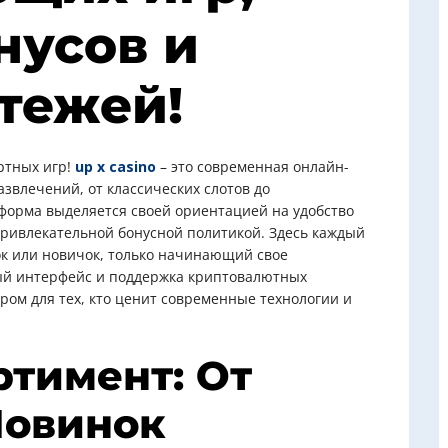
нусов и
тежей!
ртных игр!
up x casino
– это современная онлайн-
влечений, от классических слотов до
форма выделяется своей ориентацией на удобство
привлекательной бонусной политикой. Здесь каждый
рок или новичок, только начинающий свое
ный интерфейс и поддержка криптовалютных
ом для тех, кто ценит современные технологии и
ртимент: От
Новинок