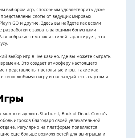
м выбором игр, способным удовлетворить даже
 представлены слоты от ведущих мировых
Play’n GO и другие. Здесь вы найдете как всеми
ие разработки с захватывающими бонусными
знообразие тематик и стилей гарантирует, что
усу.
ий выбор игр в live-казино, где вы можете сыграть
времени. Это создает атмосферу настоящего
рме представлены настольные игры, такие как
йте свою любимую игру и наслаждайтесь азартом и
Игры
o
можно выделить Starburst, Book of Dead, Gonzo’s
любовь игроков благодаря своей увлекательной
отдаче. Регулярно на платформе появляются
ющие еще больше возможностей для выигрыша и