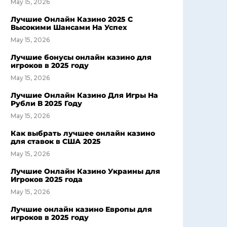
May 15, 2026
Лучшие Онлайн Казино 2025 С
Высокими Шансами На Успех
May 15, 2026
Лучшие бонусы онлайн казино для
игроков в 2025 году
May 15, 2026
Лучшие Онлайн Казино Для Игры На
Рубли В 2025 Году
May 15, 2026
Как выбрать лучшее онлайн казино
для ставок в США 2025
May 15, 2026
Лучшие Онлайн Казино Украины для
Игроков 2025 года
May 15, 2026
Лучшие онлайн казино Европы для
игроков в 2025 году