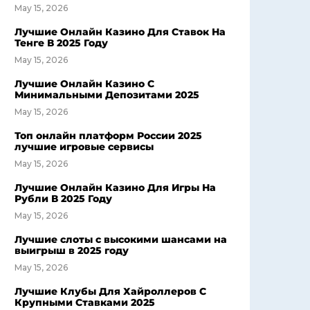
May 15, 2026
Лучшие Онлайн Казино Для Ставок На
Тенге В 2025 Году
May 15, 2026
Лучшие Онлайн Казино С
Минимальными Депозитами 2025
May 15, 2026
Топ онлайн платформ России 2025
лучшие игровые сервисы
May 15, 2026
Лучшие Онлайн Казино Для Игры На
Рубли В 2025 Году
May 15, 2026
Лучшие слоты с высокими шансами на
выигрыш в 2025 году
May 15, 2026
Лучшие Клубы Для Хайроллеров С
Крупными Ставками 2025