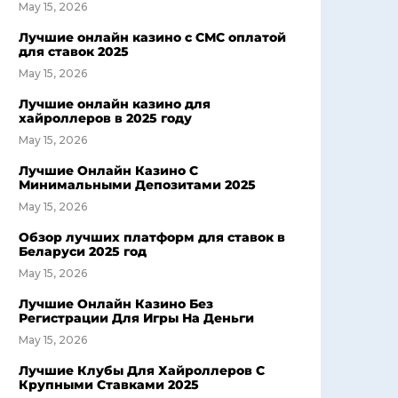
May 15, 2026
Лучшие онлайн казино с СМС оплатой
для ставок 2025
May 15, 2026
Лучшие онлайн казино для
хайроллеров в 2025 году
May 15, 2026
Лучшие Онлайн Казино С
Минимальными Депозитами 2025
May 15, 2026
Обзор лучших платформ для ставок в
Беларуси 2025 год
May 15, 2026
Лучшие Онлайн Казино Без
Регистрации Для Игры На Деньги
May 15, 2026
Лучшие Клубы Для Хайроллеров С
Крупными Ставками 2025