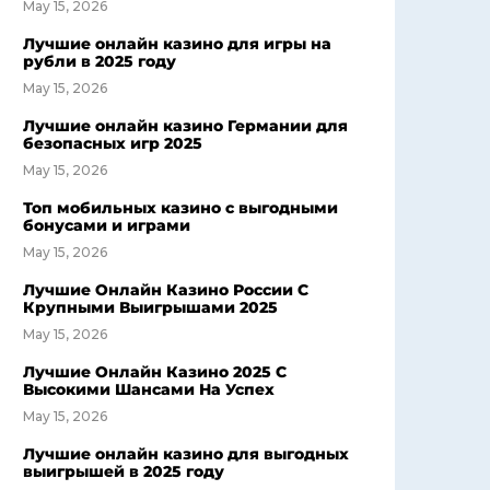
May 15, 2026
Лучшие онлайн казино для игры на
рубли в 2025 году
May 15, 2026
Лучшие онлайн казино Германии для
безопасных игр 2025
May 15, 2026
Топ мобильных казино с выгодными
бонусами и играми
May 15, 2026
Лучшие Онлайн Казино России С
Крупными Выигрышами 2025
May 15, 2026
Лучшие Онлайн Казино 2025 С
Высокими Шансами На Успех
May 15, 2026
Лучшие онлайн казино для выгодных
выигрышей в 2025 году