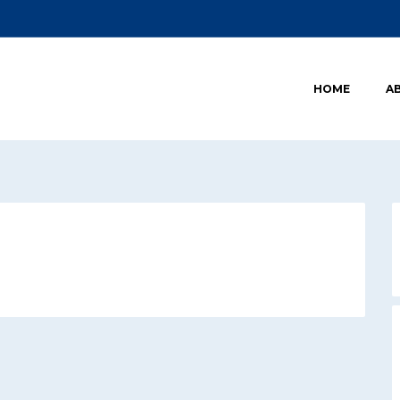
HOME
A