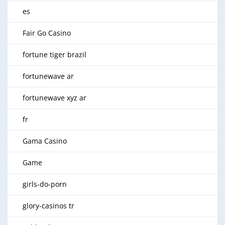
es
Fair Go Casino
fortune tiger brazil
fortunewave ar
fortunewave xyz ar
fr
Gama Casino
Game
girls-do-porn
glory-casinos tr