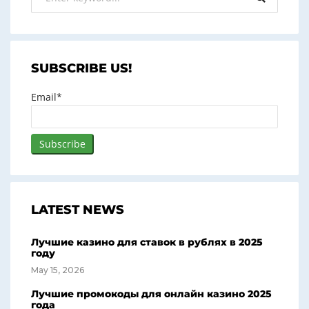
SUBSCRIBE US!
Email*
LATEST NEWS
Лучшие казино для ставок в рублях в 2025
году
May 15, 2026
Лучшие промокоды для онлайн казино 2025
года