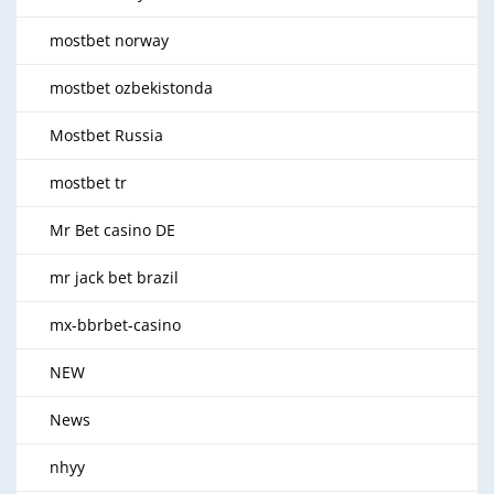
mostbet norway
mostbet ozbekistonda
Mostbet Russia
mostbet tr
Mr Bet casino DE
mr jack bet brazil
mx-bbrbet-casino
NEW
News
nhyy