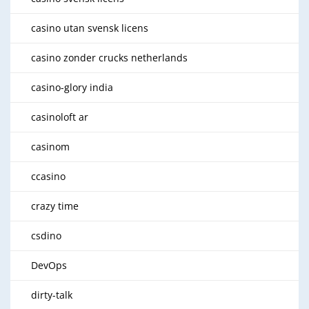
casino utan svensk licens
casino zonder crucks netherlands
casino-glory india
casinoloft ar
casinom
ccasino
crazy time
csdino
DevOps
dirty-talk