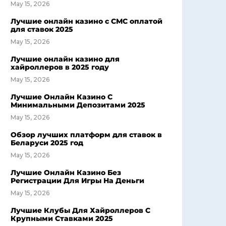
May 15, 2026
Лучшие онлайн казино с СМС оплатой
для ставок 2025
May 15, 2026
Лучшие онлайн казино для
хайроллеров в 2025 году
May 15, 2026
Лучшие Онлайн Казино С
Минимальными Депозитами 2025
May 15, 2026
Обзор лучших платформ для ставок в
Беларуси 2025 год
May 15, 2026
Лучшие Онлайн Казино Без
Регистрации Для Игры На Деньги
May 15, 2026
Лучшие Клубы Для Хайроллеров С
Крупными Ставками 2025