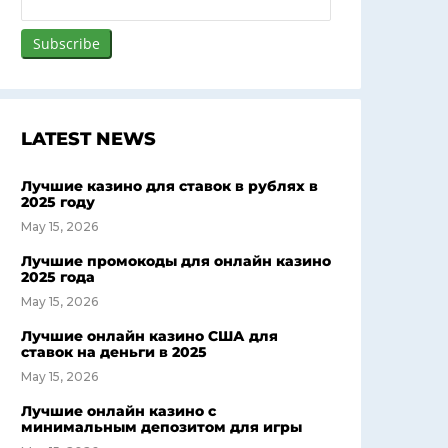
LATEST NEWS
Лучшие казино для ставок в рублях в
2025 году
May 15, 2026
Лучшие промокоды для онлайн казино
2025 года
May 15, 2026
Лучшие онлайн казино США для
ставок на деньги в 2025
May 15, 2026
Лучшие онлайн казино с
минимальным депозитом для игры