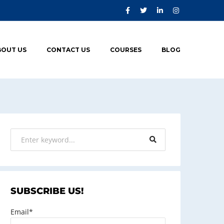
BOUT US
CONTACT US
COURSES
BLOG
SUBSCRIBE US!
Email*