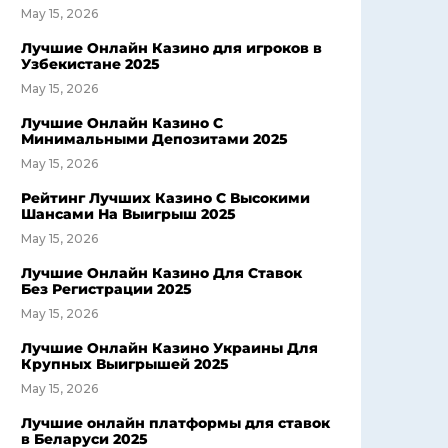
May 15, 2026
Лучшие Онлайн Казино для игроков в
Узбекистане 2025
May 15, 2026
Лучшие Онлайн Казино С
Минимальными Депозитами 2025
May 15, 2026
Рейтинг Лучших Казино С Высокими
Шансами На Выигрыш 2025
May 15, 2026
Лучшие Онлайн Казино Для Ставок
Без Регистрации 2025
May 15, 2026
Лучшие Онлайн Казино Украины Для
Крупных Выигрышей 2025
May 15, 2026
Лучшие онлайн платформы для ставок
в Беларуси 2025