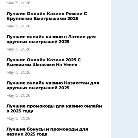
May 15, 2026
Лучшие Онлайн Казино России С
Крупными Выигрышами 2025
May 15, 2026
Лучшие онлайн казино в Латвии для
крупных выигрышей 2025
May 15, 2026
Лучшие Онлайн Казино 2025 С
Высокими Шансами На Успех
May 15, 2026
Лучшие онлайн казино Казахстан для
крупных выигрышей 2025
May 15, 2026
Лучшие промокоды для казино онлайн
в 2025 году
May 15, 2026
Лучшие бонусы и промокоды для
казино 2025 года