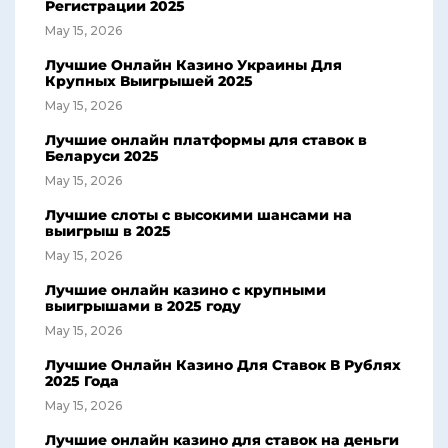
Регистрации 2025
May 15, 2026
Лучшие Онлайн Казино Украины Для
Крупных Выигрышей 2025
May 15, 2026
Лучшие онлайн платформы для ставок в
Беларуси 2025
May 15, 2026
Лучшие слоты с высокими шансами на
выигрыш в 2025
May 15, 2026
Лучшие онлайн казино с крупными
выигрышами в 2025 году
May 15, 2026
Лучшие Онлайн Казино Для Ставок В Рублях
2025 Года
May 15, 2026
Лучшие онлайн казино для ставок на деньги