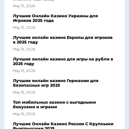
May 15, 2026
Лучшие Онлайн Казино Украины для
Игроков 2025 года
May 15, 2026
Лучшие онлайн казино Европы для игроков
в 2025 году
May 15, 2026
Лучшие онлайн казино для игры на рубли в
2025 году
May 15, 2026
Лучшие онлайн казино Германии для
безопасных игр 2025
May 15, 2026
Топ мобильных казино с выгодными
бонусами и играми
May 15, 2026
Лучшие Онлайн Казино России С Крупными
Выигрышами 2025