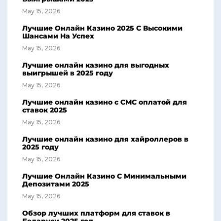
May 15, 2026
Лучшие Онлайн Казино 2025 С Высокими
Шансами На Успех
May 15, 2026
Лучшие онлайн казино для выгодных
выигрышей в 2025 году
May 15, 2026
Лучшие онлайн казино с СМС оплатой для
ставок 2025
May 15, 2026
Лучшие онлайн казино для хайроллеров в
2025 году
May 15, 2026
Лучшие Онлайн Казино С Минимальными
Депозитами 2025
May 15, 2026
Обзор лучших платформ для ставок в