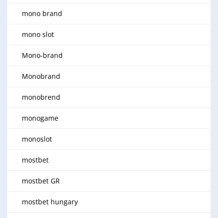
mono brand
mono slot
Mono-brand
Monobrand
monobrend
monogame
monoslot
mostbet
mostbet GR
mostbet hungary