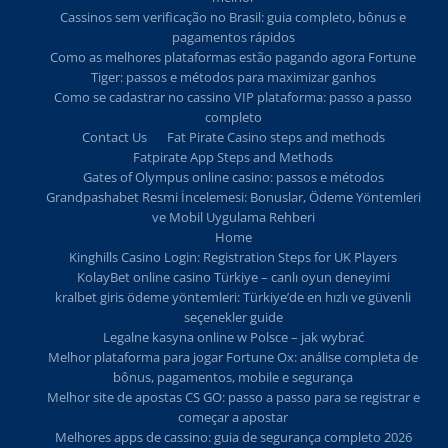
Cassinos sem verificação no Brasil: guia completo, bônus e
pagamentos rápidos
Como as melhores plataformas estão pagando agora Fortune
Tiger: passos e métodos para maximizar ganhos
Como se cadastrar no cassino VIP plataforma: passo a passo
completo
Contact Us
Fat Pirate Casino steps and methods
Fatpirate App Steps and Methods
Gates of Olympus online casino: passos e métodos
Grandpashabet Resmi İncelemesi: Bonuslar, Ödeme Yöntemleri
ve Mobil Uygulama Rehberi
Home
Kinghills Casino Login: Registration Steps for UK Players
KolayBet online casino Türkiye – canlı oyun deneyimi
kralbet giris ödeme yöntemleri: Türkiye’de en hızlı ve güvenli
seçenekler guide
Legalne kasyna online w Polsce – jak wybrać
Melhor plataforma para jogar Fortune Ox: análise completa de
bônus, pagamentos, mobile e segurança
Melhor site de apostas CS GO: passo a passo para se registrar e
começar a apostar
Melhores apps de cassino: guia de segurança completo 2026