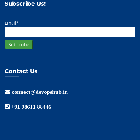
Subscribe Us!
Email*
Contact Us
connect@devopshub.in
+91 98611 88446