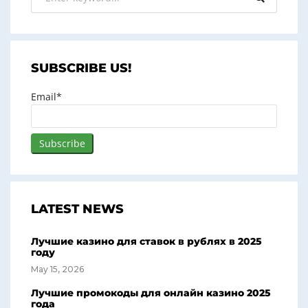
SUBSCRIBE US!
Email*
LATEST NEWS
Лучшие казино для ставок в рублях в 2025
году
May 15, 2026
Лучшие промокоды для онлайн казино 2025
года