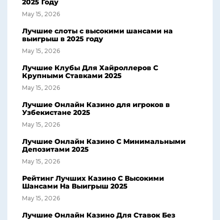
2025 Году
May 15, 2026
Лучшие слоты с высокими шансами на
выигрыш в 2025 году
May 15, 2026
Лучшие Клубы Для Хайроллеров С
Крупными Ставками 2025
May 15, 2026
Лучшие Онлайн Казино для игроков в
Узбекистане 2025
May 15, 2026
Лучшие Онлайн Казино С Минимальными
Депозитами 2025
May 15, 2026
Рейтинг Лучших Казино С Высокими
Шансами На Выигрыш 2025
May 15, 2026
Лучшие Онлайн Казино Для Ставок Без