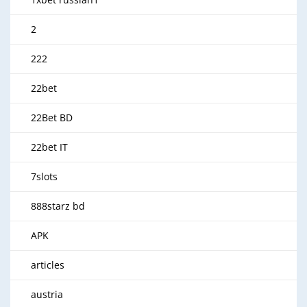
2
222
22bet
22Bet BD
22bet IT
7slots
888starz bd
APK
articles
austria