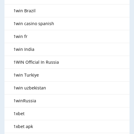
1win Brazil
1win casino spanish
1win fr
1win India
1WIN Official In Russia
1win Turkiye
1win uzbekistan
1winRussia
1xbet
1xbet apk