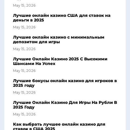
May 15, 2026
Лучшие онлайн казино США для ставок на
деньги в 2025
May 15, 2026
Лучшие онлайн казино с минимальным
депозитом для игры
May 15, 2026
Лучшие Онлайн Казино 2025 С Высокими
Шансами На Успех
May 15, 2026
Лучшие бонусы онлайн казино для игроков в
2025 году
May 15, 2026
Лучшие Онлайн Казино Для Игры На Рубли В
2025 Году
May 15, 2026
Как выбрать лучшее онлайн казино для
ставок в США 2025