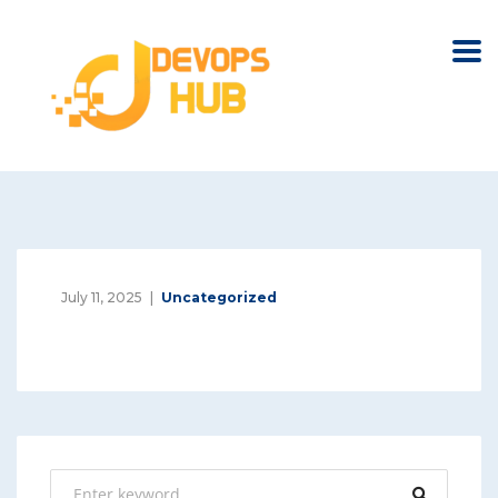
July 11, 2025
Uncategorized