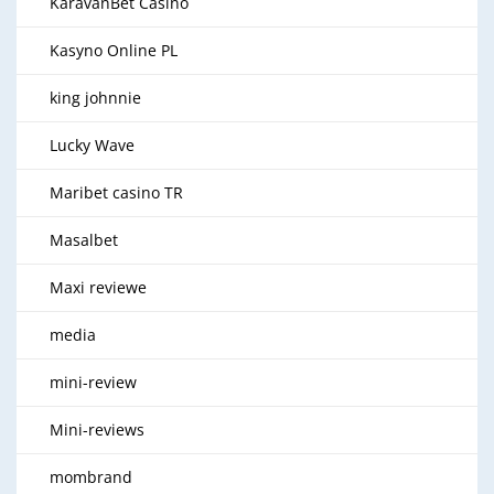
KaravanBet Casino
Kasyno Online PL
king johnnie
Lucky Wave
Maribet casino TR
Masalbet
Maxi reviewe
media
mini-review
Mini-reviews
mombrand