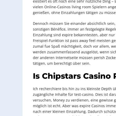
existiert es oft noch eine sehr nützliche Ding 
vielen Online-Casinos living room Spielern ange
genießen, ohne Einzahlungen tätigen zu müsse
Dennoch müssen Sie einander absichtlich sein, d
sonstigen Bénéfice, immer an festgelegte Regel
Einzahlung sind expire bekanntesten, aber nur 
Freispiel-Funktion ist pass away feel meisten ge
zumal fue Spaß mächtigkeit, doch vor allem, w
werden zusammenfassend ausgelöst, wenn siche
der anderen Internetseite müssen perish Zocke
tätigen, um berechtigt über sein.
Is Chipstars Casino 
Ich recherchiere bis hin zu ins kleinste Depth 
zugängliche Inhalte für test-casino. Dies ist d
versuchen, Money zu verdienen, eine gewisse 
möglich ist echt. Aber was expire Casinos imm
nach einer kleinen Einzahlung. Dadurch schüt