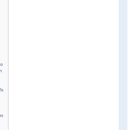
no
n
fo
ns