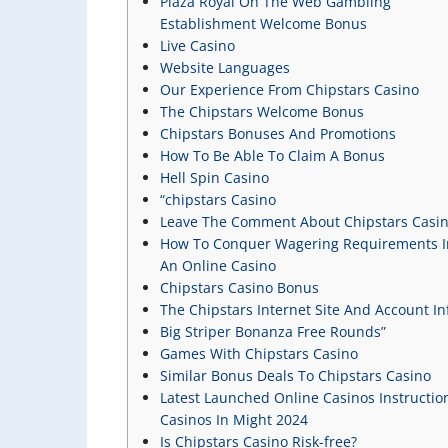
Plaza Royal On The Web Gambling
Establishment Welcome Bonus
Live Casino
Website Languages
Our Experience From Chipstars Casino
The Chipstars Welcome Bonus
Chipstars Bonuses And Promotions
How To Be Able To Claim A Bonus
Hell Spin Casino
“chipstars Casino
Leave The Comment About Chipstars Casi
How To Conquer Wagering Requirements I
An Online Casino
Chipstars Casino Bonus
The Chipstars Internet Site And Account In
Big Striper Bonanza Free Rounds”
Games With Chipstars Casino
Similar Bonus Deals To Chipstars Casino
Latest Launched Online Casinos Instructio
Casinos In Might 2024
Is Chipstars Casino Risk-free?