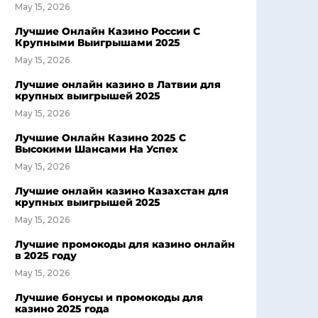
May 15, 2026
Лучшие Онлайн Казино России С
Крупными Выигрышами 2025
May 15, 2026
Лучшие онлайн казино в Латвии для
крупных выигрышей 2025
May 15, 2026
Лучшие Онлайн Казино 2025 С
Высокими Шансами На Успех
May 15, 2026
Лучшие онлайн казино Казахстан для
крупных выигрышей 2025
May 15, 2026
Лучшие промокоды для казино онлайн
в 2025 году
May 15, 2026
Лучшие бонусы и промокоды для
казино 2025 года