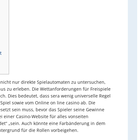
t
ch nicht nur direkte Spielautomaten zu untersuchen,
onus zu erleben. Die Wettanforderungen für Freispiele
ch. Dies bedeutet, dass sera wenig universelle Regel
Spiel sowie vom Online on line casino ab. Die
setzt sein muss, bevor das Spieler seine Gewinne
ei einer Casino-Website für alles vonseiten
det“ „sein. Auch könnte eine Farbänderung in dem
tergrund für die Rollen vorbeigehen.