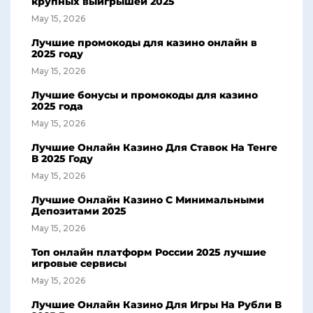
крупных выигрышей 2025
May 15, 2026
Лучшие промокоды для казино онлайн в
2025 году
May 15, 2026
Лучшие бонусы и промокоды для казино
2025 года
May 15, 2026
Лучшие Онлайн Казино Для Ставок На Тенге
В 2025 Году
May 15, 2026
Лучшие Онлайн Казино С Минимальными
Депозитами 2025
May 15, 2026
Топ онлайн платформ России 2025 лучшие
игровые сервисы
May 15, 2026
Лучшие Онлайн Казино Для Игры На Рубли В