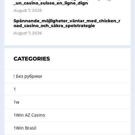
_un_casino_suisse_en_ligne_dign
August 7, 2026
Spännande_möjligheter_väntar_med_chicken_r
oad_casino_och_säkra_spelstrategie
August 7, 2026
CATEGORIES
! Без рубрики
1
1w
1Win AZ Casino
1Win Brasil