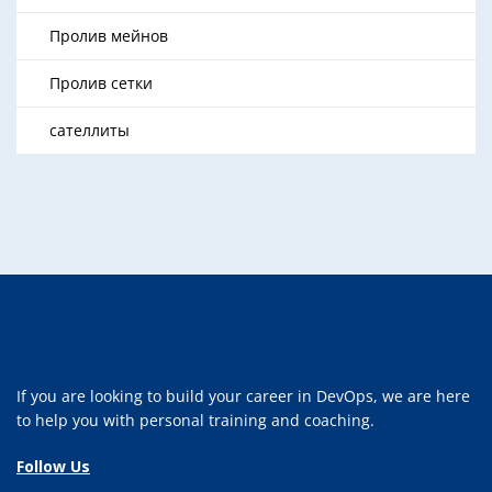
Пролив мейнов
Пролив сетки
сателлиты
If you are looking to build your career in DevOps, we are here
to help you with personal training and coaching.
Follow Us