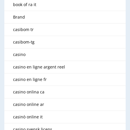
book of ra it
Brand
casibom tr
casibom-tg
casino
casino en ligne argent reel
casino en ligne fr
casino onlina ca
casino online ar
casinò online it
casino svensk licens