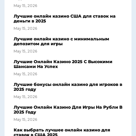
May 15, 2026
Лучшие онлайн казино США для ставок на
деньги в 2025
May 15, 2026
Лучшие онлайн казино с минимальным
депозитом для игры
May 15, 2026
Лучшие Онлайн Казино 2025 С Высокими
Шансами На Успех
May 15, 2026
Лучшие бонусы онлайн казино для игроков в
2025 году
May 15, 2026
Лучшие Онлайн Казино Для Игры На Рубли В
2025 Году
May 15, 2026
Как выбрать лучшее онлайн казино для
ставок в США 2025