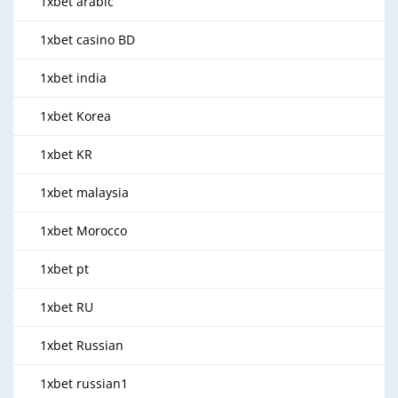
1xbet arabic
1xbet casino BD
1xbet india
1xbet Korea
1xbet KR
1xbet malaysia
1xbet Morocco
1xbet pt
1xbet RU
1xbet Russian
1xbet russian1