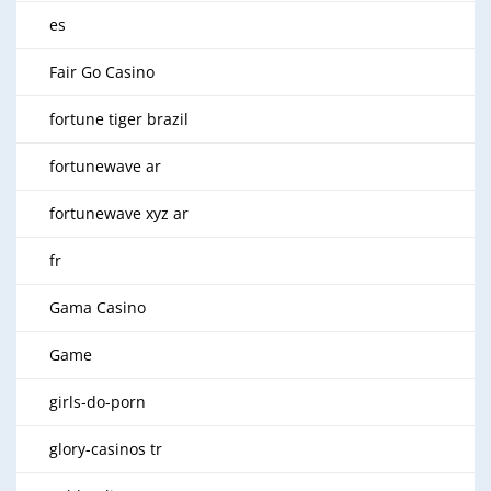
es
Fair Go Casino
fortune tiger brazil
fortunewave ar
fortunewave xyz ar
fr
Gama Casino
Game
girls-do-porn
glory-casinos tr