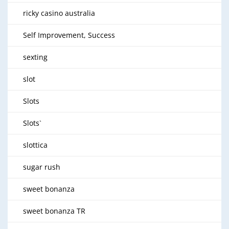
ricky casino australia
Self Improvement, Success
sexting
slot
Slots
Slots`
slottica
sugar rush
sweet bonanza
sweet bonanza TR