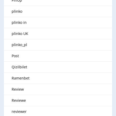
PinUp
plinko
plinko in
plinko UK
plinko_pl
Post
Qizilbilet
Ramenbet
Review
Reviewe
reviewer