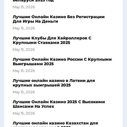
Беларуси 2025 год
May 15, 2026
Лучшие Онлайн Казино Без Регистрации
Для Игры На Деньги
May 15, 2026
Лучшие Клубы Для Хайроллеров С
Крупными Ставками 2025
May 15, 2026
Лучшие Онлайн Казино России С Крупными
Выигрышами 2025
May 15, 2026
Лучшие онлайн казино в Латвии для
крупных выигрышей 2025
May 15, 2026
Лучшие Онлайн Казино 2025 С Высокими
Шансами На Успех
May 15, 2026
Лучшие онлайн казино Казахстан для