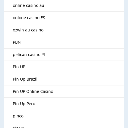
online casino au
onlone casino ES
ozwin au casino
PBN
pelican casino PL
Pin UP
Pin Up Brazil
Pin UP Online Casino
Pin Up Peru
pinco