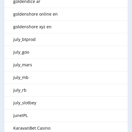
goldendice ar
goldenshore online en
goldenshore xyz en
july_btprod
july_goo
july_mars
july_mb
july_rb
july_slotbey
juneIPL
KaravanBet Casino