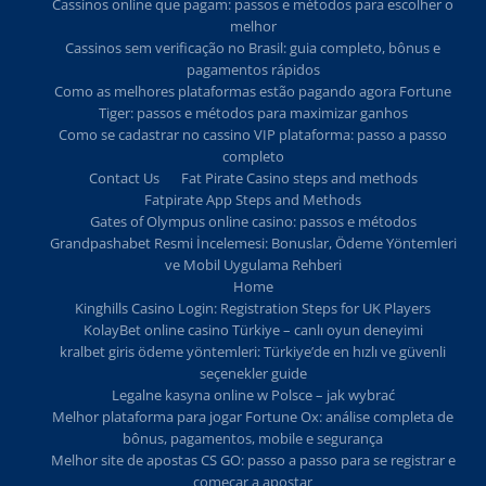
Cassinos online que pagam: passos e métodos para escolher o
melhor
Cassinos sem verificação no Brasil: guia completo, bônus e
pagamentos rápidos
Como as melhores plataformas estão pagando agora Fortune
Tiger: passos e métodos para maximizar ganhos
Como se cadastrar no cassino VIP plataforma: passo a passo
completo
Contact Us
Fat Pirate Casino steps and methods
Fatpirate App Steps and Methods
Gates of Olympus online casino: passos e métodos
Grandpashabet Resmi İncelemesi: Bonuslar, Ödeme Yöntemleri
ve Mobil Uygulama Rehberi
Home
Kinghills Casino Login: Registration Steps for UK Players
KolayBet online casino Türkiye – canlı oyun deneyimi
kralbet giris ödeme yöntemleri: Türkiye’de en hızlı ve güvenli
seçenekler guide
Legalne kasyna online w Polsce – jak wybrać
Melhor plataforma para jogar Fortune Ox: análise completa de
bônus, pagamentos, mobile e segurança
Melhor site de apostas CS GO: passo a passo para se registrar e
começar a apostar