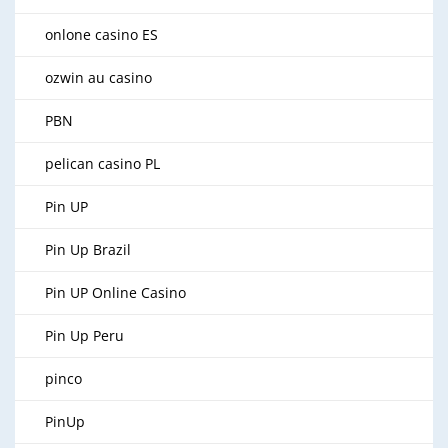
onlone casino ES
ozwin au casino
PBN
pelican casino PL
Pin UP
Pin Up Brazil
Pin UP Online Casino
Pin Up Peru
pinco
PinUp