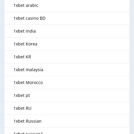
1xbet arabic
1xbet casino BD
1xbet india
1xbet Korea
1xbet KR
1xbet malaysia
1xbet Morocco
1xbet pt
1xbet RU
1xbet Russian
1xbet russian1