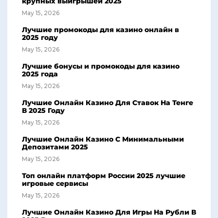
крупных выигрышей 2025
May 15, 2026
Лучшие промокоды для казино онлайн в
2025 году
May 15, 2026
Лучшие бонусы и промокоды для казино
2025 года
May 15, 2026
Лучшие Онлайн Казино Для Ставок На Тенге
В 2025 Году
May 15, 2026
Лучшие Онлайн Казино С Минимальными
Депозитами 2025
May 15, 2026
Топ онлайн платформ России 2025 лучшие
игровые сервисы
May 15, 2026
Лучшие Онлайн Казино Для Игры На Рубли В