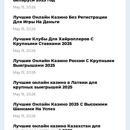
Беларуси 2025 год
May 15, 2026
Лучшие Онлайн Казино Без Регистрации
Для Игры На Деньги
May 15, 2026
Лучшие Клубы Для Хайроллеров С
Крупными Ставками 2025
May 15, 2026
Лучшие Онлайн Казино России С Крупными
Выигрышами 2025
May 15, 2026
Лучшие онлайн казино в Латвии для
крупных выигрышей 2025
May 15, 2026
Лучшие Онлайн Казино 2025 С Высокими
Шансами На Успех
May 15, 2026
Лучшие онлайн казино Казахстан для