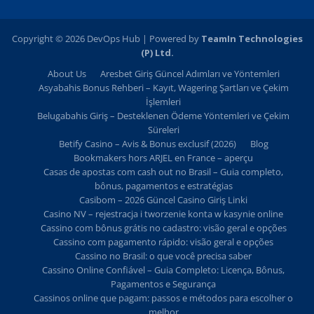
Copyright ©
2026
DevOps Hub | Powered by
TeamIn Technologies
(P) Ltd.
About Us
Aresbet Giriş Güncel Adımları ve Yöntemleri
Asyabahis Bonus Rehberi – Kayıt, Wagering Şartları ve Çekim
İşlemleri
Belugabahis Giriş – Desteklenen Ödeme Yöntemleri ve Çekim
Süreleri
Betify Casino – Avis & Bonus exclusif (2026)
Blog
Bookmakers hors ARJEL en France – aperçu
Casas de apostas com cash out no Brasil – Guia completo,
bônus, pagamentos e estratégias
Casibom – 2026 Güncel Casino Giriş Linki
Casino NV – rejestracja i tworzenie konta w kasynie online
Cassino com bônus grátis no cadastro: visão geral e opções
Cassino com pagamento rápido: visão geral e opções
Cassino no Brasil: o que você precisa saber
Cassino Online Confiável – Guia Completo: Licença, Bônus,
Pagamentos e Segurança
Cassinos online que pagam: passos e métodos para escolher o
melhor