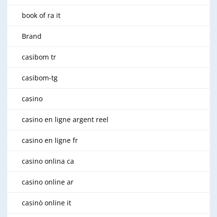
book of ra it
Brand
casibom tr
casibom-tg
casino
casino en ligne argent reel
casino en ligne fr
casino onlina ca
casino online ar
casinò online it