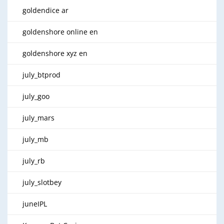
goldendice ar
goldenshore online en
goldenshore xyz en
july_btprod
july_goo
july_mars
july_mb
july_rb
july_slotbey
juneIPL