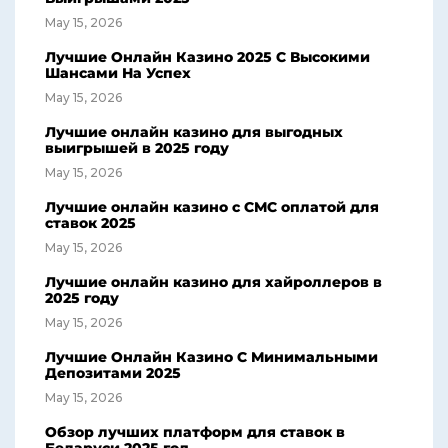
May 15, 2026
Лучшие Онлайн Казино 2025 С Высокими
Шансами На Успех
May 15, 2026
Лучшие онлайн казино для выгодных
выигрышей в 2025 году
May 15, 2026
Лучшие онлайн казино с СМС оплатой для
ставок 2025
May 15, 2026
Лучшие онлайн казино для хайроллеров в
2025 году
May 15, 2026
Лучшие Онлайн Казино С Минимальными
Депозитами 2025
May 15, 2026
Обзор лучших платформ для ставок в