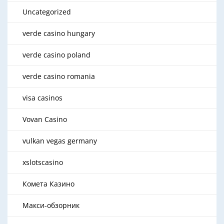
Uncategorized
verde casino hungary
verde casino poland
verde casino romania
visa casinos
Vovan Casino
vulkan vegas germany
xslotscasino
Комета Казино
Макси-обзорник