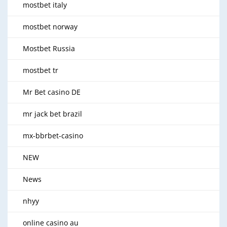
mostbet italy
mostbet norway
Mostbet Russia
mostbet tr
Mr Bet casino DE
mr jack bet brazil
mx-bbrbet-casino
NEW
News
nhyy
online casino au