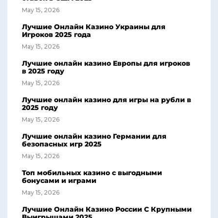
May 15, 2026
Лучшие Онлайн Казино Украины для
Игроков 2025 года
May 15, 2026
Лучшие онлайн казино Европы для игроков
в 2025 году
May 15, 2026
Лучшие онлайн казино для игры на рубли в
2025 году
May 15, 2026
Лучшие онлайн казино Германии для
безопасных игр 2025
May 15, 2026
Топ мобильных казино с выгодными
бонусами и играми
May 15, 2026
Лучшие Онлайн Казино России С Крупными
Выигрышами 2025