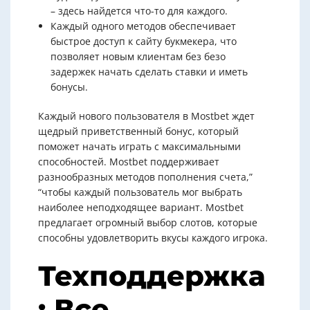
– здесь найдется что-то для каждого.
Каждый одного методов обеспечивает
быстрое доступ к сайту букмекера, что
позволяет новым клиентам без безо
задержек начать сделать ставки и иметь
бонусы.
Каждый нового пользователя в Mostbet ждет
щедрый приветственный бонус, который
поможет начать играть с максимальными
способностей. Mostbet поддерживает
разнообразных методов пополнения счета,”
“чтобы каждый пользователь мог выбрать
наиболее неподходящее вариант. Mostbet
предлагает огромный выбор слотов, которые
способны удовлетворить вкусы каждого игрока.
Техподдержка
: Все