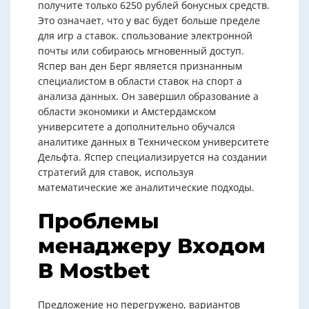
получите только 6250 рублей бонусных средств.
Это означает, что у вас будет больше пределе
для игр а ставок. спользование электронной
почты или собираюсь мгновенный доступ.
Яспер ван ден Берг является признанным
специалистом в области ставок на спорт а
анализа данных. Он завершил образование а
области экономики и Амстердамском
университете а дополнительно обучался
аналитике данных в Техническом университете
Дельфта. Яспер специализируется на создании
стратегий для ставок, используя
математические же аналитические подходы.
Проблемы
менаджеру Входом
В Mostbet
Предложение но перегружено, вариантов