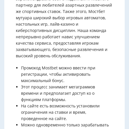
партнер для любителей азартных развлечений
же спортивных ставок. Также этого, Мостбет
мутуара широкий выбор игровых автоматов,
настольных игр, лайв-казино и
киберспортивных дисциплин. Наша команда
непрерывно работает навис улучшением
качества сервиса, предоставляя игрокам
захватывающего, безопасные развлечения и
высокий уровень обслуживания.
Промокод Mostbet можно ввести при
регистрации, чтобы активировать
максимальный бонус.
Этот процесс занимает мегаграммов
времени и предполагает доступ ко о
функциям платформы.
На сайте есть возможность установили
ограничения на ставки и время,
проведенное на сайте.
Можно одновременно только зарабатывать