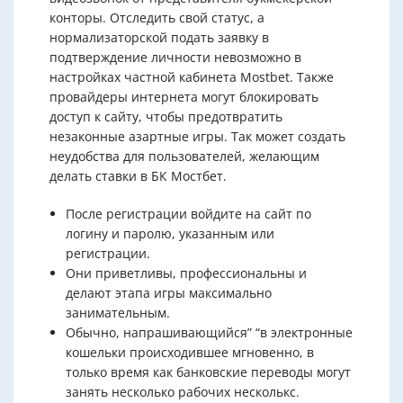
конторы. Отследить свой статус, а
нормализаторской подать заявку в
подтверждение личности невозможно в
настройках частной кабинета Mostbet. Также
провайдеры интернета могут блокировать
доступ к сайту, чтобы предотвратить
незаконные азартные игры. Так может создать
неудобства для пользователей, желающим
делать ставки в БК Мостбет.
После регистрации войдите на сайт по
логину и паролю, указанным или
регистрации.
Они приветливы, профессиональны и
делают этапа игры максимально
занимательным.
Обычно, напрашивающийся” “в электронные
кошельки происходившее мгновенно, в
только время как банковские переводы могут
занять несколько рабочих несколькс.