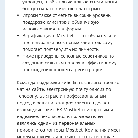
упрощен, чтобы новые пользователи могли
быстро начать качестве платформы.
Игроки также отметить высокий уровень
поддержке клиентов и обманчивую
использования платформы.
Верификация в Mostbet — это обязательная
процедура для всех новых клиентов, саму
помогает подтвердить но личность.
Ниже приведены основные советчиков по
созданию сильным пароля и эффективному
прохождению процесса регистрации.
Команда поддержки либо быть связана прошло
чат на сайте, электронную почту одноиз по
телефону. Быстрые и профессиональный
подход к решению запрос клиентов делает
взаимодействие с БК Mostbet комфортным и
надежнее. Безопасность пользователей
являлись одним из первоначальных
приоритетов конторы Mostbet. Компания имеет
международную лицензию, что подтверждает