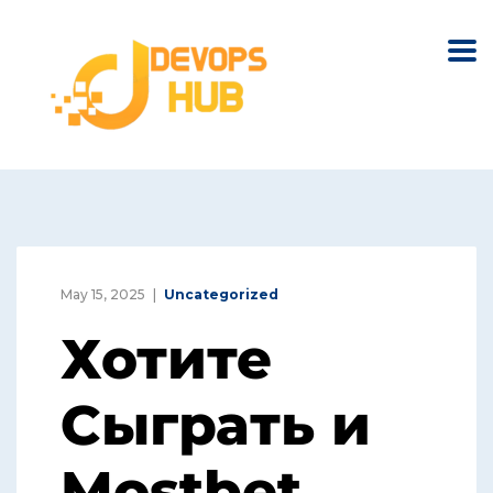
May 15, 2025
Uncategorized
Хотите
Сыграть и
Mostbet