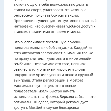
включающую в себя возможностью делать
ставки на спорт, участвовать же казино, а
регрессной получать бонусы а акции.
Приложение существуют интуитивно понятный
интерфейс, что обеспечивает удобное доступ к
ставкам, независимо от время и места.
Это обеспечивает постоянную помощь
пользователям в любой ситуации. Каждый из
этих автоматов заслуживает внимания только
по праву считался культовым в мире онлайн-
гемблинга. Независимо ото того, новичок
севилестр или опытный игрок, эти слоты
подарят вам яркие чувства и шанс и крупный
выигрыш. Этапа регистрации в Mostbet
максимально упрощен, этого новые
пользователи могли быстро начать
использовать платформы. Зеркало сайта — это
оптимальный адрес, который рекомендует
доступ к Mostbet в случае блокировки