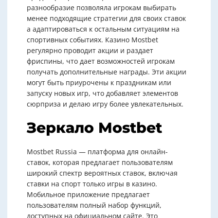
разнообразие позволяла игрокам выбирать
менее подходящие стратегии для своих ставок
а адаптироваться к остальным ситуациям на
спортивных событиях. Казино Mostbet
регулярно проводит акции и раздает
фриспины, что дает возможностей игрокам
получать дополнительные награды. Эти акции
могут быть приурочены к праздникам или
запуску новых игр, что добавляет элементов
сюрприза и делаю игру более увлекательных.
Зеркало Mostbet
Mostbet Russia — платформа для онлайн-
ставок, которая предлагает пользователям
широкий спектр вероятных ставок, включая
ставки на спорт только игры в казино.
Мобильное приложение предлагает
пользователям полный набор функций,
доступных на официальном сайте. Это