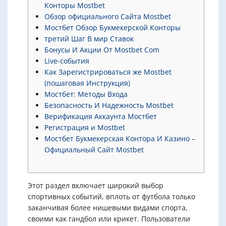
Конторы Mostbet
Обзор официального Сайта Mostbet
Мостбет Обзор Букмекерской Конторы
третий Шаг В мир Ставок
Бонусы И Акции От Mostbet Com
Live-события
Как Зарегистрироваться же Mostbet
(пошаговая Инструкция)
Мостбет: Методы Входа
Безопасность И Надежность Mostbet
Верификация Аккаунта Мостбет
Регистрация и Mostbet
Мостбет Букмекерская Контора И Казино –
Официальный Сайт Mostbet
Этот раздел включает широкий выбор
спортивных событий, вплоть от футбола только
заканчивая более нишевыми видами спорта,
своими как гандбол или крикет. Пользователи