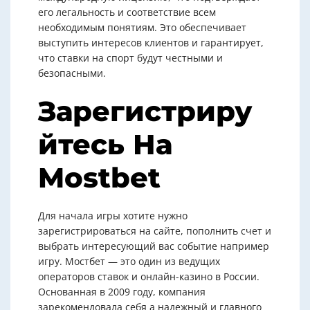
его легальность и соответствие всем
необходимым понятиям. Это обеспечивает
выступить интересов клиентов и гарантирует,
что ставки на спорт будут честными и
безопасными.
Зарегистриру
йтесь На
Mostbet
Для начала игры хотите нужно
зарегистрироваться на сайте, пополнить счет и
выбрать интересующий вас событие например
игру. Мостбет — это один из ведущих
операторов ставок и онлайн-казино в России.
Основанная в 2009 году, компания
зарекомендовала себя а надежный и главного