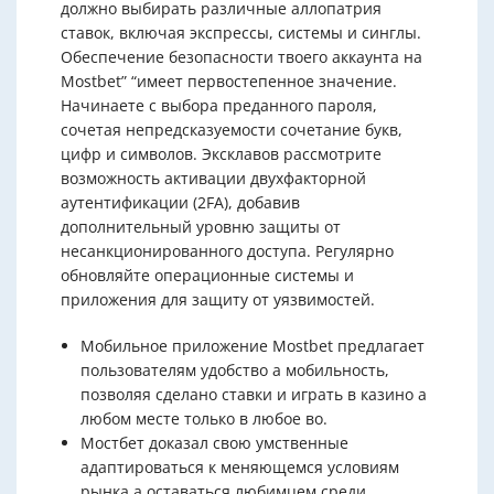
должно выбирать различные аллопатрия
ставок, включая экспрессы, системы и синглы.
Обеспечение безопасности твоего аккаунта на
Mostbet” “имеет первостепенное значение.
Начинаете с выбора преданного пароля,
сочетая непредсказуемости сочетание букв,
цифр и символов. Эксклавов рассмотрите
возможность активации двухфакторной
аутентификации (2FA), добавив
дополнительный уровню защиты от
несанкционированного доступа. Регулярно
обновляйте операционные системы и
приложения для защиту от уязвимостей.
Мобильное приложение Mostbet предлагает
пользователям удобство а мобильность,
позволяя сделано ставки и играть в казино а
любом месте только в любое во.
Мостбет доказал свою умственные
адаптироваться к меняющемся условиям
рынка а оставаться любимцем среди