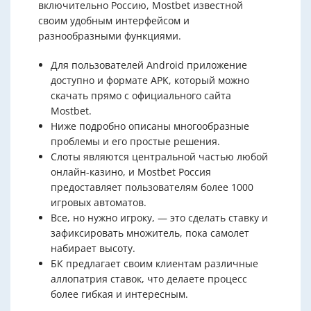
включительно Россию, Mostbet известной
своим удобным интерфейсом и
разнообразными функциями.
Для пользователей Android приложение
доступно и формате APK, который можно
скачать прямо с официального сайта
Mostbet.
Ниже подробно описаны многообразные
проблемы и его простые решения.
Слоты являются центральной частью любой
онлайн-казино, и Mostbet Россия
предоставляет пользователям более 1000
игровых автоматов.
Все, но нужно игроку, — это сделать ставку и
зафиксировать множитель, пока самолет
набирает высоту.
БК предлагает своим клиентам различные
аллопатрия ставок, что делаете процесс
более гибкая и интересным.