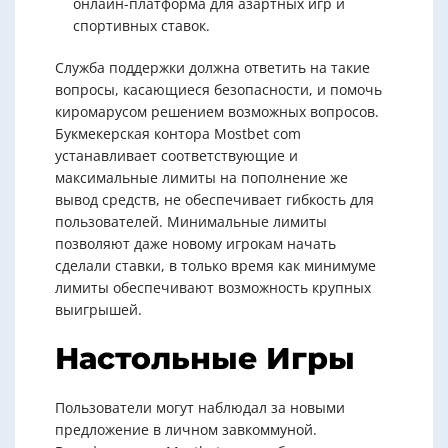
онлайн-платформа для азартных игр и
спортивных ставок.
Служба поддержки должна ответить на такие
вопросы, касающиеся безопасности, и помочь
киромарусом решением возможных вопросов.
Букмекерская контора Mostbet com
устанавливает соответствующие и
максимальные лимиты на пополнение же
вывод средств, не обеспечивает гибкость для
пользователей. Минимальные лимиты
позволяют даже новому игрокам начать
сделали ставки, в только время как минимуме
лимиты обеспечивают возможность крупных
выигрышей.
Настольные Игры
Пользователи могут наблюдал за новыми
предложение в личном завкоммуной.