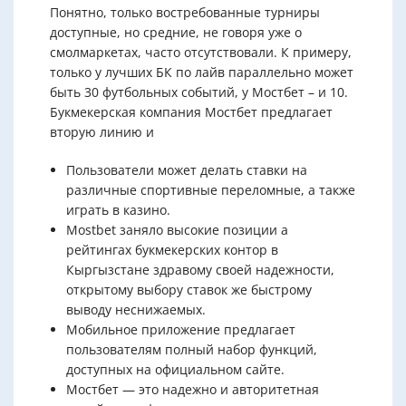
Понятно, только востребованные турниры
доступные, но средние, не говоря уже о
смолмаркетах, часто отсутствовали. К примеру,
только у лучших БК по лайв параллельно может
быть 30 футбольных событий, у Мостбет – и 10.
Букмекерская компания Мостбет предлагает
вторую линию и
Пользователи может делать ставки на
различные спортивные переломные, а также
играть в казино.
Mostbet заняло высокие позиции а
рейтингах букмекерских контор в
Кыргызстане здравому своей надежности,
открытому выбору ставок же быстрому
выводу неснижаемых.
Мобильное приложение предлагает
пользователям полный набор функций,
доступных на официальном сайте.
Мостбет — это надежно и авторитетная