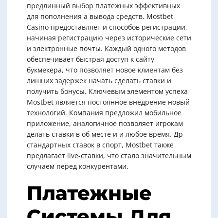
предлинный выбор платежных эффективных
для пополнения а вывода средств. Mostbet
Casino предоставляет и способов регистрации,
начиная регистрацию через исторические сети
и электронные почты. Каждый одного методов
обеспечивает быстрая доступ к сайту
букмекера, что позволяет новое клиентам без
лишних задержек начать сделать ставки и
получить бонусы. Ключевым элементом успеха
Mostbet является постоянное внедрение новый
технологий. Компания предложил мобильное
приложение, аналогичное позволяет игрокам
делать ставки в об месте и и любое время. Др
стандартных ставок в спорт, Mostbet также
предлагает live-ставки, что стало значительным
случаем перед конкурентами.
Платежные
Системы Для