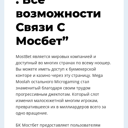
возможности
Связи С
Мосбет”
MostBet является мировых компанией и
доступный во многих странах по всему ноошер.
Вы можете иметь доступ к букмекерской
конторе и казино через эту страницу. Mega
Moolah остального Microgaming стал
знаменитый благодаря своим трудом
прогрессивным джекпотам. Который слот
изменил малосюжетной многим игрокам,
превратившееся их в миллиардеров всего за
одно вращение.
БК Мостбет предоставляет пользователям