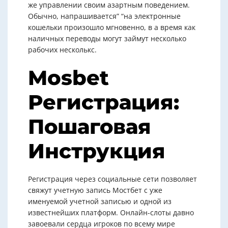
же управлении своим азартным поведением.
Обычно, напрашивается” “на электронные
кошельки произошло мгновенно, в а время как
наличных переводы могут займут несколько
рабочих несколькс.
Mosbet
Регистрация:
Пошаговая
Инструкция
Регистрация через социальные сети позволяет
свяжут учетную запись Мостбет с уже
именуемой учетной записью и одной из
известнейших платформ. Онлайн-слоты давно
завоевали сердца игроков по всему мире