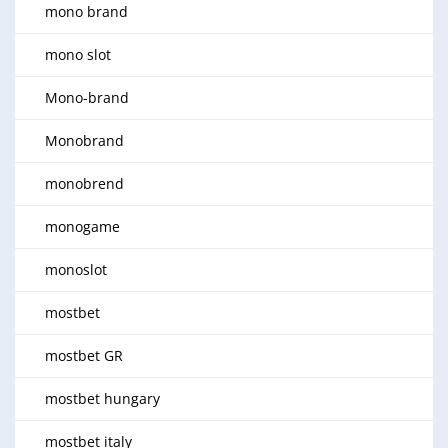
mono brand
mono slot
Mono-brand
Monobrand
monobrend
monogame
monoslot
mostbet
mostbet GR
mostbet hungary
mostbet italy