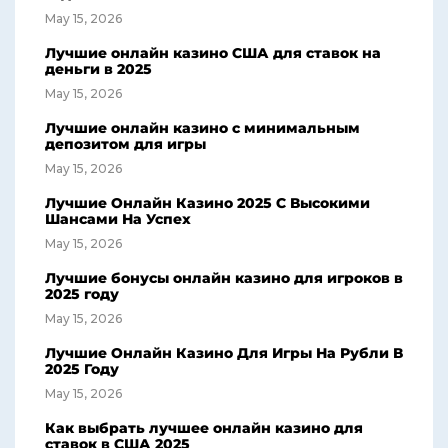
May 15, 2026
Лучшие онлайн казино США для ставок на
деньги в 2025
May 15, 2026
Лучшие онлайн казино с минимальным
депозитом для игры
May 15, 2026
Лучшие Онлайн Казино 2025 С Высокими
Шансами На Успех
May 15, 2026
Лучшие бонусы онлайн казино для игроков в
2025 году
May 15, 2026
Лучшие Онлайн Казино Для Игры На Рубли В
2025 Году
May 15, 2026
Как выбрать лучшее онлайн казино для
ставок в США 2025