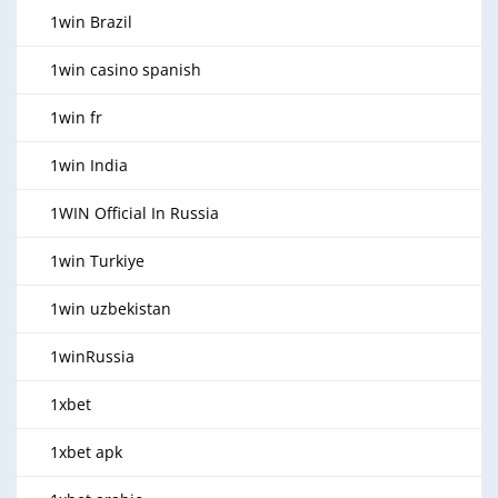
1win Brazil
1win casino spanish
1win fr
1win India
1WIN Official In Russia
1win Turkiye
1win uzbekistan
1winRussia
1xbet
1xbet apk