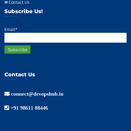
Contact Us
Subscribe Us!
Email*
Contact Us
connect@devopshub.in
+91 98611 88446