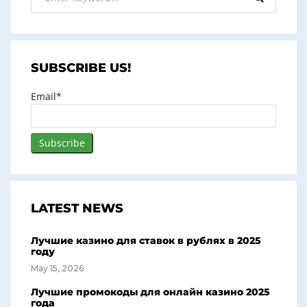
SUBSCRIBE US!
Email*
LATEST NEWS
Лучшие казино для ставок в рублях в 2025
году
May 15, 2026
Лучшие промокоды для онлайн казино 2025
года