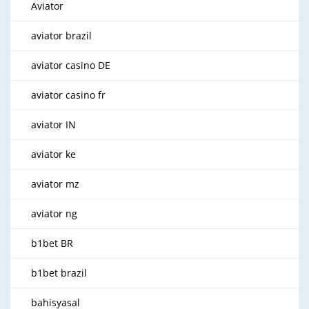
Aviator
aviator brazil
aviator casino DE
aviator casino fr
aviator IN
aviator ke
aviator mz
aviator ng
b1bet BR
b1bet brazil
bahisyasal