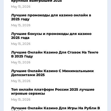
крупных выигрышей 2025
May 15, 2026
Лучшие промокоды для казино онлайн в
2025 году
May 15, 2026
Лучшие бонусы и промокоды для казино
2025 года
May 15, 2026
Лучшие Онлайн Казино Для Ставок На Тенге
В 2025 Году
May 15, 2026
Лучшие Онлайн Казино С Минимальными
Депозитами 2025
May 15, 2026
Топ онлайн платформ России 2025 лучшие
игровые сервисы
May 15, 2026
Лучшие Онлайн Казино Для Игры На Рубли В