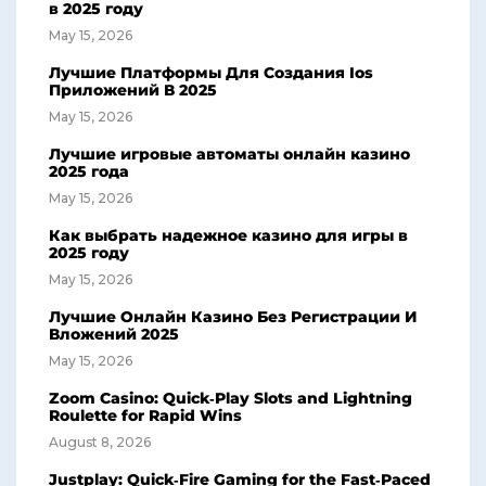
в 2025 году
May 15, 2026
Лучшие Платформы Для Создания Ios
Приложений В 2025
May 15, 2026
Лучшие игровые автоматы онлайн казино
2025 года
May 15, 2026
Как выбрать надежное казино для игры в
2025 году
May 15, 2026
Лучшие Онлайн Казино Без Регистрации И
Вложений 2025
May 15, 2026
Zoom Casino: Quick‑Play Slots and Lightning
Roulette for Rapid Wins
August 8, 2026
Justplay: Quick‑Fire Gaming for the Fast‑Paced