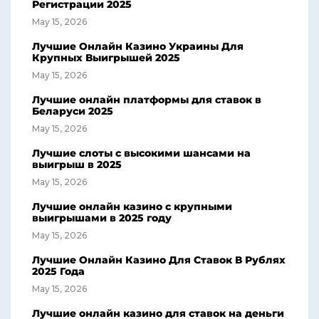
Регистрации 2025
May 15, 2026
Лучшие Онлайн Казино Украины Для
Крупных Выигрышей 2025
May 15, 2026
Лучшие онлайн платформы для ставок в
Беларуси 2025
May 15, 2026
Лучшие слоты с высокими шансами на
выигрыш в 2025
May 15, 2026
Лучшие онлайн казино с крупными
выигрышами в 2025 году
May 15, 2026
Лучшие Онлайн Казино Для Ставок В Рублях
2025 Года
May 15, 2026
Лучшие онлайн казино для ставок на деньги