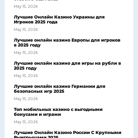
May 15, 2026
Лучшие Онлайн Казино Украины для
Игроков 2025 года
May 15, 2026
Лучшие онлайн казино Европы для игроков
в 2025 году
May 15, 2026
Лучшие онлайн казино для игры на рубли в
2025 году
May 15, 2026
Лучшие онлайн казино Германии для
безопасных игр 2025
May 15, 2026
Топ мобильных казино с выгодными
бонусами и играми
May 15, 2026
Лучшие Онлайн Казино России С Крупными
Выигрышами 2025