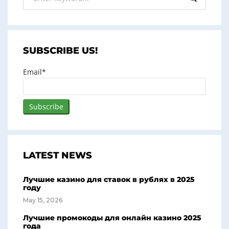
SUBSCRIBE US!
Email*
LATEST NEWS
Лучшие казино для ставок в рублях в 2025
году
May 15, 2026
Лучшие промокоды для онлайн казино 2025
года