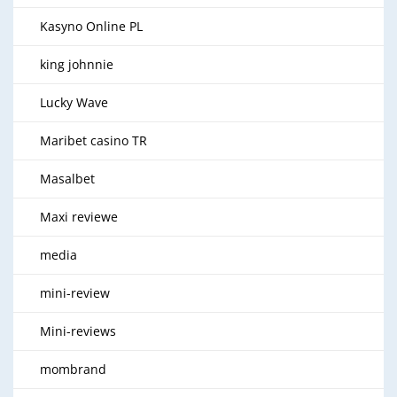
Kasyno Online PL
king johnnie
Lucky Wave
Maribet casino TR
Masalbet
Maxi reviewe
media
mini-review
Mini-reviews
mombrand