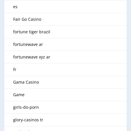
es
Fair Go Casino
fortune tiger brazil
fortunewave ar
fortunewave xyz ar
fr
Gama Casino
Game
girls-do-porn
glory-casinos tr