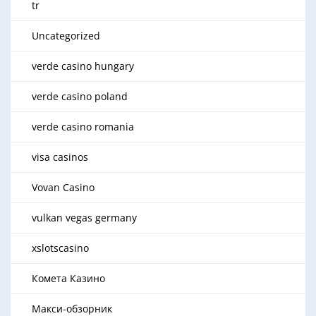
tr
Uncategorized
verde casino hungary
verde casino poland
verde casino romania
visa casinos
Vovan Casino
vulkan vegas germany
xslotscasino
Комета Казино
Макси-обзорник