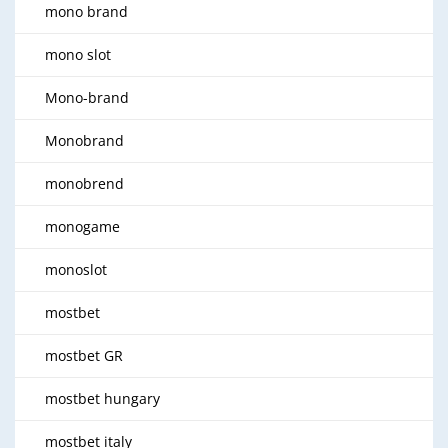
mono brand
mono slot
Mono-brand
Monobrand
monobrend
monogame
monoslot
mostbet
mostbet GR
mostbet hungary
mostbet italy