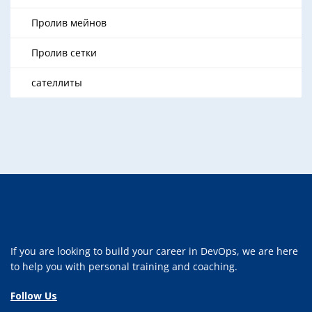
Пролив мейнов
Пролив сетки
сателлиты
If you are looking to build your career in DevOps, we are here
to help you with personal training and coaching.
Follow Us