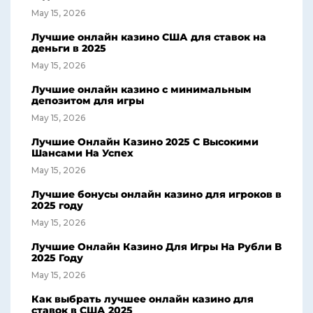
May 15, 2026
Лучшие онлайн казино США для ставок на
деньги в 2025
May 15, 2026
Лучшие онлайн казино с минимальным
депозитом для игры
May 15, 2026
Лучшие Онлайн Казино 2025 С Высокими
Шансами На Успех
May 15, 2026
Лучшие бонусы онлайн казино для игроков в
2025 году
May 15, 2026
Лучшие Онлайн Казино Для Игры На Рубли В
2025 Году
May 15, 2026
Как выбрать лучшее онлайн казино для
ставок в США 2025