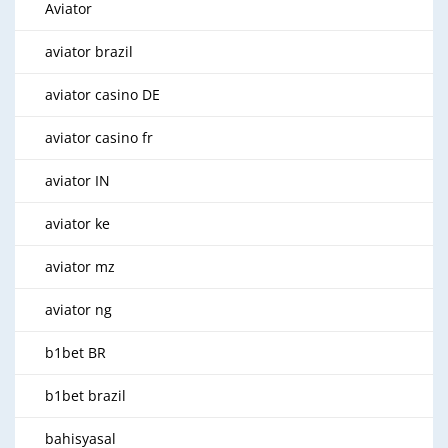
Aviator
aviator brazil
aviator casino DE
aviator casino fr
aviator IN
aviator ke
aviator mz
aviator ng
b1bet BR
b1bet brazil
bahisyasal