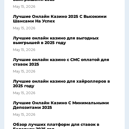
May 15, 2026
Лучшие Онлайн Казино 2025 С Высокими
Шансами На Успех
May 15, 2026
Лучшие онлайн казино для выгодных
выигрышей в 2025 году
May 15, 2026
Лучшие онлайн казино с СМС оплатой для
ставок 2025
May 15, 2026
Лучшие онлайн казино для хайроллеров в
2025 году
May 15, 2026
Лучшие Онлайн Казино С Минимальными
Депозитами 2025
May 15, 2026
Обзор лучших платформ для ставок в