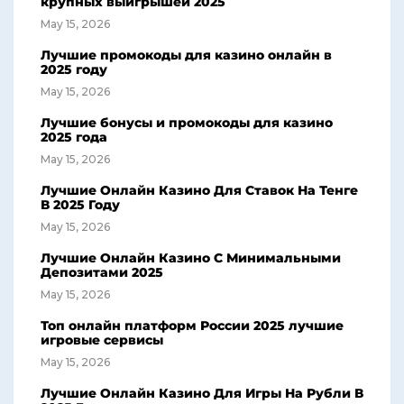
крупных выигрышей 2025
May 15, 2026
Лучшие промокоды для казино онлайн в
2025 году
May 15, 2026
Лучшие бонусы и промокоды для казино
2025 года
May 15, 2026
Лучшие Онлайн Казино Для Ставок На Тенге
В 2025 Году
May 15, 2026
Лучшие Онлайн Казино С Минимальными
Депозитами 2025
May 15, 2026
Топ онлайн платформ России 2025 лучшие
игровые сервисы
May 15, 2026
Лучшие Онлайн Казино Для Игры На Рубли В