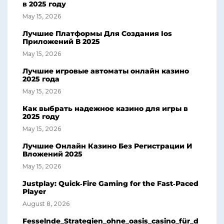
в 2025 году
May 15, 2026
Лучшие Платформы Для Создания Ios
Приложений В 2025
May 15, 2026
Лучшие игровые автоматы онлайн казино
2025 года
May 15, 2026
Как выбрать надежное казино для игры в
2025 году
May 15, 2026
Лучшие Онлайн Казино Без Регистрации И
Вложений 2025
May 15, 2026
Justplay: Quick‑Fire Gaming for the Fast‑Paced
Player
August 8, 2026
Fesselnde_Strategien_ohne_oasis_casino_für_d