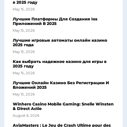
в 2025 году
May 15, 2026
Лучшие Платформы Для Создания Ios
Приложений В 2025
May 15, 2026
Лучшие игровые автоматы онлайн казино
2025 года
May 15, 2026
Как выбрать надежное казино для игры в
2025 году
May 15, 2026
Лучшие Онлайн Казино Без Регистрации И
Вложений 2025
May 15, 2026
Winhero Casino Mobile Gaming: Snelle Winsten
& Direct Actie
August 6, 2026
AviaMasters : Le Jeu de Crash Ultime pour des