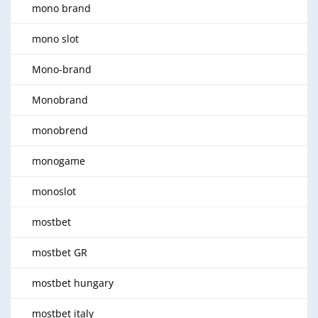
mono brand
mono slot
Mono-brand
Monobrand
monobrend
monogame
monoslot
mostbet
mostbet GR
mostbet hungary
mostbet italy