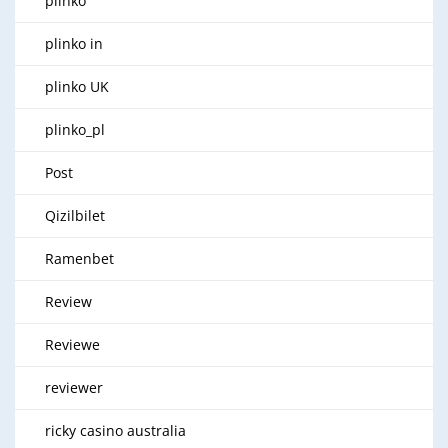
plinko
plinko in
plinko UK
plinko_pl
Post
Qizilbilet
Ramenbet
Review
Reviewe
reviewer
ricky casino australia