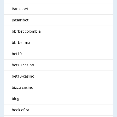
Bankobet
Basaribet
bbrbet colombia
bbrbet mx
bet10
bet10 casino
bet10-casino
bizzo casino
blog
book of ra