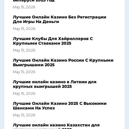
Беларуси 2025 год
May 15, 2026
Лучшие Онлайн Казино Без Регистрации
Для Игры На Деньги
May 15, 2026
Лучшие Клубы Для Хайроллеров С
Крупными Ставками 2025
May 15, 2026
Лучшие Онлайн Казино России С Крупными
Выигрышами 2025
May 15, 2026
Лучшие онлайн казино в Латвии для
крупных выигрышей 2025
May 15, 2026
Лучшие Онлайн Казино 2025 С Высокими
Шансами На Успех
May 15, 2026
Лучшие онлайн казино Казахстан для