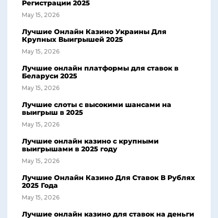
Регистрации 2025
May 15, 2026
Лучшие Онлайн Казино Украины Для
Крупных Выигрышей 2025
May 15, 2026
Лучшие онлайн платформы для ставок в
Беларуси 2025
May 15, 2026
Лучшие слоты с высокими шансами на
выигрыш в 2025
May 15, 2026
Лучшие онлайн казино с крупными
выигрышами в 2025 году
May 15, 2026
Лучшие Онлайн Казино Для Ставок В Рублях
2025 Года
May 15, 2026
Лучшие онлайн казино для ставок на деньги