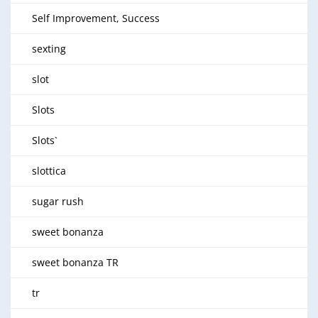
Self Improvement, Success
sexting
slot
Slots
Slots`
slottica
sugar rush
sweet bonanza
sweet bonanza TR
tr