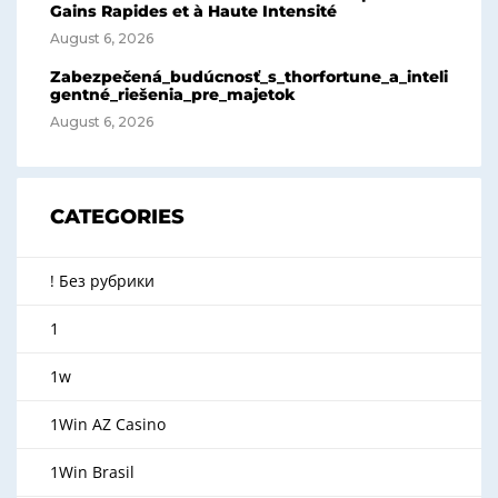
Gains Rapides et à Haute Intensité
August 6, 2026
Zabezpečená_budúcnosť_s_thorfortune_a_inteli
gentné_riešenia_pre_majetok
August 6, 2026
CATEGORIES
! Без рубрики
1
1w
1Win AZ Casino
1Win Brasil