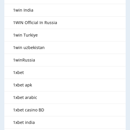
1win India
1WIN Official In Russia
1win Turkiye
1win uzbekistan
1winRussia
1xbet
1xbet apk
1xbet arabic
1xbet casino BD
1xbet india