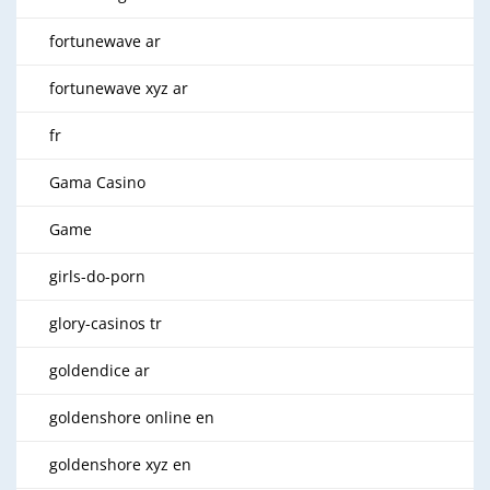
fortunewave ar
fortunewave xyz ar
fr
Gama Casino
Game
girls-do-porn
glory-casinos tr
goldendice ar
goldenshore online en
goldenshore xyz en