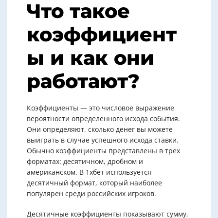
Что такое
коэффициент
ы и как они
работают?
Коэффициенты — это числовое выражение
вероятности определенного исхода события.
Они определяют, сколько денег вы можете
выиграть в случае успешного исхода ставки.
Обычно коэффициенты представлены в трех
форматах: десятичном, дробном и
американском. В 1хбет используется
десятичный формат, который наиболее
популярен среди российских игроков.
Десятичные коэффициенты показывают сумму,