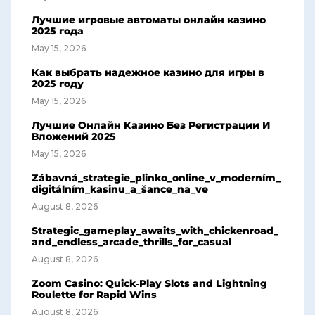
Лучшие игровые автоматы онлайн казино
2025 года
May 15, 2026
Как выбрать надежное казино для игры в
2025 году
May 15, 2026
Лучшие Онлайн Казино Без Регистрации И
Вложений 2025
May 15, 2026
Zábavná_strategie_plinko_online_v_moderním_
digitálním_kasinu_a_šance_na_ve
August 8, 2026
Strategic_gameplay_awaits_with_chickenroad_
and_endless_arcade_thrills_for_casual
August 8, 2026
Zoom Casino: Quick‑Play Slots and Lightning
Roulette for Rapid Wins
August 8, 2026