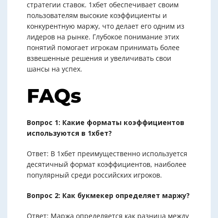
стратегии ставок. 1хбет обеспечивает своим
пользователям высокие коэффициенты и
конкурентную маржу, что делает его одним из
лидеров на рынке. Глубокое понимание этих
понятий помогает игрокам принимать более
взвешенные решения и увеличивать свои
шансы на успех.
FAQs
Вопрос 1: Какие форматы коэффициентов
используются в 1хбет?
Ответ: В 1хбет преимущественно используется
десятичный формат коэффициентов, наиболее
популярный среди российских игроков.
Вопрос 2: Как букмекер определяет маржу?
Ответ: Маржа определяется как разница между