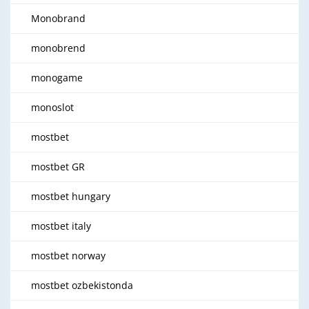
Monobrand
monobrend
monogame
monoslot
mostbet
mostbet GR
mostbet hungary
mostbet italy
mostbet norway
mostbet ozbekistonda