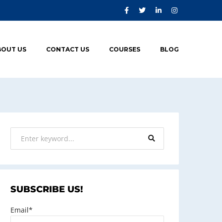
BOUT US
CONTACT US
COURSES
BLOG
SUBSCRIBE US!
Email*