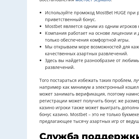
Используйте промокод MostBet HUGE при 
приветственный бонус.
Mostbet является одним из одним игроков 
Компания работает на основе лицензии и 
только обеспечения комфортной игры.
Мы открываем море возможностей для кажд
качественных азартных развлечений.
Здесь вы найдете разнообразие от любим
развлечений.
Того постараться избежать таких проблем, 
например как минимум а электронный кошел
может занимать верификация, поэтому намно
регистрации может получить бонус же размер
казино игроки также может выиграть допол
бонус казино. Mostbet – это не только букме
предлагающее тысячу азартных игр от ведущ
Служба поддержки 