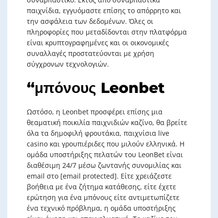
παιχνίδια, εγγυόμαστε επίσης το απόρρητο και
την ασφάλεια των δεδομένων. Όλες οι
πληροφορίες που μεταδίδονται στην πλατφόρμα
είναι κρυπτογραφημένες και οι οικονομικές
συναλλαγές προστατεύονται με χρήση
σύγχρονων τεχνολογιών.
“μπόνους Leonbet
Ωστόσο, η Leonbet προσφέρει επίσης μια
θεαματική ποικιλία παιχνιδιών καζίνο, θα βρείτε
όλα τα δημοφιλή φρουτάκια, παιχνίσια live
casino και γρουπιέριδες που μιλούν ελληνικά. Η
ομάδα υποστήριξης πελατών του LeonBet είναι
διαθέσιμη 24/7 μέσω ζωντανής συνομιλίας και
email στο [email protected]. Είτε χρειάζεστε
βοήθεια με ένα ζήτημα κατάθεσης, είτε έχετε
ερώτηση για ένα μπόνους είτε αντιμετωπίζετε
ένα τεχνικό πρόβλημα, η ομάδα υποστήριξης