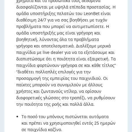
χρήματα και τα προσωπικά τους δεδομένα
διασφαλίζονται με υψηλά επίπεδα προστασίας. Η
ομάδα υποστήριξης πελατών του LeonBet είναι
διαθέσιμη 24/7 για να σας βοηθήσει με τυχόν
προβλήματα που μπορεί να αντιμετωπίσετε. Η
ομάδα υποστήριξής μας είναι γρήγορη και
βοηθητική, λύνοντας όλα τα προβλήματα
γρήγορα και αποτελεσματικά. Διαλέξαμε μερικά
παιχνίδια με live dealer για να τα εξετάσουμε και
διαπιστώσαμε ότι η ποιότητα είναι εξαιρετική. Τα
παιχνίδια φορτώνουν γρήγορα σε και κάθε τίτλος”
“διαθέτει πολλαπλές επιλογές για την
προσαρμογή της εμπειρίας του παιχνιδιού. Οι
παίκτες μπορούν να συνομιλούν με άλλους
χρήστες και ζωντανούς ντίλερ, να ορίσουν
διαφορετικές γλώσσες στο τραπέζι, να ρυθμίσουν
την ποιότητα της ροής και πολλά άλλα.
Το ποσό του μπόνους πιστώνεται αυτόματα
και πρέπει να χρησιμοποιηθεί εντός 25 ημερών
σε παιχνίδια καζίνο.