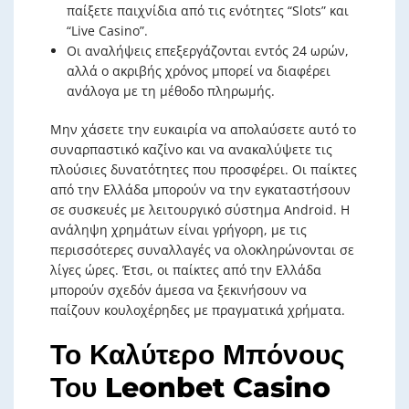
παίξετε παιχνίδια από τις ενότητες “Slots” και
“Live Casino”.
Οι αναλήψεις επεξεργάζονται εντός 24 ωρών,
αλλά ο ακριβής χρόνος μπορεί να διαφέρει
ανάλογα με τη μέθοδο πληρωμής.
Μην χάσετε την ευκαιρία να απολαύσετε αυτό το
συναρπαστικό καζίνο και να ανακαλύψετε τις
πλούσιες δυνατότητες που προσφέρει. Οι παίκτες
από την Ελλάδα μπορούν να την εγκαταστήσουν
σε συσκευές με λειτουργικό σύστημα Android. Η
ανάληψη χρημάτων είναι γρήγορη, με τις
περισσότερες συναλλαγές να ολοκληρώνονται σε
λίγες ώρες. Έτσι, οι παίκτες από την Ελλάδα
μπορούν σχεδόν άμεσα να ξεκινήσουν να
παίζουν κουλοχέρηδες με πραγματικά χρήματα.
Το Καλύτερο Μπόνους
Του Leonbet Casino