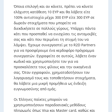
Όποια επιλογή και αν κάνετε, πρέπει να κάνετε
ελάχιστη κατάθεση 10 ΕΥΡ και θα λάβετε είτε
100% αντιστοιχία μέχρι 300 ΕΥΡ είτε 300 ΕΥΡ σε
δωρεάν στοιχήματα που μπορείτε να
διεκδικήσετε σε πολλούς γύρους. Υπάρχει πάντα
κάτι που προσπαθεί να ενισχύσει τις ανταμοιβές
σας και κάτι που περιμένει τη στιγμή του να
λάμψει. Έχουμε συνεργαστεί με το R2D Partners
για να προσφέρουμε ένα κερδοφόρο πρόγραμμα
συνεργατών. Εγγραφείτε σε αυτούς, λάβετε έναν
κωδικό και χρησιμοποιήστε τον για να
προσκαλέσετε τους φίλους και την οικογένειά
σας. Όταν εγγραφούν, χρηματοδοτήσουν τον
λογαριασμό τους και τοποθετήσουν στοιχήματα,
θα λάβετε μια μικρή προμήθεια ως ένδειξη
ευγνωμοσύνης από εμάς.
Οι Έλληνες παίκτες μπορούν να
χρησιμοποιήσουν παραδοσιακές μεθόδους
πληρωμής όπως Visa και Master card, καθώς και