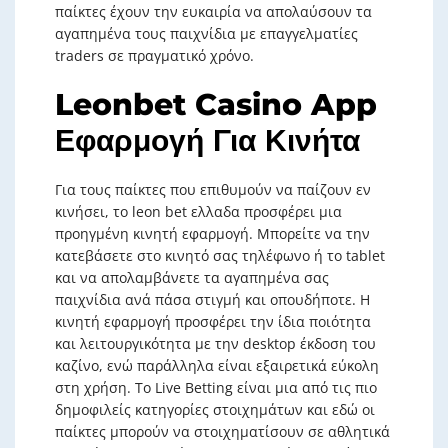
παίκτες έχουν την ευκαιρία να απολαύσουν τα
αγαπημένα τους παιχνίδια με επαγγελματίες
traders σε πραγματικό χρόνο.
Leonbet Casino App
Εφαρμογή Για Κινήτα
Για τους παίκτες που επιθυμούν να παίζουν εν
κινήσει, το leon bet ελλαδα προσφέρει μια
προηγμένη κινητή εφαρμογή. Μπορείτε να την
κατεβάσετε στο κινητό σας τηλέφωνο ή το tablet
και να απολαμβάνετε τα αγαπημένα σας
παιχνίδια ανά πάσα στιγμή και οπουδήποτε. Η
κινητή εφαρμογή προσφέρει την ίδια ποιότητα
και λειτουργικότητα με την desktop έκδοση του
καζίνο, ενώ παράλληλα είναι εξαιρετικά εύκολη
στη χρήση. Το Live Betting είναι μια από τις πιο
δημοφιλείς κατηγορίες στοιχημάτων και εδώ οι
παίκτες μπορούν να στοιχηματίσουν σε αθλητικά