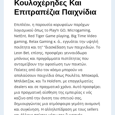
Κουλοχέρηδες Και
Επιτραπέζια Παιχνίδια
Επιπλέον, η παρουσία κορυφαίων παρόχων
λογισμικού όπως το Play’n GO, Microgaming,
NetEnt, Red Tiger Game playing, Big Time Video
gaming, Relax Gaming κ. ά., εγγυάται την υψηλή
ποιότητα και τη” “διασκέδαση των παιχνιδιών. Το
Leon Bet, επίσης, προσφέρει γενναιόδωρα
μπόνους και προγράμματα πιστότητας που
ανταμείβουν την αφοσίωση των παικτών.
Παίκτες από όλο τον κόσμο μπορούν να
απολαύσουν παιχνίδια όπως Ρουλέτα, Μπακαρά,
Μπλάκτζακ, και Tx Hold’em, με επαγγελματίες
dealers και σε πραγματικό χρόνο. Αυτό προσφέρει
μια πραγματική αίσθηση της εμπειρίας ε νός
καζίνο από την άνεση του σπιτιού σας,
δημιουργώντας μια ατμόσφαιρα γεμάτη αναμονή
και συγκίνηση. Η αλληλεπίδραση με τους sellers
και άλλους παίκτες μέσω της ζωντανής