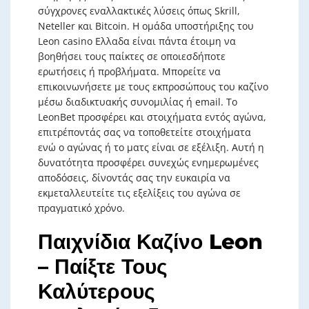
σύγχρονες εναλλακτικές λύσεις όπως Skrill,
Neteller και Bitcoin. Η ομάδα υποστήριξης του
Leon casino Eλλαδα είναι πάντα έτοιμη να
βοηθήσει τους παίκτες σε οποιεσδήποτε
ερωτήσεις ή προβλήματα. Μπορείτε να
επικοινωνήσετε με τους εκπροσώπους του καζίνο
μέσω διαδικτυακής συνομιλίας ή email. Το
LeonBet προσφέρει και στοιχήματα εντός αγώνα,
επιτρέποντάς σας να τοποθετείτε στοιχήματα
ενώ ο αγώνας ή το ματς είναι σε εξέλιξη. Αυτή η
δυνατότητα προσφέρει συνεχώς ενημερωμένες
αποδόσεις, δίνοντάς σας την ευκαιρία να
εκμεταλλευτείτε τις εξελίξεις του αγώνα σε
πραγματικό χρόνο.
Παιχνίδια Καζίνο Leon
– Παίξτε Τους
Καλύτερους