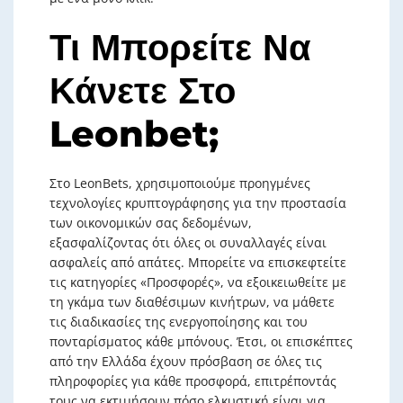
Τι Μπορείτε Να
Κάνετε Στο
Leonbet;
Στο LeonBets, χρησιμοποιούμε προηγμένες
τεχνολογίες κρυπτογράφησης για την προστασία
των οικονομικών σας δεδομένων,
εξασφαλίζοντας ότι όλες οι συναλλαγές είναι
ασφαλείς από απάτες. Μπορείτε να επισκεφτείτε
τις κατηγορίες «Προσφορές», να εξοικειωθείτε με
τη γκάμα των διαθέσιμων κινήτρων, να μάθετε
τις διαδικασίες της ενεργοποίησης και του
πονταρίσματος κάθε μπόνους. Έτσι, οι επισκέπτες
από την Ελλάδα έχουν πρόσβαση σε όλες τις
πληροφορίες για κάθε προσφορά, επιτρέποντάς
τους να εκτιμήσουν πόσο ελκυστική είναι για