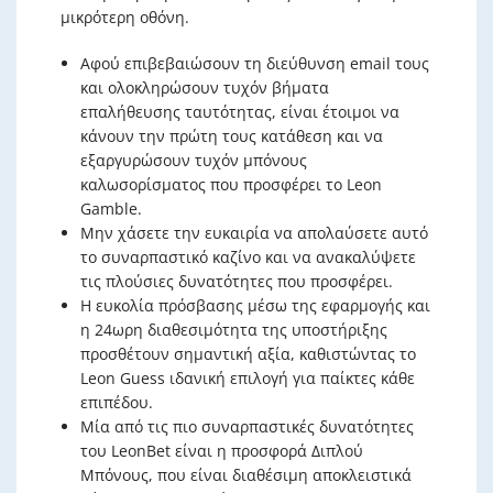
μικρότερη οθόνη.
Αφού επιβεβαιώσουν τη διεύθυνση email τους
και ολοκληρώσουν τυχόν βήματα
επαλήθευσης ταυτότητας, είναι έτοιμοι να
κάνουν την πρώτη τους κατάθεση και να
εξαργυρώσουν τυχόν μπόνους
καλωσορίσματος που προσφέρει το Leon
Gamble.
Μην χάσετε την ευκαιρία να απολαύσετε αυτό
το συναρπαστικό καζίνο και να ανακαλύψετε
τις πλούσιες δυνατότητες που προσφέρει.
Η ευκολία πρόσβασης μέσω της εφαρμογής και
η 24ωρη διαθεσιμότητα της υποστήριξης
προσθέτουν σημαντική αξία, καθιστώντας το
Leon Guess ιδανική επιλογή για παίκτες κάθε
επιπέδου.
Μία από τις πιο συναρπαστικές δυνατότητες
του LeonBet είναι η προσφορά Διπλού
Μπόνους, που είναι διαθέσιμη αποκλειστικά