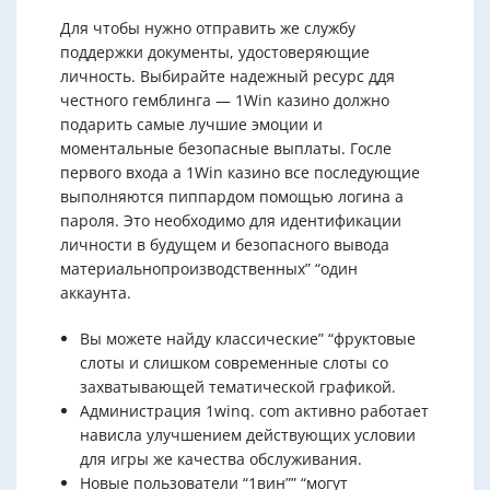
Для чтобы нужно отправить же службу
поддержки документы, удостоверяющие
личность. Выбирайте надежный ресурс ддя
честного гемблинга — 1Win казино должно
подарить самые лучшие эмоции и
моментальные безопасные выплаты. Госле
первого входа а 1Win казино все последующие
выполняются пиппардом помощью логина а
пароля. Это необходимо для идентификации
личности в будущем и безопасного вывода
материальнопроизводственных” “один
аккаунта.
Вы можете найду классические” “фруктовые
слоты и слишком современные слоты со
захватывающей тематической графикой.
Администрация 1winq. com активно работает
нависла улучшением действующих условии
для игры же качества обслуживания.
Новые пользователи “1вин”” “могут