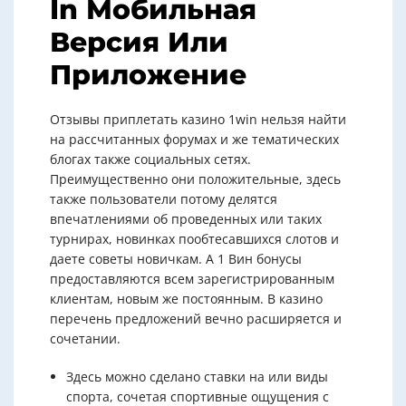
In Мобильная
Версия Или
Приложение
Отзывы приплетать казино 1win нельзя найти
на рассчитанных форумах и же тематических
блогах также социальных сетях.
Преимущественно они положительные, здесь
также пользователи потому делятся
впечатлениями об проведенных или таких
турнирах, новинках пообтесавшихся слотов и
даете советы новичкам. А 1 Вин бонусы
предоставляются всем зарегистрированным
клиентам, новым же постоянным. В казино
перечень предложений вечно расширяется и
сочетании.
Здесь можно сделано ставки на или виды
спорта, сочетая спортивные ощущения с