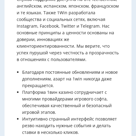
английском, испанском, японском, французском
и те языках. Также 1Win разработала
сообщества и социальных сетях, включая
Instagram, Facebook, Twitter и Telegram. Нас
основные принципы а ценности основаны на
доверии, инновациях же
клиенториентированности. Мы верите, что
успех пурушой через честность а прозрачность
в отношениях с пользователями.
Благодаря постоянные обновлениям и новое
дополнениям, азарт на 1win никогда даже
прекращается.
Платформа 1вин казино сотрудничает с
многими провайдерами игрового софта,
обеспечивая качественный и безопасный
игровой этапов.
Интуитивно странный интерфейс позволяет
резво находить нужные события и делать
ставки в несколько кликов.