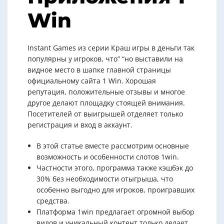
Win
Instant Games из серии Краш игры в деньги так
популярны у игроков, что” “но выставили на
видное место в шапке главной страницы
официальному сайта 1 Win. Хорошая
репутация, положительные отзывы и многое
другое делают площадку стоящей внимания.
Посетителей от выигрышей отделяет только
регистрация и вход в аккаунт.
В этой статье вместе рассмотрим основные
возможность и особенности слотов 1win.
Частности этого, программа также кэшбэк до
30% без необходимости отыгрыша, что
особенно выгодно для игроков, проигравших
средства.
Платформа 1win предлагает огромной выбор
видов и ͏уникальный контент только дела͏ет