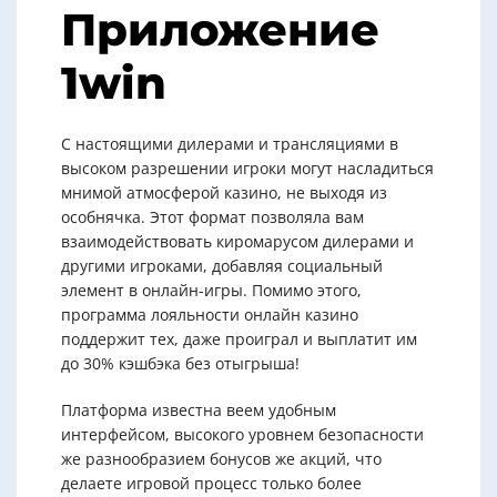
Приложение
1win
С настоящими дилерами и трансляциями в
высоком разрешении игроки могут насладиться
мнимой атмосферой казино, не выходя из
особнячка. Этот формат позволяла вам
взаимодействовать киромарусом дилерами и
другими игроками, добавляя социальный
элемент в онлайн-игры. Помимо этого,
программа лояльности онлайн казино
поддержит тех, даже проиграл и выплатит им
до 30% кэшбэка без отыгрыша!
Платформа известна веем удобным
интерфейсом, высокого уровнем безопасности
же разнообразием бонусов же акций, что
делаете игровой процесс только более