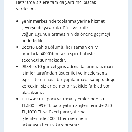
Bets10‘da sizlere tam da yardımcı olacak
yerdesiniz.
Şehir merkezinde toplanma yerine hizmeti
çevreye de yayarak nüfus ve trafik
yoğunluğunun artmasının da önene geçmeyi
hedefledik.
Bets10 Bahis Bölümü, her zaman en iyi
oranlarla 4000’den fazla spor bahisleri
seçeneği sunmaktadır.
988Bets10 güncel giriş adresi tasarımı, uzman
isimler tarafından üstlenildi ve incelerseniz
eğer sitenin nasıl bir yapılanmaya sahip olduğu
gerçeğini sizler de net bir şekilde fark ediyor
olacaksınız.
100 – 499 TL para yatırma işlemlerinde 50
TL,500 – 999 TL para yatırma işlemlerinde 250
TL,1000 TL ve üzeri para yatırma
işlemlerinde 500 TLhem sen hem
arkadaşın bonus kazanırsınız.