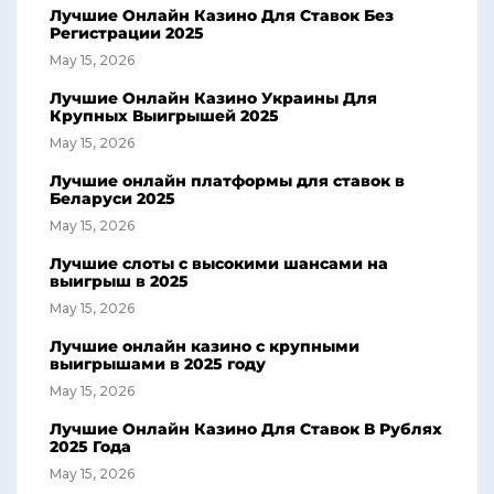
Лучшие Онлайн Казино Для Ставок Без
Регистрации 2025
May 15, 2026
Лучшие Онлайн Казино Украины Для
Крупных Выигрышей 2025
May 15, 2026
Лучшие онлайн платформы для ставок в
Беларуси 2025
May 15, 2026
Лучшие слоты с высокими шансами на
выигрыш в 2025
May 15, 2026
Лучшие онлайн казино с крупными
выигрышами в 2025 году
May 15, 2026
Лучшие Онлайн Казино Для Ставок В Рублях
2025 Года
May 15, 2026