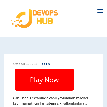
October 4, 2024
bet10
Play Now
Canlı bahis ekranında canlı yayınlanan maçları
kaçırmamak için fan sitemi sık kullanılanlara…