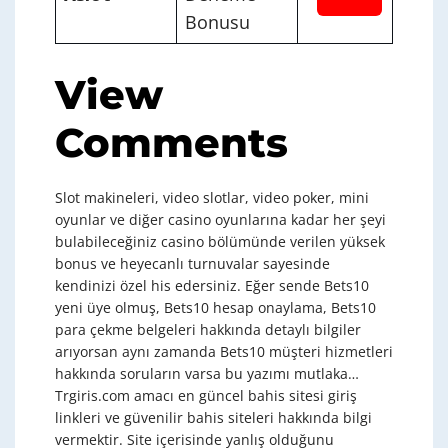
Bonusu
View
Comments
Slot makineleri, video slotlar, video poker, mini
oyunlar ve diğer casino oyunlarına kadar her şeyi
bulabileceğiniz casino bölümünde verilen yüksek
bonus ve heyecanlı turnuvalar sayesinde
kendinizi özel his edersiniz. Eğer sende Bets10
yeni üye olmuş, Bets10 hesap onaylama, Bets10
para çekme belgeleri hakkında detaylı bilgiler
arıyorsan aynı zamanda Bets10 müşteri hizmetleri
hakkında soruların varsa bu yazımı mutlaka…
Trgiris.com amacı en güncel bahis sitesi giriş
linkleri ve güvenilir bahis siteleri hakkında bilgi
vermektir. Site içerisinde yanlış olduğunu