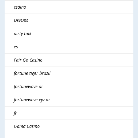
csdino
DevOps
dirty-talk
es
Fair Go Casino
fortune tiger brazil
fortunewave ar
fortunewave xyz ar
fr
Gama Casino