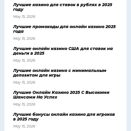
Лучшие казино для ставок в рублях в 2025
году
May 15, 2026
Лучшие промокоды для онлайн казино 2025
года
May 15, 2026
Лучшие онлайн казино США для ставок на
деньги в 2025
May 15, 2026
Лучшие онлайн казино с минимальным
депозитом для игры
May 15, 2026
Лучшие Онлайн Казино 2025 С Высокими
Шансами На Успех
May 15, 2026
Лучшие бонусы онлайн казино для игроков
в 2025 году
May 15, 2026