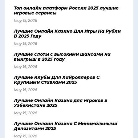
Топ онлайн платформ России 2025 лучшие
игровые сервисы
May 15, 2026
Лучшие Онлайн Казино Для Игры На Рубли
В 2025 Году
May 15, 2026
Лучшие слоты с высокими шансами на
выигрыш в 2025 году
May 15, 2026
Лучшие Клубы Для Хайроллеров С
Крупными Ставками 2025
May 15, 2026
Лучшие Онлайн Казино для игроков в
Узбекистане 2025
May 15, 2026
Лучшие Онлайн Казино С Минимальными
Депозитами 2025
May 15, 2026