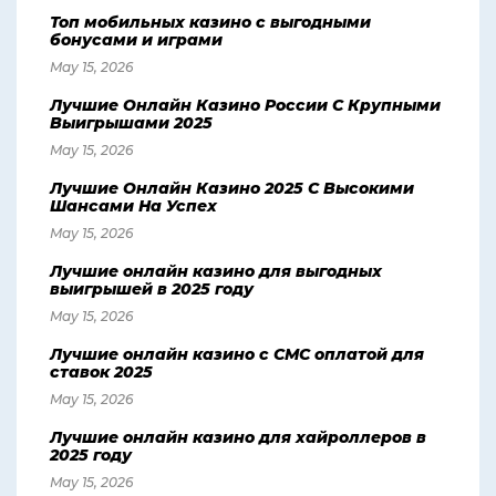
Топ мобильных казино с выгодными
бонусами и играми
May 15, 2026
Лучшие Онлайн Казино России С Крупными
Выигрышами 2025
May 15, 2026
Лучшие Онлайн Казино 2025 С Высокими
Шансами На Успех
May 15, 2026
Лучшие онлайн казино для выгодных
выигрышей в 2025 году
May 15, 2026
Лучшие онлайн казино с СМС оплатой для
ставок 2025
May 15, 2026
Лучшие онлайн казино для хайроллеров в
2025 году
May 15, 2026