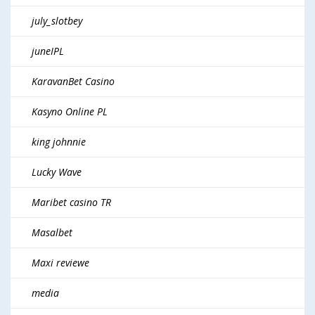
july_slotbey
juneIPL
KaravanBet Casino
Kasyno Online PL
king johnnie
Lucky Wave
Maribet casino TR
Masalbet
Maxi reviewe
media