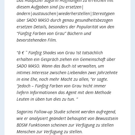
Das Hauptziel Sagarin Hoffnungen zu erreichen mit
diesem Aufgaben sind {zu ersetzen|
ändern|austauschen|wiederherstellen|Stereotypen
über SADO MASO durch genau gesundheitsbezogen
ersetzen Details, besonders der Popularität von den
“Fünfzig Farben von Grau” Büchern und
bevorstehenden Film.
“â € ˜ Fünfzig Shades von Grau ‘ist tatsächlich
erhalten ein Gespräch ziehen ein Gemeinschaft über
SADO MASO. Wann das Buch ist verwalten, um
intimes Interesse zwischen Liebenden zwei Jahrzehnte
in eine Ehe, noch mehr Macht zu allen, “er sagte.
“Jedoch – Fünfzig Farben von Grau ‘nicht immer
liefern Informationen das Agent mit dem Methode
Leuten in üben tun dies zu tun. “
Sagarins Follow-up Studie scheint werden aufregend,
wie er analysiert geändert behauptet von Bewusstsein
BDSM Funktionen scheinen zur Verfügung zu stellen
Menschen zur Verfügung zu stellen.