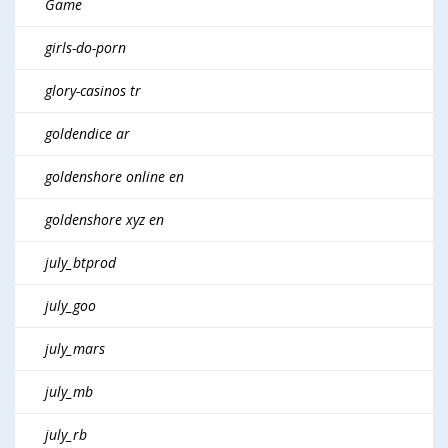
Game
girls-do-porn
glory-casinos tr
goldendice ar
goldenshore online en
goldenshore xyz en
july_btprod
july_goo
july_mars
july_mb
july_rb