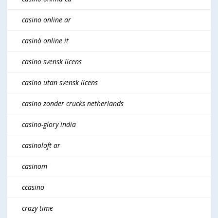
casino online ar
casinò online it
casino svensk licens
casino utan svensk licens
casino zonder crucks netherlands
casino-glory india
casinoloft ar
casinom
ccasino
crazy time