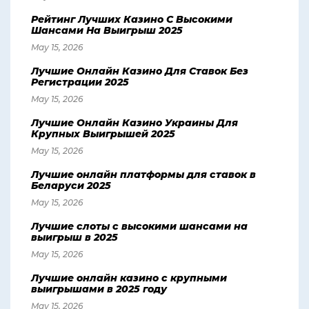
Рейтинг Лучших Казино С Высокими
Шансами На Выигрыш 2025
May 15, 2026
Лучшие Онлайн Казино Для Ставок Без
Регистрации 2025
May 15, 2026
Лучшие Онлайн Казино Украины Для
Крупных Выигрышей 2025
May 15, 2026
Лучшие онлайн платформы для ставок в
Беларуси 2025
May 15, 2026
Лучшие слоты с высокими шансами на
выигрыш в 2025
May 15, 2026
Лучшие онлайн казино с крупными
выигрышами в 2025 году
May 15, 2026