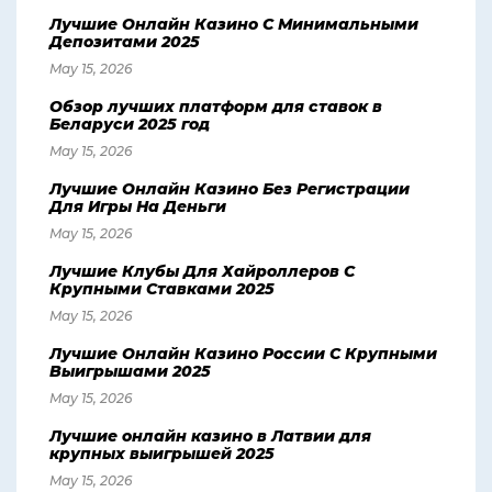
Лучшие Онлайн Казино С Минимальными
Депозитами 2025
May 15, 2026
Обзор лучших платформ для ставок в
Беларуси 2025 год
May 15, 2026
Лучшие Онлайн Казино Без Регистрации
Для Игры На Деньги
May 15, 2026
Лучшие Клубы Для Хайроллеров С
Крупными Ставками 2025
May 15, 2026
Лучшие Онлайн Казино России С Крупными
Выигрышами 2025
May 15, 2026
Лучшие онлайн казино в Латвии для
крупных выигрышей 2025
May 15, 2026