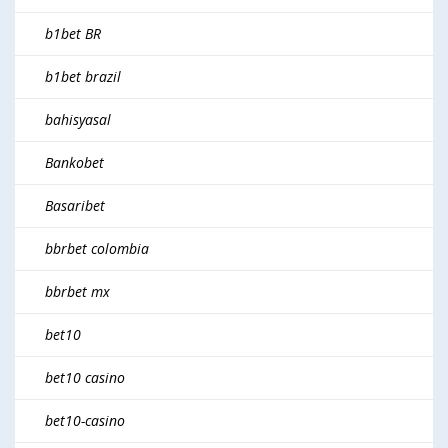
b1bet BR
b1bet brazil
bahisyasal
Bankobet
Basaribet
bbrbet colombia
bbrbet mx
bet10
bet10 casino
bet10-casino