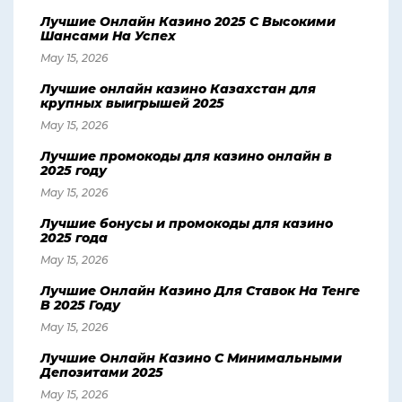
Лучшие Онлайн Казино 2025 С Высокими
Шансами На Успех
May 15, 2026
Лучшие онлайн казино Казахстан для
крупных выигрышей 2025
May 15, 2026
Лучшие промокоды для казино онлайн в
2025 году
May 15, 2026
Лучшие бонусы и промокоды для казино
2025 года
May 15, 2026
Лучшие Онлайн Казино Для Ставок На Тенге
В 2025 Году
May 15, 2026
Лучшие Онлайн Казино С Минимальными
Депозитами 2025
May 15, 2026