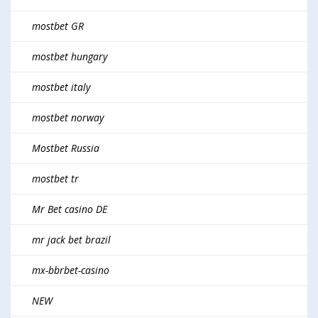
mostbet GR
mostbet hungary
mostbet italy
mostbet norway
Mostbet Russia
mostbet tr
Mr Bet casino DE
mr jack bet brazil
mx-bbrbet-casino
NEW