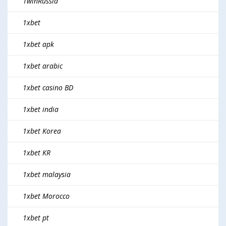
1winRussia
1xbet
1xbet apk
1xbet arabic
1xbet casino BD
1xbet india
1xbet Korea
1xbet KR
1xbet malaysia
1xbet Morocco
1xbet pt