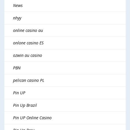
News
nhyy
online casino au
onlone casino ES
ozwin au casino
PBN
pelican casino PL
Pin UP
Pin Up Brazil
Pin UP Online Casino