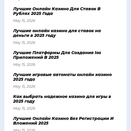
Лучшие Онлайн Казино Для Ставок В
Рублях 2025 Года
May 15, 2026
Лучшие онлайн казино для ставок на
деньги в 2025 году
May 15, 2026
Лучшие Платформы Для Создания Ios
Приложений В 2025
May 15, 2026
Лучшие игровые автоматы онлайн казино
2025 года
May 15, 2026
Как выбрать надежное казино для игры в
2025 году
May 15, 2026
Лучшие Онлайн Казино Без Регистрации И
Вложений 2025
May 15, 2026