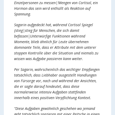
Einzelpersonen zu messen|’Mengen von Cortisol, ein
Hormon das sein wird enthüllt als Reaktion auf
Spannung.
Sagarin aufgedeckt hat, während Cortisol Spiegel
{stieg|stieg für Menschen, die sich damit
befassen|Unterwürfige Funktionen während
Momente, blieb ähnlich für Leute übernehmen
dominante Teile, dass er Attribute mit dem unterer
stoppen Kontrolle über die Situation und niemals zu
wissen was Aufgabe passieren kann weiter.
Per Sagarin, wahrscheinlich das wichtiger Empfangen
tatsächlich, dass Liebhaber ausgestellt Handlungen
von Fürsorge vor, nach und während der Ansichten,
die er sagte darauf hindeutet, dass diese
normalerweise intensiv Aufgaben stattfinden
innerhalb eines positiven Verpflichtung Kontext.
“Diese Aufgaben gewöhnlich geschehen wo jemand
geht tatsächlich spazieren mit einer Peitsche in einen