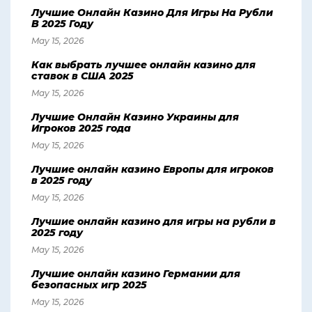
Лучшие Онлайн Казино Для Игры На Рубли
В 2025 Году
May 15, 2026
Как выбрать лучшее онлайн казино для
ставок в США 2025
May 15, 2026
Лучшие Онлайн Казино Украины для
Игроков 2025 года
May 15, 2026
Лучшие онлайн казино Европы для игроков
в 2025 году
May 15, 2026
Лучшие онлайн казино для игры на рубли в
2025 году
May 15, 2026
Лучшие онлайн казино Германии для
безопасных игр 2025
May 15, 2026