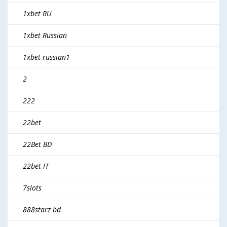
1xbet RU
1xbet Russian
1xbet russian1
2
222
22bet
22Bet BD
22bet IT
7slots
888starz bd