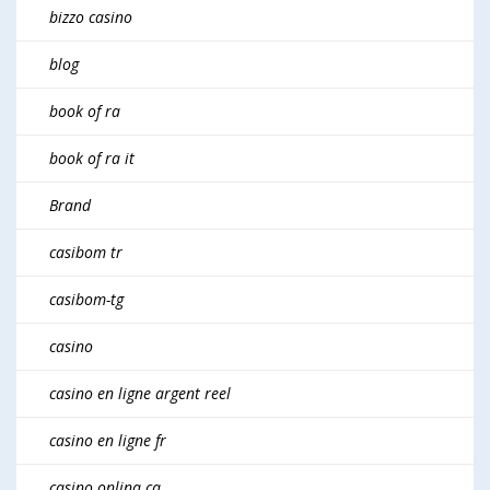
bizzo casino
blog
book of ra
book of ra it
Brand
casibom tr
casibom-tg
casino
casino en ligne argent reel
casino en ligne fr
casino onlina ca