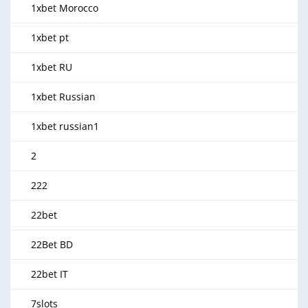
1xbet Morocco
1xbet pt
1xbet RU
1xbet Russian
1xbet russian1
2
222
22bet
22Bet BD
22bet IT
7slots