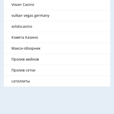
Vovan Casino
vulkan vegas germany
xslotscasino
Комета Казино
Макси-обзорник
Пролив мейнов
Пролив сетки
сателлиты