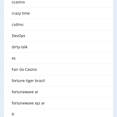
ccasino
crazy time
csdino
DevOps
dirty-talk
es
Fair Go Casino
fortune tiger brazil
fortunewave ar
fortunewave xyz ar
fr