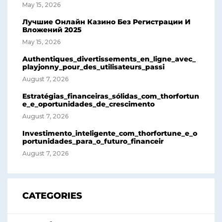
May 15, 2026
Лучшие Онлайн Казино Без Регистрации И
Вложений 2025
May 15, 2026
Authentiques_divertissements_en_ligne_avec_
playjonny_pour_des_utilisateurs_passi
August 7, 2026
Estratégias_financeiras_sólidas_com_thorfortun
e_e_oportunidades_de_crescimento
August 7, 2026
Investimento_inteligente_com_thorfortune_e_o
portunidades_para_o_futuro_financeir
August 7, 2026
CATEGORIES