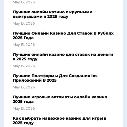
May 15, 2026
Лучшие онлайн казино с крупными
выигрышами в 2025 году
May 15, 2026
Лучшие Онлайн Казино Для Ставок В Рублях
2025 Года
May 15, 2026
Лучшие онлайн казино для ставок на деньги
в 2025 году
May 15, 2026
Лучшие Платформы Для Создания Ios
Приложений В 2025
May 15, 2026
Лучшие игровые автоматы онлайн казино
2025 года
May 15, 2026
Как выбрать надежное казино для игры в
2025 году