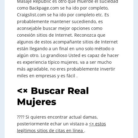
Masaje Republic es otro que muerde el suciedad
como Backpage.com se ha ido por completo,
Craigslist.com se ha ido por completo etc. Es
probablemente mantener sucediendo, es
aconsejable buscar mejor opciones como
conexión sitios de Internet. Reconozca que
algunos de estos acompañante sitios de Internet
están llegando a un final en uno solo método o
algún otro. Lo grandioso Usted es capaz de hacer
es experiencia típico mujeres, va a ser mucho
más agradable, no eres probablemente invertir
miles en empresas y es fácil .
<×
Buscar Real
Mujeres
???? Si quieres encontrar actual damas,
posteriormente echar un vistazo a
<×
estos
legítimos sitios de citas en línea
.