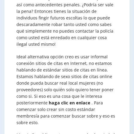
así como antecedentes penales. ¿Podría ser vale
la pena? Entonces tienes la situación de
individuos fingir futuros escoltas lo que puede
descaradamente robar tanto usted como sabes
qué simplemente no puedes contactar la policía
como usted está enredado en cualquier cosa
ilegal usted mismo!
Ideal alternativa opción creo es usar informal
conexión sitios de citas en Internet, no estamos
hablando de estándar sitios de citas en línea.
Estamos hablando de sexo sitios de citas online
donde pueda buscar real local mujeres (no
proveedores) solo quién solo quiero tener poner
como si. Si eso es una cosa que le interesa
posteriormente
haga clic en enlace
. Para
comenzar solo crear sin costo estándar
membresía para comenzar buscar sobre y eso es
sobre esto.