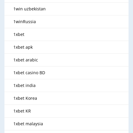
1win uzbekistan
1winRussia
1xbet
1xbet apk
1xbet arabic
1xbet casino BD
1xbet india
1xbet Korea
1xbet KR
1xbet malaysia