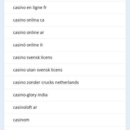
casino en ligne fr
casino onlina ca
casino online ar
casinò online it
casino svensk licens
casino utan svensk licens
casino zonder crucks netherlands
casino-glory india
casinoloft ar
casinom