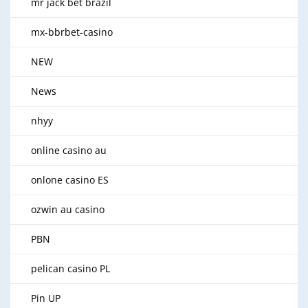
mr jack bet brazil
mx-bbrbet-casino
NEW
News
nhyy
online casino au
onlone casino ES
ozwin au casino
PBN
pelican casino PL
Pin UP