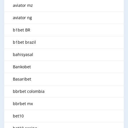
aviator mz
aviator ng
b1bet BR
b1bet brazil
bahisyasal
Bankobet
Basaribet
bbrbet colombia
bbrbet mx
bet10