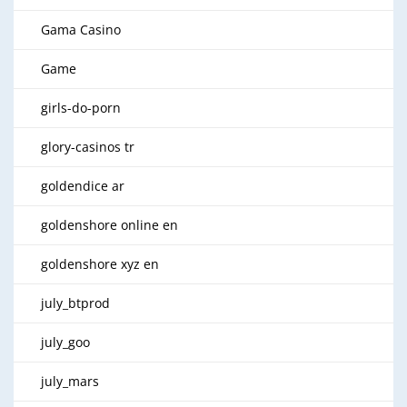
Gama Casino
Game
girls-do-porn
glory-casinos tr
goldendice ar
goldenshore online en
goldenshore xyz en
july_btprod
july_goo
july_mars