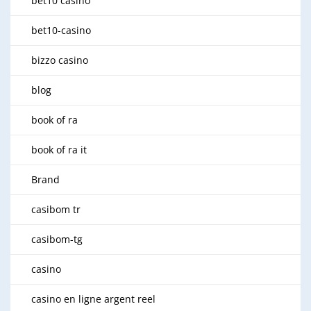
bet10 casino
bet10-casino
bizzo casino
blog
book of ra
book of ra it
Brand
casibom tr
casibom-tg
casino
casino en ligne argent reel