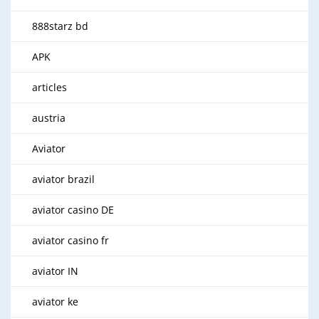
888starz bd
APK
articles
austria
Aviator
aviator brazil
aviator casino DE
aviator casino fr
aviator IN
aviator ke