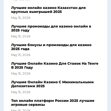
Лучшие онлайн казино Казахстан для
крупных выигрышей 2025
May 15, 2026
Лучшие промокоды для казино онлайн в
2025 году
May 15, 2026
Лучшие бонусы и промокоды для казино
2025 года
May 15, 2026
Лучшие Онлайн Казино Для Ставок На Тенге
В 2025 Году
May 15, 2026
Лучшие Онлайн Казино С Минимальными
Депозитами 2025
May 15, 2026
Топ онлайн платформ России 2025 лучшие
игровые сервисы
May 15, 2026