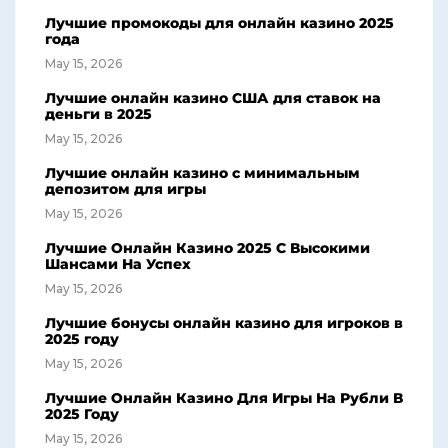
Лучшие промокоды для онлайн казино 2025
года
May 15, 2026
Лучшие онлайн казино США для ставок на
деньги в 2025
May 15, 2026
Лучшие онлайн казино с минимальным
депозитом для игры
May 15, 2026
Лучшие Онлайн Казино 2025 С Высокими
Шансами На Успех
May 15, 2026
Лучшие бонусы онлайн казино для игроков в
2025 году
May 15, 2026
Лучшие Онлайн Казино Для Игры На Рубли В
2025 Году
May 15, 2026