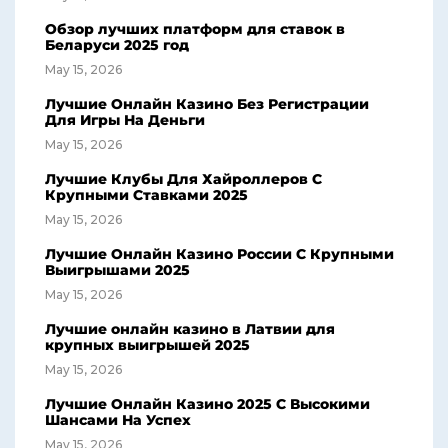
Обзор лучших платформ для ставок в
Беларуси 2025 год
May 15, 2026
Лучшие Онлайн Казино Без Регистрации
Для Игры На Деньги
May 15, 2026
Лучшие Клубы Для Хайроллеров С
Крупными Ставками 2025
May 15, 2026
Лучшие Онлайн Казино России С Крупными
Выигрышами 2025
May 15, 2026
Лучшие онлайн казино в Латвии для
крупных выигрышей 2025
May 15, 2026
Лучшие Онлайн Казино 2025 С Высокими
Шансами На Успех
May 15, 2026