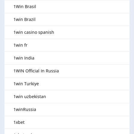
1Win Brasil
1win Brazil
1win casino spanish
1win fr
1win India
1WIN Official In Russia
1win Turkiye
1win uzbekistan
1winRussia
1xbet