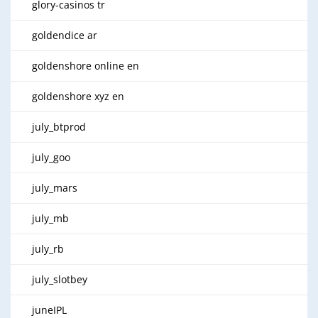
glory-casinos tr
goldendice ar
goldenshore online en
goldenshore xyz en
july_btprod
july_goo
july_mars
july_mb
july_rb
july_slotbey
juneIPL