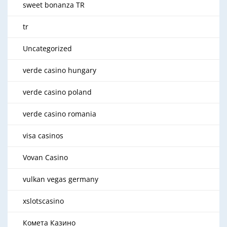
sweet bonanza TR
tr
Uncategorized
verde casino hungary
verde casino poland
verde casino romania
visa casinos
Vovan Casino
vulkan vegas germany
xslotscasino
Комета Казино