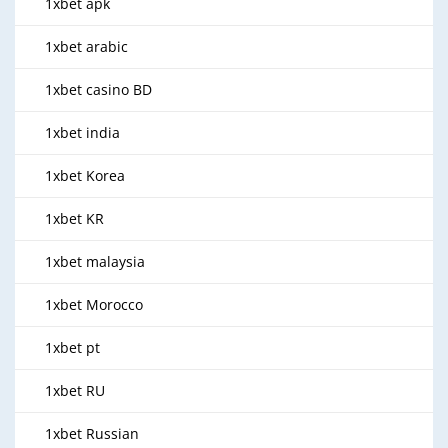
1xbet apk
1xbet arabic
1xbet casino BD
1xbet india
1xbet Korea
1xbet KR
1xbet malaysia
1xbet Morocco
1xbet pt
1xbet RU
1xbet Russian