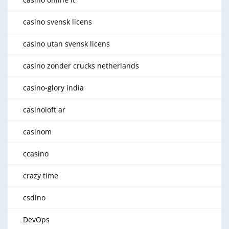
casino svensk licens
casino utan svensk licens
casino zonder crucks netherlands
casino-glory india
casinoloft ar
casinom
ccasino
crazy time
csdino
DevOps