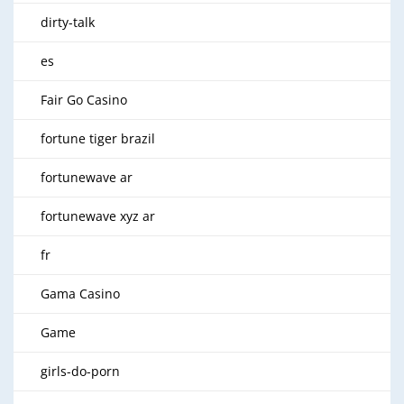
dirty-talk
es
Fair Go Casino
fortune tiger brazil
fortunewave ar
fortunewave xyz ar
fr
Gama Casino
Game
girls-do-porn