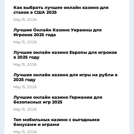
Как выбрать лучшее онлайн казино для
ставок в США 2025
May 15, 2026
Лучшие Онлайн Казино Украины для
Игроков 2025 года
May 15, 2026
Лучшие онлайн казино Европы для игроков
в 2025 году
May 15, 2026
Лучшие онлайн казино для игры на рубли в
2025 году
May 15, 2026
Лучшие онлайн казино Германии для
безопасных игр 2025
May 15, 2026
Топ мобильных казино с выгодными
бонусами и играми
May 15, 2026