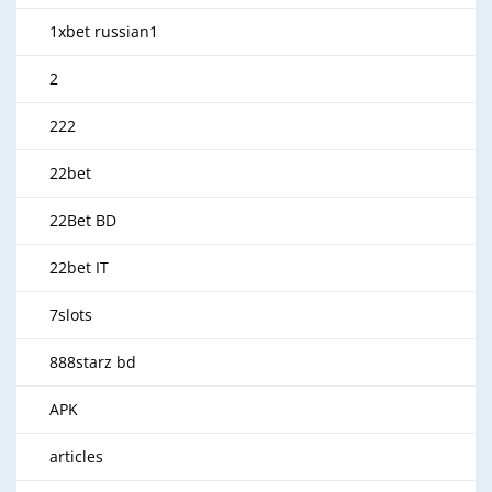
1xbet russian1
2
222
22bet
22Bet BD
22bet IT
7slots
888starz bd
APK
articles