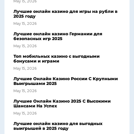
May 15, 2026
Лучшие онлайн казино для игры на рубли в
2025 году
May 15, 2026
Лучшие онлайн казино Германии для
безопасных игр 2025
May 15, 2026
Топ мобильных казино с выгодными
бонусами и играми
May 15, 2026
Лучшие Онлайн Казино России С Крупными
Выигрышами 2025
May 15, 2026
Лучшие Онлайн Казино 2025 С Высокими
Шансами На Успех
May 15, 2026
Лучшие онлайн казино для выгодных
выигрышей в 2025 году