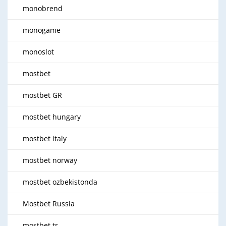
monobrend
monogame
monoslot
mostbet
mostbet GR
mostbet hungary
mostbet italy
mostbet norway
mostbet ozbekistonda
Mostbet Russia
mostbet tr