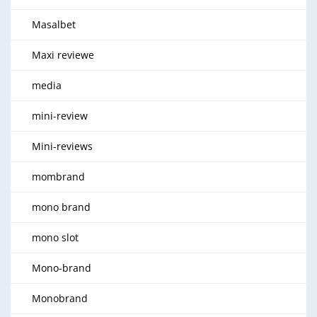
Masalbet
Maxi reviewe
media
mini-review
Mini-reviews
mombrand
mono brand
mono slot
Mono-brand
Monobrand