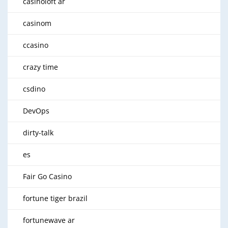
casinoloft ar
casinom
ccasino
crazy time
csdino
DevOps
dirty-talk
es
Fair Go Casino
fortune tiger brazil
fortunewave ar