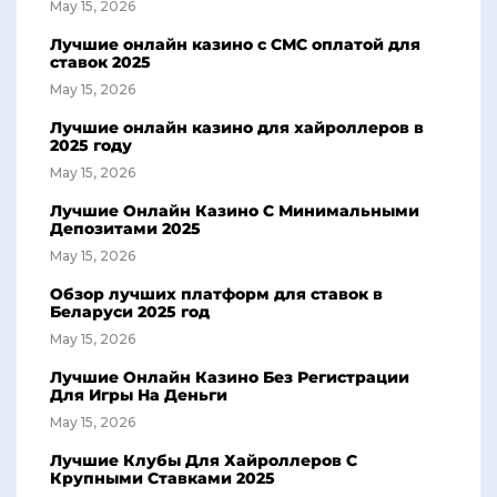
May 15, 2026
Лучшие онлайн казино с СМС оплатой для
ставок 2025
May 15, 2026
Лучшие онлайн казино для хайроллеров в
2025 году
May 15, 2026
Лучшие Онлайн Казино С Минимальными
Депозитами 2025
May 15, 2026
Обзор лучших платформ для ставок в
Беларуси 2025 год
May 15, 2026
Лучшие Онлайн Казино Без Регистрации
Для Игры На Деньги
May 15, 2026
Лучшие Клубы Для Хайроллеров С
Крупными Ставками 2025