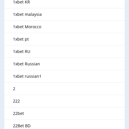
1xbet KR
1xbet malaysia
1xbet Morocco
1xbet pt
1xbet RU
1xbet Russian
1xbet russian1
2
222
22bet
22Bet BD