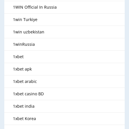
1WIN Official In Russia
1win Turkiye
1win uzbekistan
1winRussia
1xbet
1xbet apk
1xbet arabic
1xbet casino BD
1xbet india
1xbet Korea