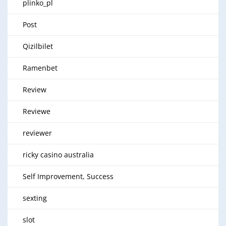
plinko_pl
Post
Qizilbilet
Ramenbet
Review
Reviewe
reviewer
ricky casino australia
Self Improvement, Success
sexting
slot