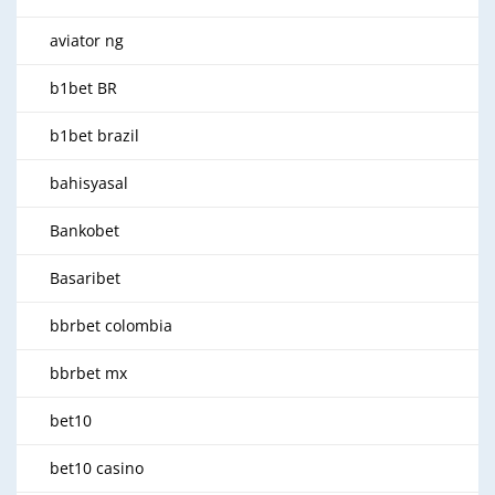
aviator ng
b1bet BR
b1bet brazil
bahisyasal
Bankobet
Basaribet
bbrbet colombia
bbrbet mx
bet10
bet10 casino