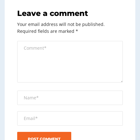
Leave a comment
Your email address will not be published.
Required fields are marked
*