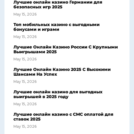
Лучшие онлайн казино Германии для
безопасных игр 2025
May 15, 2026
Топ мобильных казино с выгодными
бонусами и играми
May 15, 2026
Лучшие Онлайн Казино России С Крупными
Выигрышами 2025
May 15, 2026
Лучшие Онлайн Казино 2025 С Высокими
Шансами На Успех
May 15, 2026
Лучшие онлайн казино для выгодных
выигрышей в 2025 году
May 15, 2026
Лучшие онлайн казино с СМС оплатой для
ставок 2025
May 15, 2026