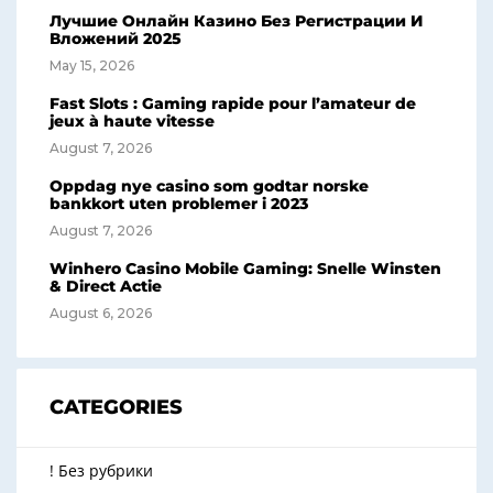
Лучшие Онлайн Казино Без Регистрации И
Вложений 2025
May 15, 2026
Fast Slots : Gaming rapide pour l’amateur de
jeux à haute vitesse
August 7, 2026
Oppdag nye casino som godtar norske
bankkort uten problemer i 2023
August 7, 2026
Winhero Casino Mobile Gaming: Snelle Winsten
& Direct Actie
August 6, 2026
CATEGORIES
! Без рубрики