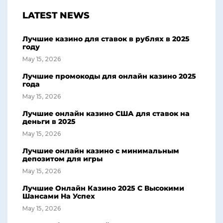
LATEST NEWS
Лучшие казино для ставок в рублях в 2025
году
May 15, 2026
Лучшие промокоды для онлайн казино 2025
года
May 15, 2026
Лучшие онлайн казино США для ставок на
деньги в 2025
May 15, 2026
Лучшие онлайн казино с минимальным
депозитом для игры
May 15, 2026
Лучшие Онлайн Казино 2025 С Высокими
Шансами На Успех
May 15, 2026