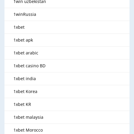
1win uzbekistan
1winRussia
1xbet
1xbet apk
1xbet arabic
1xbet casino BD
1xbet india
1xbet Korea
1xbet KR
1xbet malaysia
1xbet Morocco