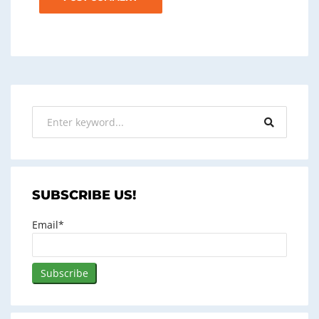
SUBSCRIBE US!
Email*