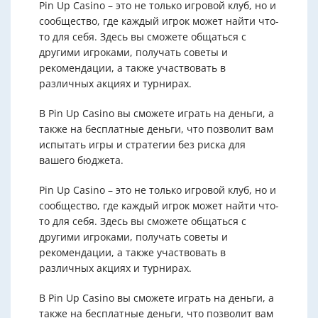
Pin Up Casino – это не только игровой клуб, но и
сообщество, где каждый игрок может найти что-
то для себя. Здесь вы сможете общаться с
другими игроками, получать советы и
рекомендации, а также участвовать в
различных акциях и турнирах.
В Pin Up Casino вы сможете играть на деньги, а
также на бесплатные деньги, что позволит вам
испытать игры и стратегии без риска для
вашего бюджета.
Pin Up Casino – это не только игровой клуб, но и
сообщество, где каждый игрок может найти что-
то для себя. Здесь вы сможете общаться с
другими игроками, получать советы и
рекомендации, а также участвовать в
различных акциях и турнирах.
В Pin Up Casino вы сможете играть на деньги, а
также на бесплатные деньги, что позволит вам