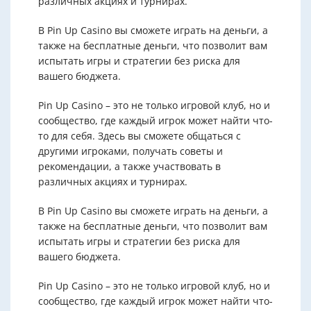
различных акциях и турнирах.
В Pin Up Casino вы сможете играть на деньги, а
также на бесплатные деньги, что позволит вам
испытать игры и стратегии без риска для
вашего бюджета.
Pin Up Casino – это не только игровой клуб, но и
сообщество, где каждый игрок может найти что-
то для себя. Здесь вы сможете общаться с
другими игроками, получать советы и
рекомендации, а также участвовать в
различных акциях и турнирах.
В Pin Up Casino вы сможете играть на деньги, а
также на бесплатные деньги, что позволит вам
испытать игры и стратегии без риска для
вашего бюджета.
Pin Up Casino – это не только игровой клуб, но и
сообщество, где каждый игрок может найти что-