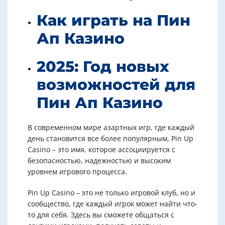
Как играть на Пин
Ап Казино
2025: Год новых
возможностей для
Пин Ап Казино
В современном мире азартных игр, где каждый
день становится все более популярным, Pin Up
Casino – это имя, которое ассоциируется с
безопасностью, надежностью и высоким
уровнем игрового процесса.
Pin Up Casino – это не только игровой клуб, но и
сообщество, где каждый игрок может найти что-
то для себя. Здесь вы сможете общаться с