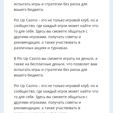
испытать игры и стратегии без риска для
вашего бюджета.
Pin Up Casino – это не только игровой клуб, но и
сообщество, где каждый игрок может найти что-
то для себя. Здесь вы сможете общаться с
другими игроками, получать советы и
рекомендации, а также участвовать в
различных акциях и турнирах.
В Pin Up Casino вы сможете играть на деньги, а
также на бесплатные деньги, что позволит вам
испытать игры и стратегии без риска для
вашего бюджета.
Pin Up Casino – это не только игровой клуб, но и
сообщество, где каждый игрок может найти что-
то для себя. Здесь вы сможете общаться с
другими игроками, получать советы и
рекомендации, а также участвовать в