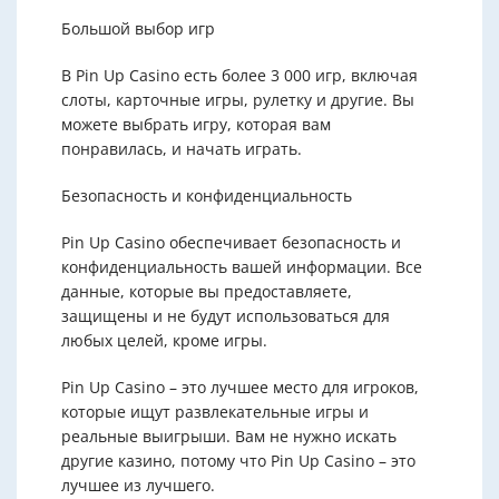
Большой выбор игр
В Pin Up Casino есть более 3 000 игр, включая
слоты, карточные игры, рулетку и другие. Вы
можете выбрать игру, которая вам
понравилась, и начать играть.
Безопасность и конфиденциальность
Pin Up Casino обеспечивает безопасность и
конфиденциальность вашей информации. Все
данные, которые вы предоставляете,
защищены и не будут использоваться для
любых целей, кроме игры.
Pin Up Casino – это лучшее место для игроков,
которые ищут развлекательные игры и
реальные выигрыши. Вам не нужно искать
другие казино, потому что Pin Up Casino – это
лучшее из лучшего.