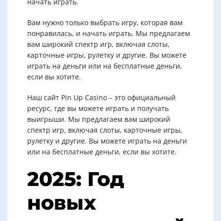
начать играть.
Вам нужно только выбрать игру, которая вам
понравилась, и начать играть. Мы предлагаем
вам широкий спектр игр, включая слоты,
карточные игры, рулетку и другие. Вы можете
играть на деньги или на бесплатные деньги,
если вы хотите.
Наш сайт Pin Up Casino – это официальный
ресурс, где вы можете играть и получать
выигрыши. Мы предлагаем вам широкий
спектр игр, включая слоты, карточные игры,
рулетку и другие. Вы можете играть на деньги
или на бесплатные деньги, если вы хотите.
2025: Год
новых