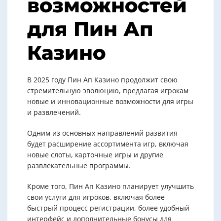
возможностей
для Пин Ап
Казино
В 2025 году Пин Ап Казино продолжит свою
стремительную эволюцию, предлагая игрокам
новые и инновационные возможности для игры
и развлечений.
Одним из основных направлений развития
будет расширение ассортимента игр, включая
новые слоты, карточные игры и другие
развлекательные программы.
Кроме того, Пин Ап Казино планирует улучшить
свои услуги для игроков, включая более
быстрый процесс регистрации, более удобный
интерфейс и дополнительные бонусы для