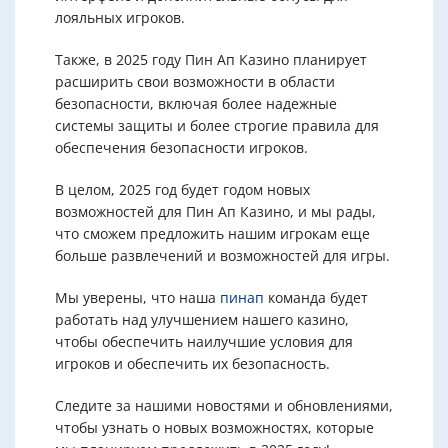
лояльных игроков.
Также, в 2025 году Пин Ап Казино планирует
расширить свои возможности в области
безопасности, включая более надежные
системы защиты и более строгие правила для
обеспечения безопасности игроков.
В целом, 2025 год будет годом новых
возможностей для Пин Ап Казино, и мы рады,
что сможем предложить нашим игрокам еще
больше развлечений и возможностей для игры.
Мы уверены, что наша
пинап
команда будет
работать над улучшением нашего казино,
чтобы обеспечить наилучшие условия для
игроков и обеспечить их безопасность.
Следите за нашими новостями и обновлениями,
чтобы узнать о новых возможностях, которые