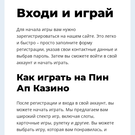
Входи и играй
Для начала игры вам нужно
зарегистрироваться на нашем сайте. Это легко
и быстро – просто заполните форму
регистрации, указав свои контактные данные и
выбрав пароль. Затем вы сможете войти в свой
аккаунт и начать играть.
Как играть на Пин
Ап Казино
После регистрации и входа в свой аккаунт, вы
можете начать играть. Мы предлагаем вам
широкий спектр игр, включая слоты,
карточные игры, рулетку и другие. Вы можете
выбрать игру, которая вам понравилась, и