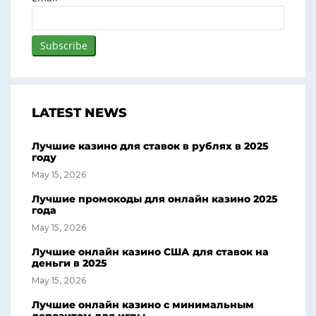
LATEST NEWS
Лучшие казино для ставок в рублях в 2025
году
May 15, 2026
Лучшие промокоды для онлайн казино 2025
года
May 15, 2026
Лучшие онлайн казино США для ставок на
деньги в 2025
May 15, 2026
Лучшие онлайн казино с минимальным