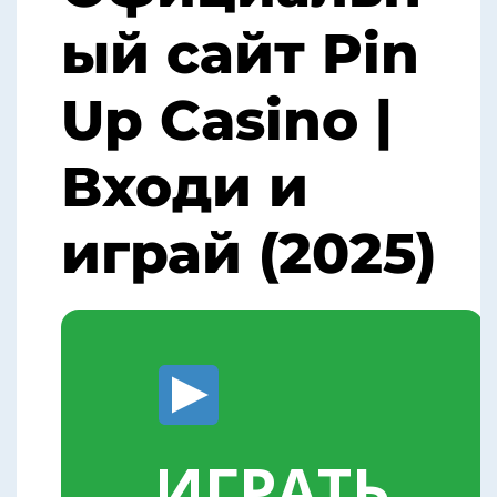
ый сайт Pin
Up Casino |
Входи и
играй (2025)
ИГРАТЬ