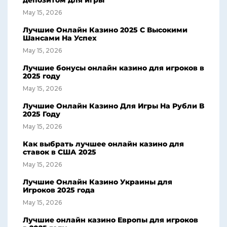
депозитом для игры
May 15, 2026
Лучшие Онлайн Казино 2025 С Высокими
Шансами На Успех
May 15, 2026
Лучшие бонусы онлайн казино для игроков в
2025 году
May 15, 2026
Лучшие Онлайн Казино Для Игры На Рубли В
2025 Году
May 15, 2026
Как выбрать лучшее онлайн казино для
ставок в США 2025
May 15, 2026
Лучшие Онлайн Казино Украины для
Игроков 2025 года
May 15, 2026
Лучшие онлайн казино Европы для игроков