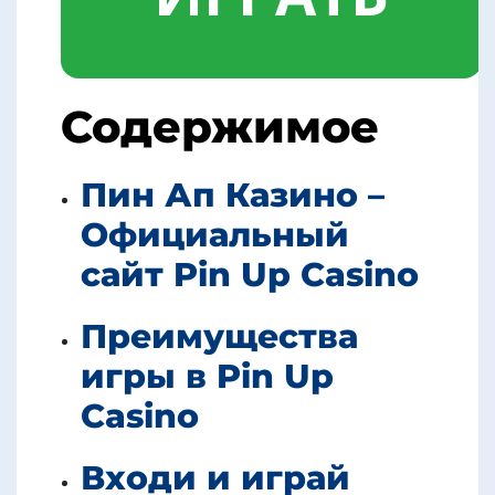
Содержимое
Пин Ап Казино –
Официальный
сайт Pin Up Casino
Преимущества
игры в Pin Up
Casino
Входи и играй