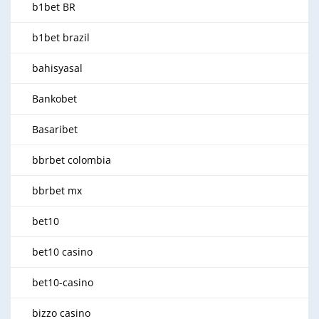
b1bet BR
b1bet brazil
bahisyasal
Bankobet
Basaribet
bbrbet colombia
bbrbet mx
bet10
bet10 casino
bet10-casino
bizzo casino