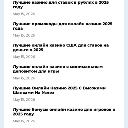
Лучшие казино для ставок в рублях в 2025
году
May 15, 2026
Лучшие промокоды для онлайн казино 2025
года
May 15, 2026
Лучшие онлайн казино США для ставок на
деньги в 2025
May 15, 2026
Лучшие онлайн казино с минимальным
депозитом для игры
May 15, 2026
Лучшие Онлайн Казино 2025 С Высокими
Шансами На Успех
May 15, 2026
Лучшие бонусы онлайн казино для игроков в
2025 году
May 15, 2026