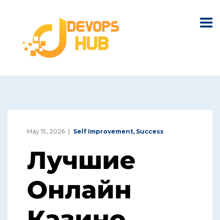
May 15, 2026
Self Improvement, Success
Лучшие
Онлайн
Казино