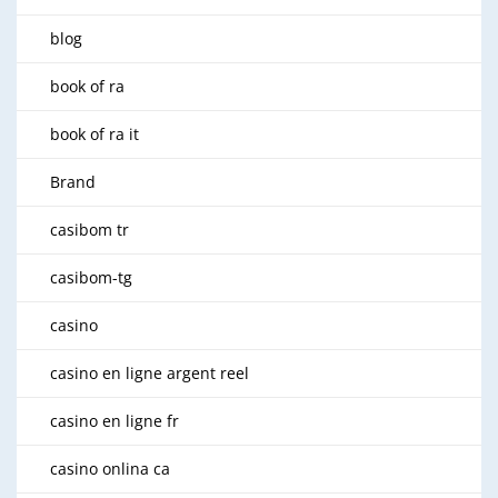
blog
book of ra
book of ra it
Brand
casibom tr
casibom-tg
casino
casino en ligne argent reel
casino en ligne fr
casino onlina ca