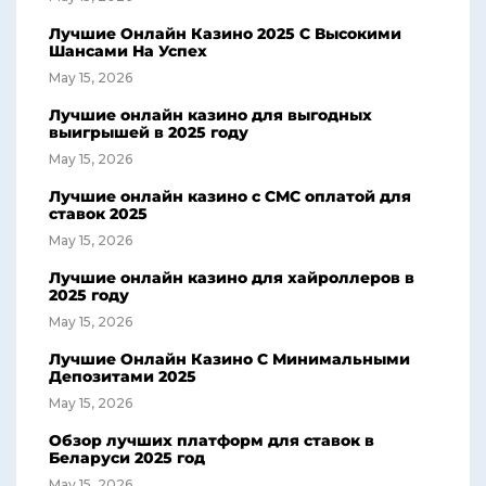
Лучшие Онлайн Казино 2025 С Высокими
Шансами На Успех
May 15, 2026
Лучшие онлайн казино для выгодных
выигрышей в 2025 году
May 15, 2026
Лучшие онлайн казино с СМС оплатой для
ставок 2025
May 15, 2026
Лучшие онлайн казино для хайроллеров в
2025 году
May 15, 2026
Лучшие Онлайн Казино С Минимальными
Депозитами 2025
May 15, 2026
Обзор лучших платформ для ставок в
Беларуси 2025 год
May 15, 2026