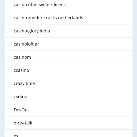
casino utan svensk licens
casino zonder crucks netherlands
casino-glory india
casinoloft ar
casinom
ccasino
crazy time
csdino
DevOps
dirty-talk
es