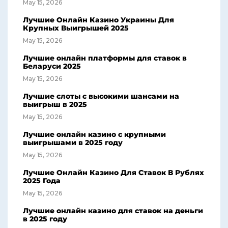
May 15, 2026
Лучшие Онлайн Казино Украины Для
Крупных Выигрышей 2025
May 15, 2026
Лучшие онлайн платформы для ставок в
Беларуси 2025
May 15, 2026
Лучшие слоты с высокими шансами на
выигрыш в 2025
May 15, 2026
Лучшие онлайн казино с крупными
выигрышами в 2025 году
May 15, 2026
Лучшие Онлайн Казино Для Ставок В Рублях
2025 Года
May 15, 2026
Лучшие онлайн казино для ставок на деньги
в 2025 году