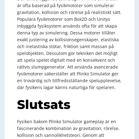
är ofta baserad på fysikmotorer som simulerar
gravitation, kollision och rörelse på realistiskt sätt.
Populära fysikmotorer som Box2D och Unitys
inbyggda fysiksystem används ofta för att skapa
denna typ av simulering. Dessa motorer tillåter
exakt justering av kollisionsegenskaper, elastiska
och inelastiska stötar, friktion samt massan på
spelobjekten. Dessutom gör tekniken det möjligt
att spela spelet digitalt med en konsekvent och
rättvis slumpgenerator. Att använda avancerade
fysikmotorer säkerställer att Plinko Simulator ger
en trovärdig och tillfredsställande spelupplevelse,
där fysikens lagar känns naturliga för spelaren.
Slutsats
Fysiken bakom Plinko Simulator gameplay är en
fascinerande kombination av gravitation, rörelse,
kollision och sannolikhetsteori. Genom att