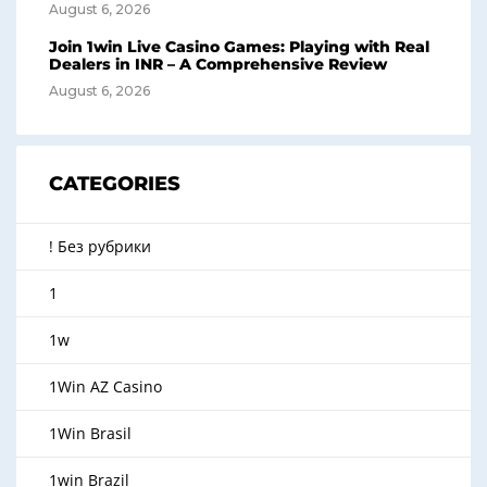
August 6, 2026
Join 1win Live Casino Games: Playing with Real
Dealers in INR – A Comprehensive Review
August 6, 2026
CATEGORIES
! Без рубрики
1
1w
1Win AZ Casino
1Win Brasil
1win Brazil