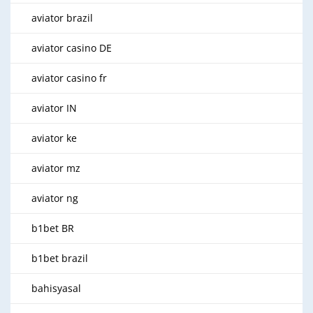
aviator brazil
aviator casino DE
aviator casino fr
aviator IN
aviator ke
aviator mz
aviator ng
b1bet BR
b1bet brazil
bahisyasal