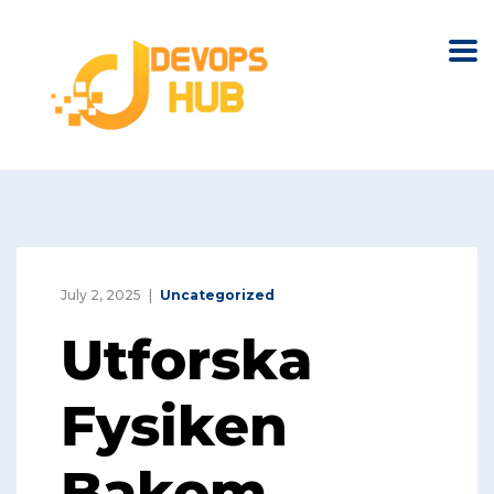
July 2, 2025
Uncategorized
Utforska
Fysiken
Bakom