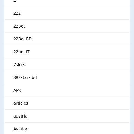
2
222
22bet
22Bet BD
22bet IT
7slots
888starz bd
APK
articles
austria
Aviator