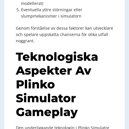
modellerat)
Eventuella yttre störningar eller
slumpmekanismer i simulatorn
Genom förståelse av dessa faktorer kan utvecklare
och spelare uppskatta chanserna för olika utfall
noggrant.
Teknologiska
Aspekter Av
Plinko
Simulator
Gameplay
Den underliggande teknologin i Plinko Simulator