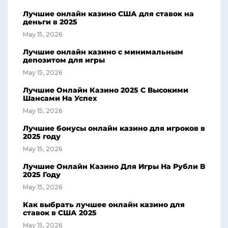
Лучшие онлайн казино США для ставок на
деньги в 2025
May 15, 2026
Лучшие онлайн казино с минимальным
депозитом для игры
May 15, 2026
Лучшие Онлайн Казино 2025 С Высокими
Шансами На Успех
May 15, 2026
Лучшие бонусы онлайн казино для игроков в
2025 году
May 15, 2026
Лучшие Онлайн Казино Для Игры На Рубли В
2025 Году
May 15, 2026
Как выбрать лучшее онлайн казино для
ставок в США 2025
May 15, 2026