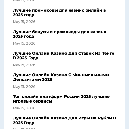
May 15, 2026
Лучшие промокоды для казино онлайн в
2025 году
May 15, 2026
Лучшие бонусы и промокоды для казино
2025 года
May 15, 2026
Лучшие Онлайн Казино Для Ставок На Тенге
В 2025 Году
May 15, 2026
Лучшие Онлайн Казино С Минимальными
Депозитами 2025
May 15, 2026
Топ онлайн платформ России 2025 лучшие
игровые сервисы
May 15, 2026
Лучшие Онлайн Казино Для Игры На Рубли В
2025 Году