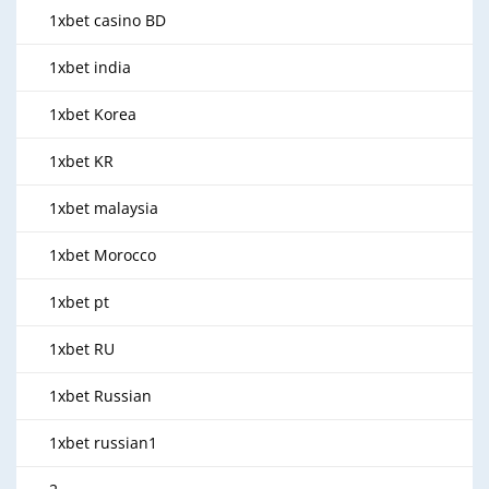
1xbet casino BD
1xbet india
1xbet Korea
1xbet KR
1xbet malaysia
1xbet Morocco
1xbet pt
1xbet RU
1xbet Russian
1xbet russian1