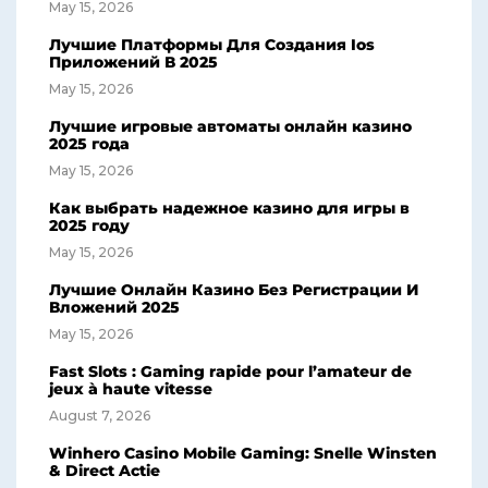
May 15, 2026
Лучшие Платформы Для Создания Ios
Приложений В 2025
May 15, 2026
Лучшие игровые автоматы онлайн казино
2025 года
May 15, 2026
Как выбрать надежное казино для игры в
2025 году
May 15, 2026
Лучшие Онлайн Казино Без Регистрации И
Вложений 2025
May 15, 2026
Fast Slots : Gaming rapide pour l’amateur de
jeux à haute vitesse
August 7, 2026
Winhero Casino Mobile Gaming: Snelle Winsten
& Direct Actie