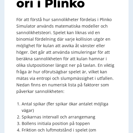
ori i Plinko
För att förstå hur sannolikheter fördelas i Plinko
Simulator används matematiska modeller och
sannolikhetsteori. Spelet kan liknas vid en
binomial fördelning där varje kollision utgör en
möjlighet för kulan att avvika åt vänster eller
höger. Det går att använda simuleringar för att
beräkna sannolikheten för att kulan hamnar i
olika slutpositioner längst ner på tavlan. En viktig
fråga är hur oförutsägbar spelet är, vilket kan
mätas via entropi och slumpmässighet i utfallen.
Nedan finns en numerisk lista på faktorer som
påverkar sannolikheten:
Antal spikar (fler spikar ökar antalet möjliga
vägar)
Spikarnas intervall och arrangemang
Bollens initiala position på toppen
Friktion och luftmotstånd i spelet (om