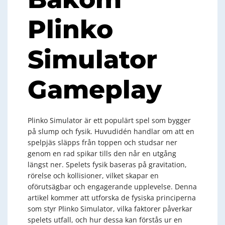
Plinko
Simulator
Gameplay
Plinko Simulator är ett populärt spel som bygger
på slump och fysik. Huvudidén handlar om att en
spelpjäs släpps från toppen och studsar ner
genom en rad spikar tills den når en utgång
längst ner. Spelets fysik baseras på gravitation,
rörelse och kollisioner, vilket skapar en
oförutsägbar och engagerande upplevelse. Denna
artikel kommer att utforska de fysiska principerna
som styr Plinko Simulator, vilka faktorer påverkar
spelets utfall, och hur dessa kan förstås ur en