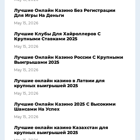
Лучшие Онлайн Казино Без Регистрации
Для Игры На Деньги
May 15, 2026
Лучшие Клубы Для Хайроллеров С
Крупными Ставками 2025
May 15, 2026
Лучшие Онлайн Казино России С Крупными
Выигрышами 2025
May 15, 2026
Лучшие онлайн казино в Латвии для
крупных выигрышей 2025
May 15, 2026
Лучшие Онлайн Казино 2025 С Высокими
Шансами На Успех
May 15, 2026
Лучшие онлайн казино Казахстан для
крупных выигрышей 2025