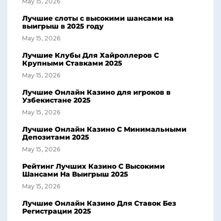
May 15, 2026
Лучшие слоты с высокими шансами на
выигрыш в 2025 году
May 15, 2026
Лучшие Клубы Для Хайроллеров С
Крупными Ставками 2025
May 15, 2026
Лучшие Онлайн Казино для игроков в
Узбекистане 2025
May 15, 2026
Лучшие Онлайн Казино С Минимальными
Депозитами 2025
May 15, 2026
Рейтинг Лучших Казино С Высокими
Шансами На Выигрыш 2025
May 15, 2026
Лучшие Онлайн Казино Для Ставок Без
Регистрации 2025