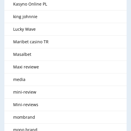
Kasyno Online PL
king johnnie
Lucky Wave
Maribet casino TR
Masalbet
Maxi reviewe
media
mini-review
Mini-reviews
mombrand
mono brand