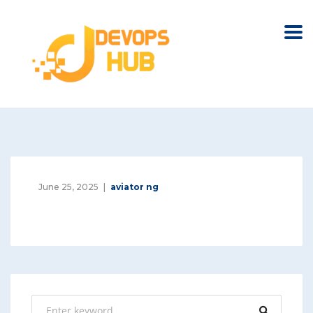
June 25, 2025
aviator ng