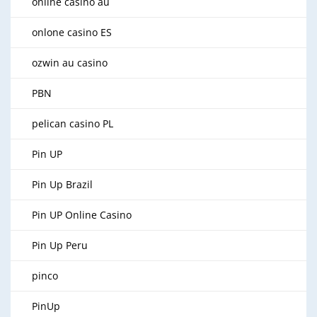
online casino au
onlone casino ES
ozwin au casino
PBN
pelican casino PL
Pin UP
Pin Up Brazil
Pin UP Online Casino
Pin Up Peru
pinco
PinUp