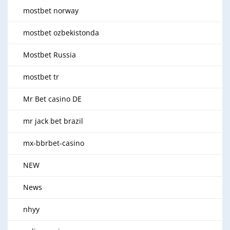
mostbet norway
mostbet ozbekistonda
Mostbet Russia
mostbet tr
Mr Bet casino DE
mr jack bet brazil
mx-bbrbet-casino
NEW
News
nhyy