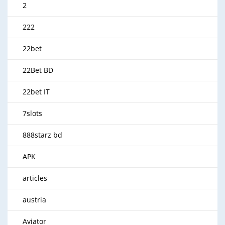
2
222
22bet
22Bet BD
22bet IT
7slots
888starz bd
APK
articles
austria
Aviator