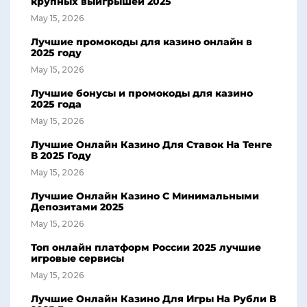
крупных выигрышей 2025
May 15, 2026
Лучшие промокоды для казино онлайн в
2025 году
May 15, 2026
Лучшие бонусы и промокоды для казино
2025 года
May 15, 2026
Лучшие Онлайн Казино Для Ставок На Тенге
В 2025 Году
May 15, 2026
Лучшие Онлайн Казино С Минимальными
Депозитами 2025
May 15, 2026
Топ онлайн платформ России 2025 лучшие
игровые сервисы
May 15, 2026
Лучшие Онлайн Казино Для Игры На Рубли В