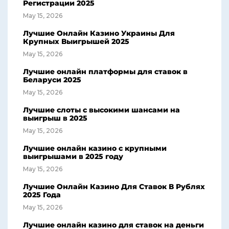
Регистрации 2025
May 15, 2026
Лучшие Онлайн Казино Украины Для
Крупных Выигрышей 2025
May 15, 2026
Лучшие онлайн платформы для ставок в
Беларуси 2025
May 15, 2026
Лучшие слоты с высокими шансами на
выигрыш в 2025
May 15, 2026
Лучшие онлайн казино с крупными
выигрышами в 2025 году
May 15, 2026
Лучшие Онлайн Казино Для Ставок В Рублях
2025 Года
May 15, 2026
Лучшие онлайн казино для ставок на деньги