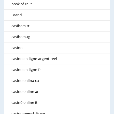
book of ra it
Brand
casibom tr
casibom-tg
casino
casino en ligne argent reel
casino en ligne fr
casino onlina ca
casino online ar
casinò online it
casino svensk licens