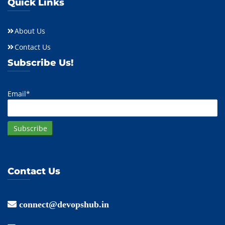
Quick Links
About Us
Contact Us
Subscribe Us!
Email*
Contact Us
connect@devopshub.in