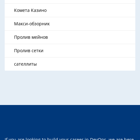
Комета Казино
Макси-обзорник
Пролив мейнов
Пролив сетки
сателлиты
If you are looking to build your career in DevOps, we are here