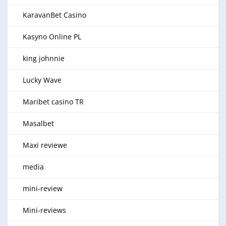
KaravanBet Casino
Kasyno Online PL
king johnnie
Lucky Wave
Maribet casino TR
Masalbet
Maxi reviewe
media
mini-review
Mini-reviews