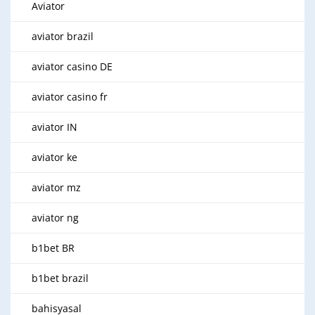
Aviator
aviator brazil
aviator casino DE
aviator casino fr
aviator IN
aviator ke
aviator mz
aviator ng
b1bet BR
b1bet brazil
bahisyasal