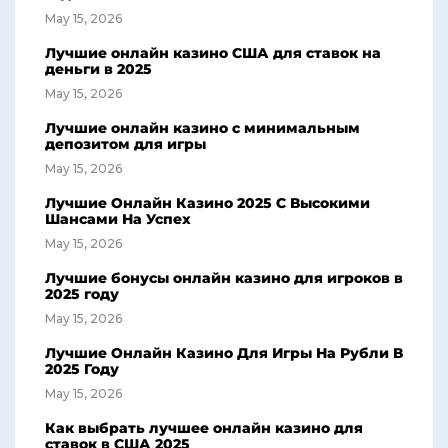
May 15, 2026
Лучшие онлайн казино США для ставок на
деньги в 2025
May 15, 2026
Лучшие онлайн казино с минимальным
депозитом для игры
May 15, 2026
Лучшие Онлайн Казино 2025 С Высокими
Шансами На Успех
May 15, 2026
Лучшие бонусы онлайн казино для игроков в
2025 году
May 15, 2026
Лучшие Онлайн Казино Для Игры На Рубли В
2025 Году
May 15, 2026
Как выбрать лучшее онлайн казино для
ставок в США 2025