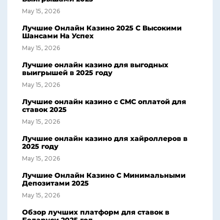
May 15, 2026
Лучшие Онлайн Казино 2025 С Высокими
Шансами На Успех
May 15, 2026
Лучшие онлайн казино для выгодных
выигрышей в 2025 году
May 15, 2026
Лучшие онлайн казино с СМС оплатой для
ставок 2025
May 15, 2026
Лучшие онлайн казино для хайроллеров в
2025 году
May 15, 2026
Лучшие Онлайн Казино С Минимальными
Депозитами 2025
May 15, 2026
Обзор лучших платформ для ставок в