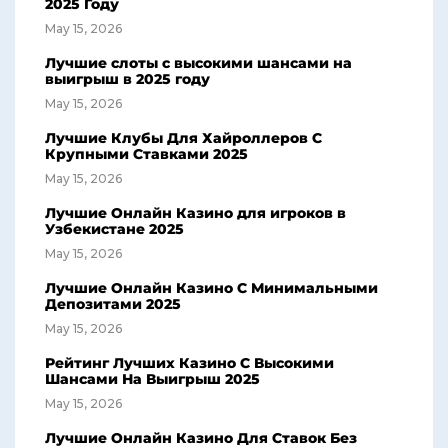
2025 Году
May 15, 2026
Лучшие слоты с высокими шансами на
выигрыш в 2025 году
May 15, 2026
Лучшие Клубы Для Хайроллеров С
Крупными Ставками 2025
May 15, 2026
Лучшие Онлайн Казино для игроков в
Узбекистане 2025
May 15, 2026
Лучшие Онлайн Казино С Минимальными
Депозитами 2025
May 15, 2026
Рейтинг Лучших Казино С Высокими
Шансами На Выигрыш 2025
May 15, 2026
Лучшие Онлайн Казино Для Ставок Без